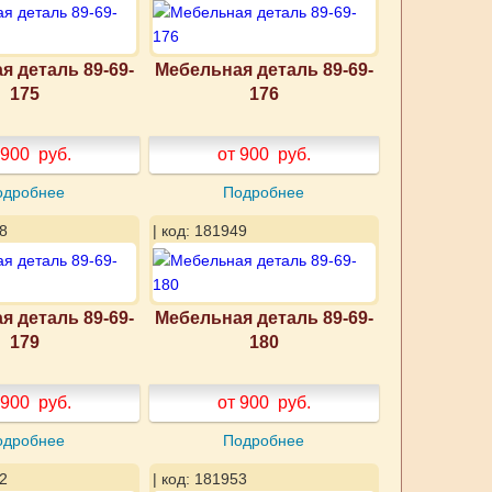
я деталь 89-69-
Мебельная деталь 89-69-
175
176
 900
руб.
от 900
руб.
одробнее
Подробнее
8
| код: 181949
я деталь 89-69-
Мебельная деталь 89-69-
179
180
 900
руб.
от 900
руб.
одробнее
Подробнее
2
| код: 181953