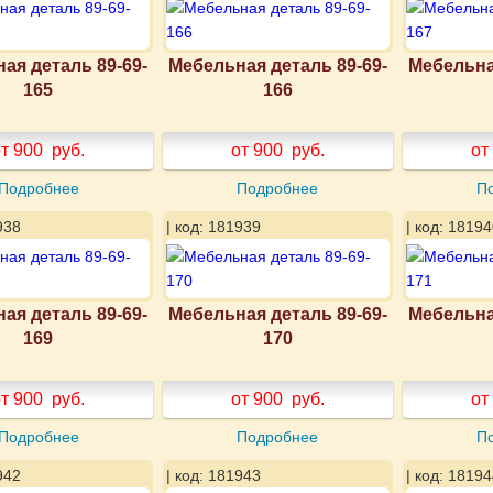
ая деталь 89-69-
Мебельная деталь 89-69-
Мебельна
165
166
т 900
руб.
от 900
руб.
от
Подробнее
Подробнее
П
938
| код: 181939
| код: 18194
ая деталь 89-69-
Мебельная деталь 89-69-
Мебельна
169
170
т 900
руб.
от 900
руб.
от
Подробнее
Подробнее
П
942
| код: 181943
| код: 18194