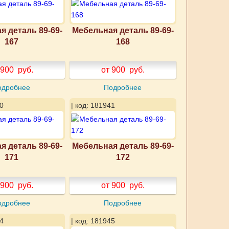
я деталь 89-69-
Мебельная деталь 89-69-
167
168
 900
руб.
от 900
руб.
одробнее
Подробнее
0
| код: 181941
я деталь 89-69-
Мебельная деталь 89-69-
171
172
 900
руб.
от 900
руб.
одробнее
Подробнее
4
| код: 181945