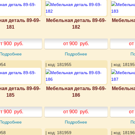
ая деталь 89-69-
Мебельная деталь 89-69-
Мебельна
181
182
т 900
руб.
от 900
руб.
от
Подробнее
Подробнее
П
954
| код: 181955
| код: 18195
ая деталь 89-69-
Мебельная деталь 89-69-
Мебельна
185
186
т 900
руб.
от 900
руб.
от
Подробнее
Подробнее
П
958
| код: 181959
| код: 18196