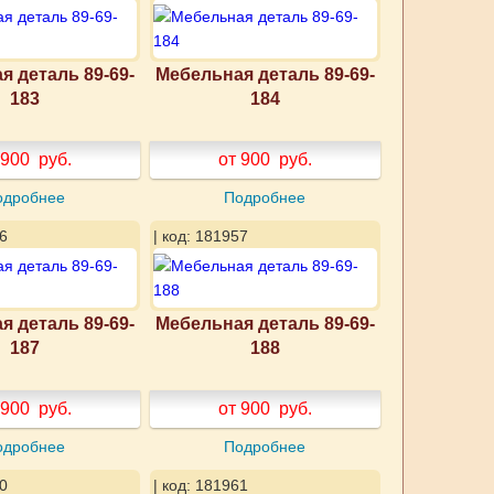
я деталь 89-69-
Мебельная деталь 89-69-
183
184
 900
руб.
от 900
руб.
одробнее
Подробнее
6
| код: 181957
я деталь 89-69-
Мебельная деталь 89-69-
187
188
 900
руб.
от 900
руб.
одробнее
Подробнее
0
| код: 181961