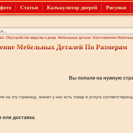
фото
Статьи
Калькулятор дверей
Рисунки
ая
Обустройство квартир и дома
Мебельные детали
Изготовление Мебельн
ление Мебельных Деталей По Размерам
Вы попали на нужную стра
ли на эту страницу, значит у нас есть товар и услуга соответствую
 или доставка.