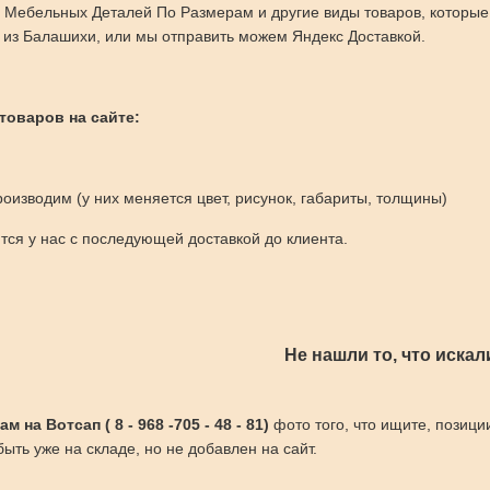
 Мебельных Деталей По Размерам и другие виды товаров, которые
из Балашихи, или мы отправить можем Яндекс Доставкой.
 товаров на сайте:
оизводим (у них меняется цвет, рисунок, габариты, толщины)
ся у нас с последующей доставкой до клиента.
Не нашли то, что искал
 на Вотсап ( 8 - 968 -705 - 48 - 81)
фото того, что ищите, позици
ыть уже на складе, но не добавлен на сайт.