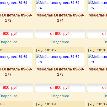
ая деталь 89-69-
Мебельная деталь 89-69-
Мебельна
173
174
т 900
руб.
от 900
руб.
от
Подробнее
Подробнее
П
946
| код: 181947
| код: 18194
ая деталь 89-69-
Мебельная деталь 89-69-
Мебельна
177
178
т 900
руб.
от 900
руб.
от
Подробнее
Подробнее
П
950
| код: 181951
| код: 18195