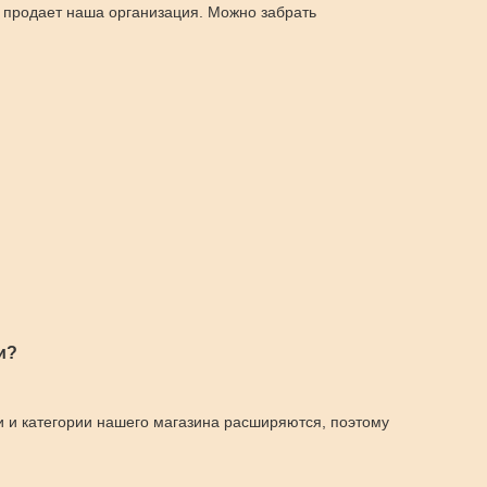
 продает наша организация. Можно забрать
и?
и и категории нашего магазина расширяются, поэтому