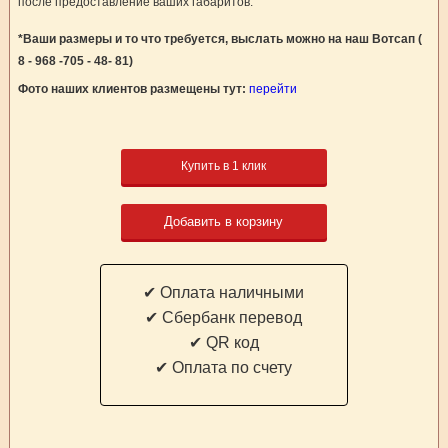
после предоставление ваших габаритов.
*Ваши размеры и то что требуется, выслать можно на наш Вотсап (
8 - 968 -705 - 48- 81)
Фото наших клиентов размещены тут:
перейти
Купить в 1 клик
Добавить в корзину
✔ Оплата наличными
✔ Cбербанк перевод
✔ QR код
✔ Оплата по счету