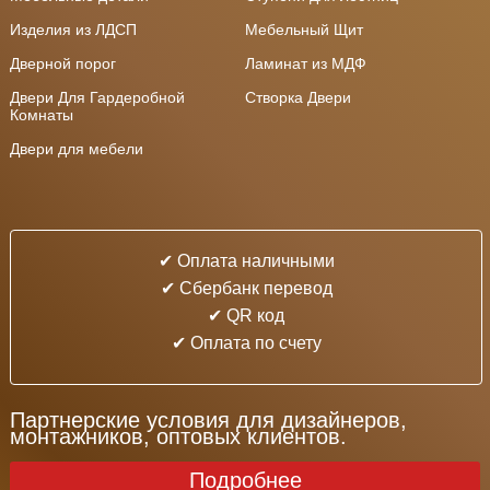
Изделия из ЛДСП
Мебельный Щит
Дверной порог
Ламинат из МДФ
Двери Для Гардеробной
Створка Двери
Комнаты
Двери для мебели
✔ Оплата наличными
✔ Cбербанк перевод
✔ QR код
✔ Оплата по счету
Партнерские условия для дизайнеров,
монтажников, оптовых клиентов.
Подробнее