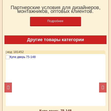
Партнерские условия для дизайнеров,
монтажников, оптовых клиентов.
Подробнее
Другие товары категории
| код: 181452
| 
Купе дверь 75-148