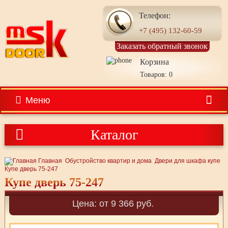
Телефон:
+7 (495) 132-60-59
Заказать обратный звонок
Корзина
Товаров: 0
Меню
Каталог
Главная
Обустройство квартир и дома
Двери для шкафа купе
Купе дверь 75-247
Купе дверь 75-247
Цена: от 9 366 руб.