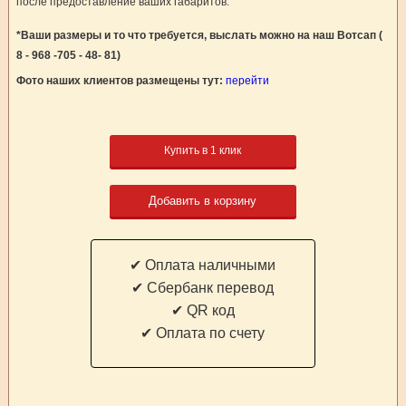
после предоставление ваших габаритов.
*Ваши размеры и то что требуется, выслать можно на наш Вотсап (
8 - 968 -705 - 48- 81)
Фото наших клиентов размещены тут:
перейти
Купить в 1 клик
Добавить в корзину
✔ Оплата наличными
✔ Cбербанк перевод
✔ QR код
✔ Оплата по счету