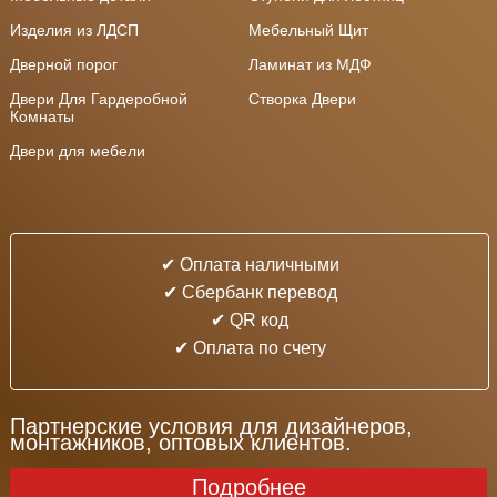
Изделия из ЛДСП
Мебельный Щит
Дверной порог
Ламинат из МДФ
Двери Для Гардеробной
Створка Двери
Комнаты
Двери для мебели
✔ Оплата наличными
✔ Cбербанк перевод
✔ QR код
✔ Оплата по счету
Партнерские условия для дизайнеров,
монтажников, оптовых клиентов.
Подробнее