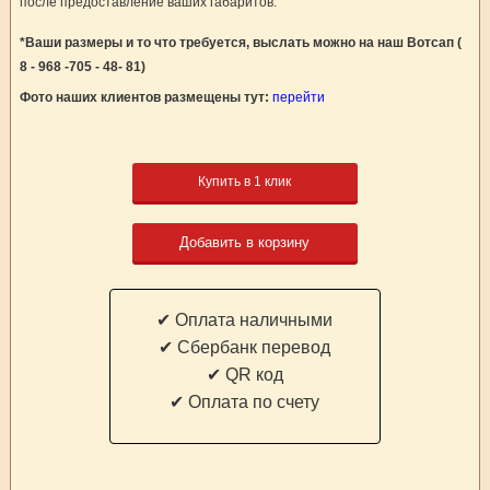
после предоставление ваших габаритов.
*Ваши размеры и то что требуется, выслать можно на наш Вотсап (
8 - 968 -705 - 48- 81)
Фото наших клиентов размещены тут:
перейти
Купить в 1 клик
Добавить в корзину
✔ Оплата наличными
✔ Cбербанк перевод
✔ QR код
✔ Оплата по счету