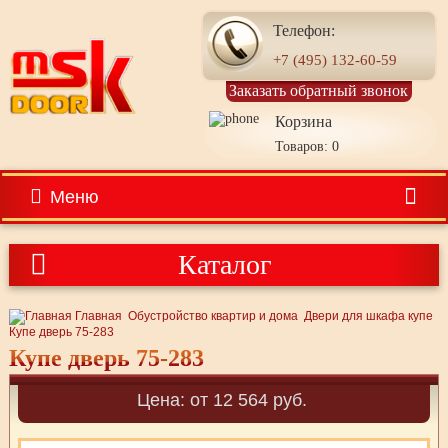
Телефон:
+7 (495) 132-60-59
Заказать обратный звонок
Корзина
Товаров: 0
Меню
Каталог
Главная
Обустройство квартир и дома
Двери для шкафа купе
Купе дверь 75-283
Купе дверь 75-283
Цена: от 12 564 руб.