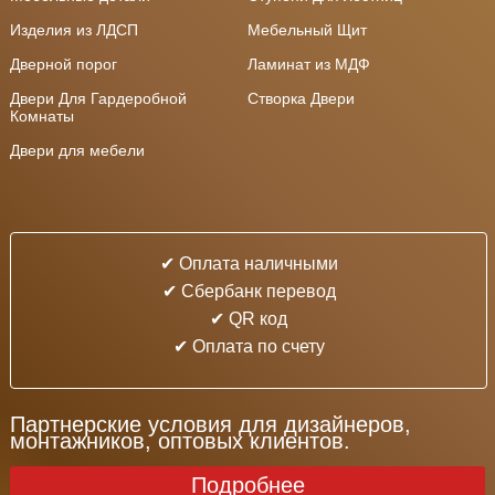
Изделия из ЛДСП
Мебельный Щит
Дверной порог
Ламинат из МДФ
Двери Для Гардеробной
Створка Двери
Комнаты
Двери для мебели
✔ Оплата наличными
✔ Cбербанк перевод
✔ QR код
✔ Оплата по счету
Партнерские условия для дизайнеров,
монтажников, оптовых клиентов.
Подробнее