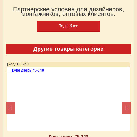
Партнерские условия для дизайнеров,
монтажников, оптовых клиентов.
Подробнее
Другие товары категории
| код: 181452
| 
Купе дверь 75-148