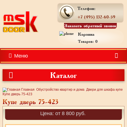
Телефон:
+7 (495) 132-60-59
Заказать обратный звонок
Корзина
Товаров: 0
Меню
Каталог
Главная
Обустройство квартир и дома
Двери для шкафа купе
Купе дверь 75-423
Купе дверь 75-423
Цена: от 8 800 руб.