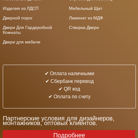
Изделия из ЛДСП
Мебельный Щит
Дверной порог
Ламинат из МДФ
Двери Для Гардеробной
Створка Двери
Комнаты
Двери для мебели
✔ Оплата наличными
✔ Cбербанк перевод
✔ QR код
✔ Оплата по счету
Партнерские условия для дизайнеров,
монтажников, оптовых клиентов.
Подробнее