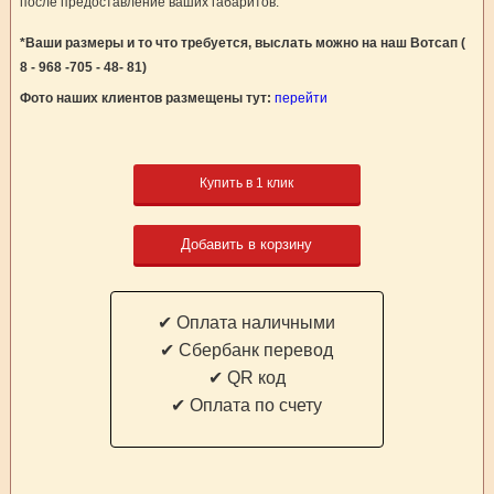
после предоставление ваших габаритов.
*Ваши размеры и то что требуется, выслать можно на наш Вотсап (
8 - 968 -705 - 48- 81)
Фото наших клиентов размещены тут:
перейти
Купить в 1 клик
Добавить в корзину
✔ Оплата наличными
✔ Cбербанк перевод
✔ QR код
✔ Оплата по счету