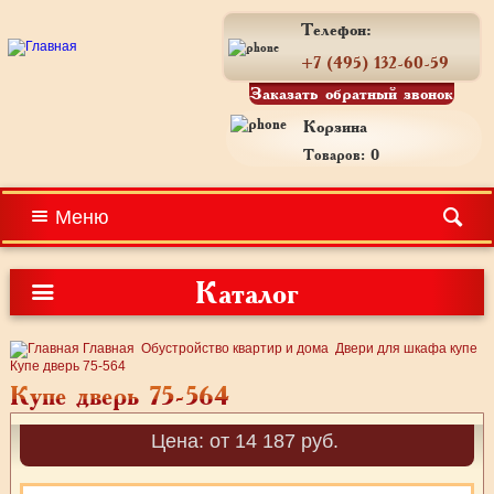
Телефон:
+7 (495) 132-60-59
Заказать обратный звонок
Корзина
Товаров: 0
Меню
Каталог
Главная
Обустройство квартир и дома
Двери для шкафа купе
Купе дверь 75-564
Купе дверь 75-564
Цена: от 14 187 руб.