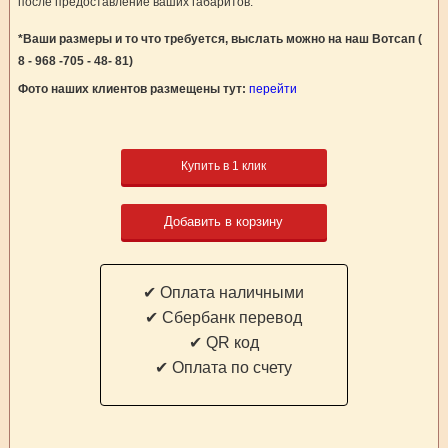
после предоставление ваших габаритов.
*Ваши размеры и то что требуется, выслать можно на наш Вотсап (
8 - 968 -705 - 48- 81)
Фото наших клиентов размещены тут:
перейти
Купить в 1 клик
Добавить в корзину
✔ Оплата наличными
✔ Cбербанк перевод
✔ QR код
✔ Оплата по счету