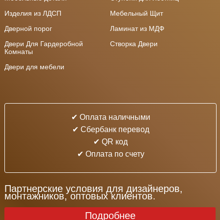
Изделия из ЛДСП
Мебельный Щит
Дверной порог
Ламинат из МДФ
Двери Для Гардеробной
Створка Двери
Комнаты
Двери для мебели
✔ Оплата наличными
✔ Cбербанк перевод
✔ QR код
✔ Оплата по счету
Партнерские условия для дизайнеров,
монтажников, оптовых клиентов.
Подробнее