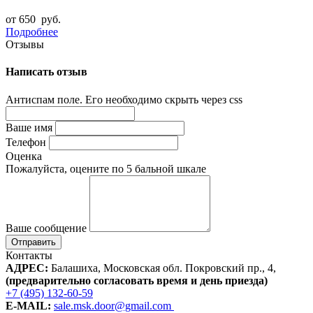
от 650
руб.
Подробнее
Отзывы
Написать отзыв
Антиспам поле. Его необходимо скрыть через css
Ваше имя
Телефон
Оценка
Пожалуйста, оцените по 5 бальной шкале
Ваше сообщение
Контакты
АДРЕС:
Балашиха, Московская обл. Покровский пр., 4
,
(предварительно согласовать время и день приезда)
+7 (495) 132-60-59
E-MAIL:
sale.msk.door@gmail.com