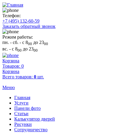
Телефон:
+7 (495) 132-60-59
Заказать обратный звонок
Режим работы:
пн. - сб.
- с 8
до 23
00
00
вс.
- с 8
до 23
00
00
Корзина
Товаров: 0
Корзина
Всего товаров:
0
шт.
Меню
Главная
Услуги
Панели фото
Статьи
Калькулятор дверей
Рисунки
Сотрудничество