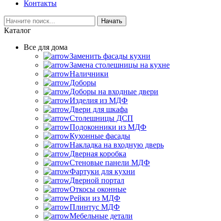
Контакты
Начать
Каталог
Все для дома
Заменить фасады кухни
Замена столешницы на кухне
Наличники
Доборы
Доборы на входные двери
Изделия из МДФ
Двери для шкафа
Столешницы ДСП
Подоконники из МДФ
Кухонные фасады
Накладка на входную дверь
Дверная коробка
Стеновые панели МДФ
Фартуки для кухни
Дверной портал
Откосы оконные
Рейки из МДФ
Плинтус МДФ
Мебельные детали