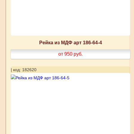
Рейка из МДФ арт 186-64-4
от 950
руб.
| код: 182620