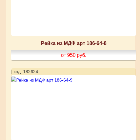
Рейка из МДФ арт 186-64-8
от 950
руб.
| код: 182624