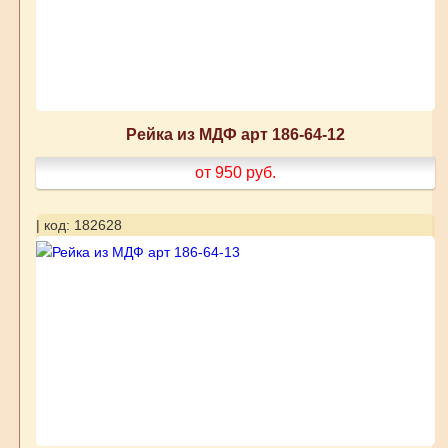
Рейка из МДФ арт 186-64-12
от 950
руб.
| код: 182628