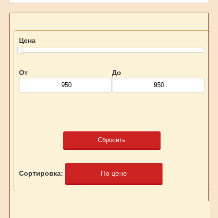
Цена
От
До
Сбросить
Сортировка:
По цене