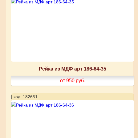
Рейка из МДФ арт 186-64-35
от 950
руб.
| код: 182651