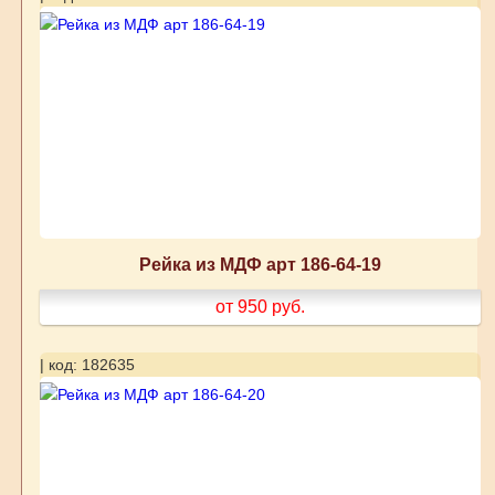
Рейка из МДФ арт 186-64-19
от 950
руб.
| код: 182635