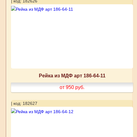
| код: 182626
Рейка из МДФ арт 186-64-11
от 950
руб.
| код: 182627