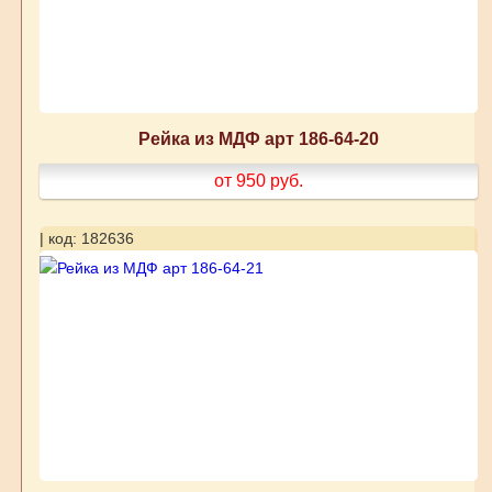
Рейка из МДФ арт 186-64-20
от 950
руб.
| код: 182636