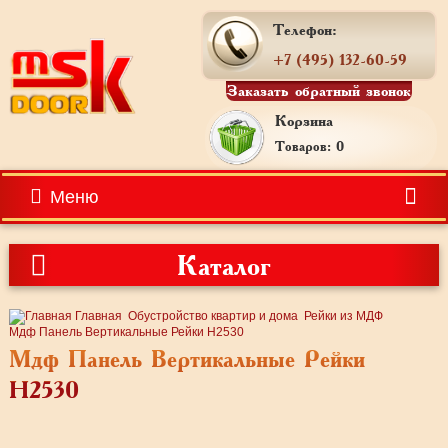
Телефон:
+7 (495) 132-60-59
Заказать обратный звонок
Корзина
Товаров: 0
Меню
Каталог
Главная
Обустройство квартир и дома
Рейки из МДФ
Мдф Панель Вертикальные Рейки H2530
Мдф Панель Вертикальные Рейки
H2530