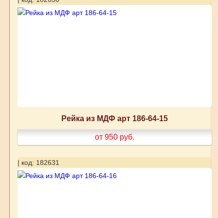
Рейка из МДФ арт 186-64-15
от 950
руб.
| код: 182631