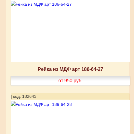
Рейка из МДФ арт 186-64-27
от 950
руб.
| код: 182643