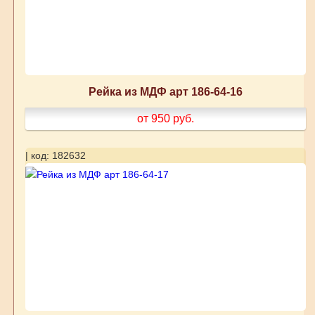
Рейка из МДФ арт 186-64-16
от 950
руб.
| код: 182632