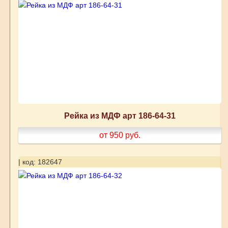
Рейка из МДФ арт 186-64-31
от 950
руб.
| код: 182647