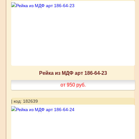
Рейка из МДФ арт 186-64-23
от 950
руб.
| код: 182639