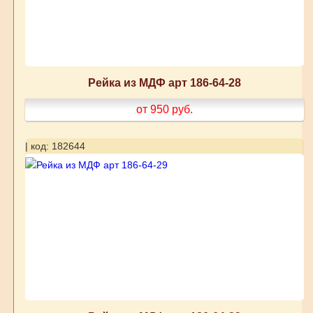
Рейка из МДФ арт 186-64-28
от 950
руб.
| код: 182644