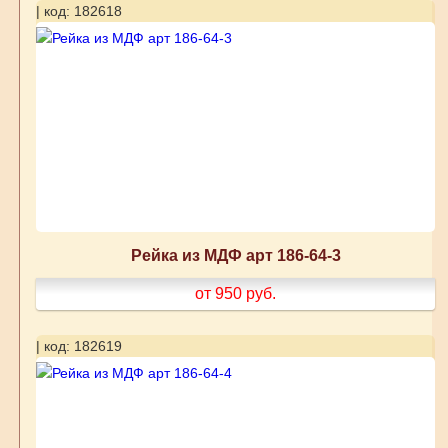
| код: 182618
Рейка из МДФ арт 186-64-3
от 950
руб.
| код: 182619