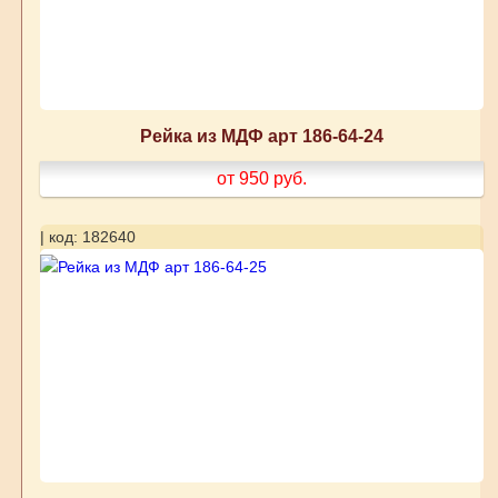
Рейка из МДФ арт 186-64-24
от 950
руб.
| код: 182640