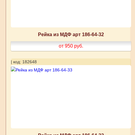
Рейка из МДФ арт 186-64-32
от 950
руб.
| код: 182648