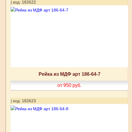
| код: 182622
Рейка из МДФ арт 186-64-7
от 950
руб.
| код: 182623