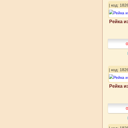
| код: 182
Рейка и
о
| код: 182
Рейка и
о
| код: 182