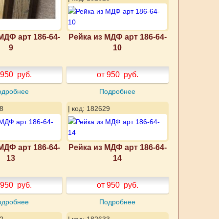
МДФ арт 186-64-
Рейка из МДФ арт 186-64-
9
10
 950
руб.
от 950
руб.
одробнее
Подробнее
8
| код: 182629
МДФ арт 186-64-
Рейка из МДФ арт 186-64-
13
14
 950
руб.
от 950
руб.
одробнее
Подробнее
2
| код: 182633