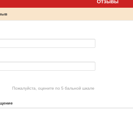
Отзывы
тзыв
Пожалуйста, оцените по 5 бальной шкале
щение