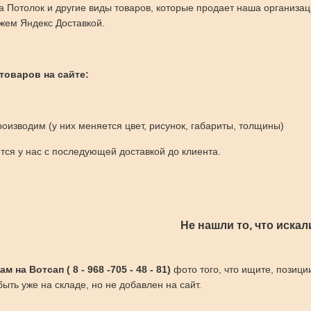
 Потолок и другие виды товаров, которые продает наша организа
жем Яндекс Доставкой.
 товаров на сайте:
оизводим (у них меняется цвет, рисунок, габариты, толщины)
ся у нас с последующей доставкой до клиента.
Не нашли то, что искал
 на Вотсап ( 8 - 968 -705 - 48 - 81)
фото того, что ищите, позици
ыть уже на складе, но не добавлен на сайт.