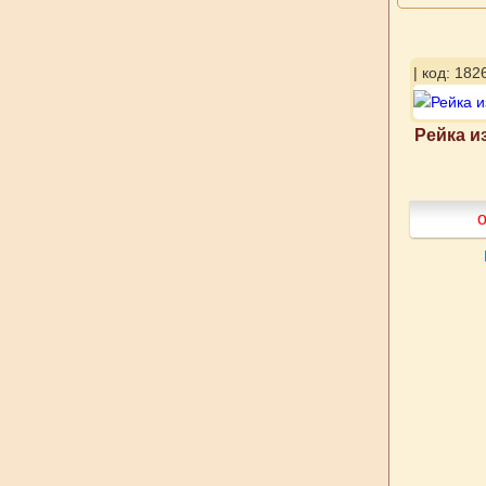
| код: 182
Рейка и
о