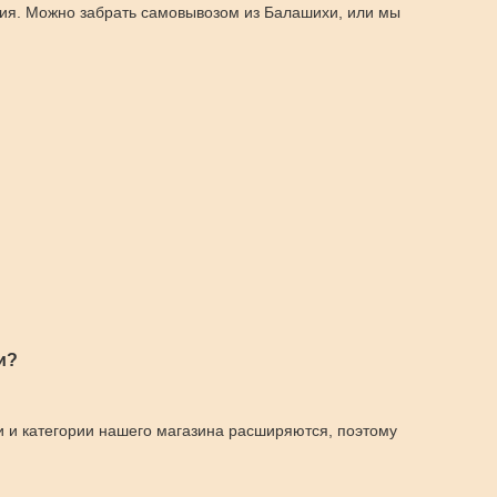
ция. Можно забрать самовывозом из Балашихи, или мы
и?
и и категории нашего магазина расширяются, поэтому