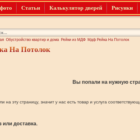
фото
Статьи
Калькулятор дверей
Рисунки
ая
Обустройство квартир и дома
Рейки из МДФ
Мдф Рейка На Потолок
ка На Потолок
Вы попали на нужную стра
ли на эту страницу, значит у нас есть товар и услуга соответствую
 или доставка.