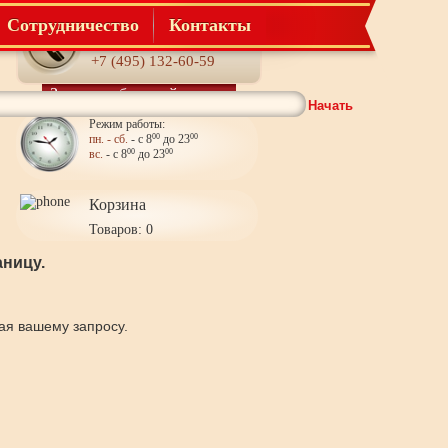
Сотрудничество
Контакты
Телефон:
+7 (495) 132-60-59
Заказать обратный звонок
Начать
Режим работы:
пн. - сб.
- с 8
00
до 23
00
вс.
- с 8
00
до 23
00
Корзина
Товаров: 0
ницу.
щая вашему запросу.