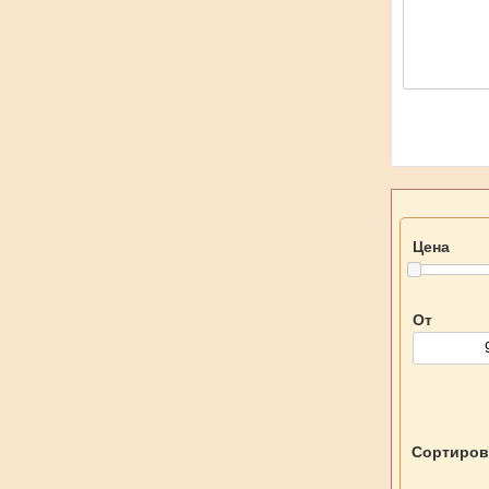
Цена
От
Сортиров