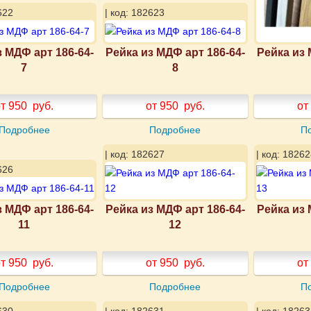
622
| код: 182623
з МДФ арт 186-64-
Рейка из МДФ арт 186-64-
Рейка из 
7
8
т 950
руб.
от 950
руб.
от
Подробнее
Подробнее
П
| код: 182627
| код: 18262
626
з МДФ арт 186-64-
Рейка из МДФ арт 186-64-
Рейка из 
11
12
т 950
руб.
от 950
руб.
от
Подробнее
Подробнее
П
630
| код: 182631
| код: 18263