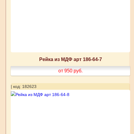
Рейка из МДФ арт 186-64-7
от 950
руб.
| код: 182623