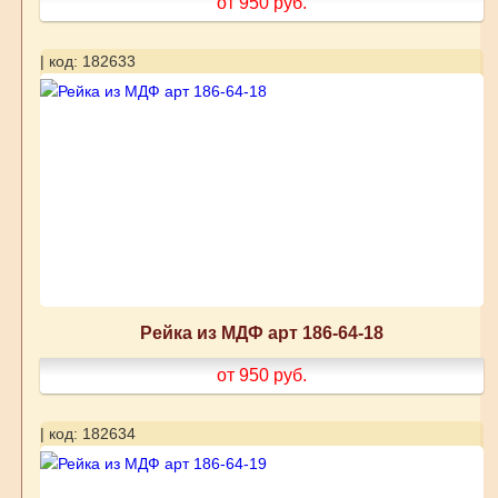
от 950
руб.
| код: 182633
Рейка из МДФ арт 186-64-18
от 950
руб.
| код: 182634