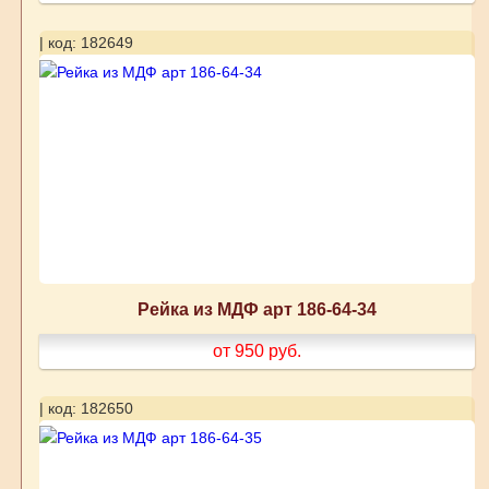
| код: 182649
Рейка из МДФ арт 186-64-34
от 950
руб.
| код: 182650