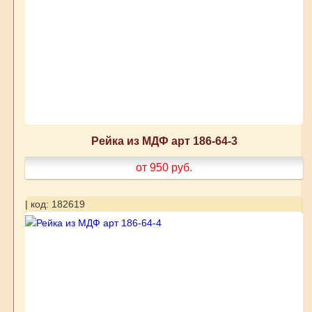
Рейка из МДФ арт 186-64-3
от 950
руб.
| код: 182619