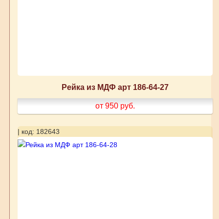
Рейка из МДФ арт 186-64-27
от 950
руб.
| код: 182643