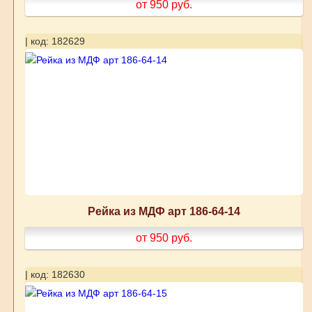
от 950
руб.
| код: 182629
Рейка из МДФ арт 186-64-14
от 950
руб.
| код: 182630