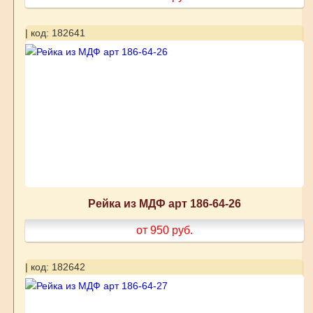
| код: 182641
Рейка из МДФ арт 186-64-26
от 950
руб.
| код: 182642