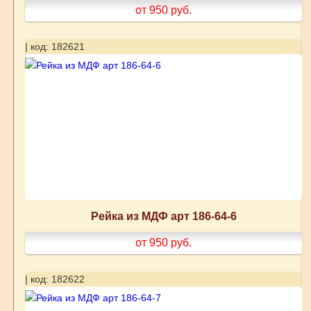
от 950
руб.
| код: 182621
Рейка из МДФ арт 186-64-6
от 950
руб.
| код: 182622