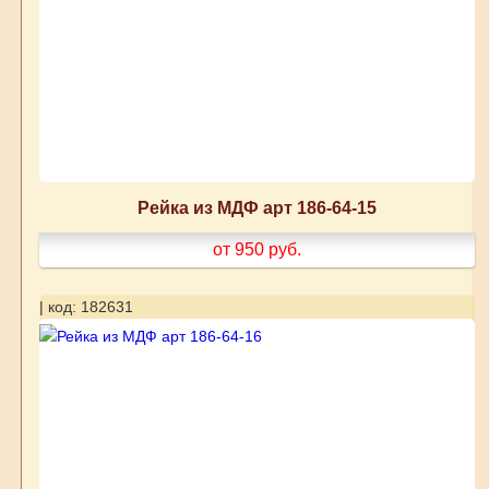
Рейка из МДФ арт 186-64-15
от 950
руб.
| код: 182631