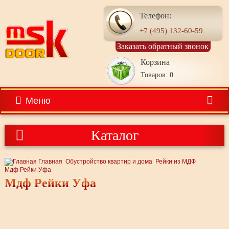
Телефон:
+7 (495) 132-60-59
Заказать обратный звонок
Корзина
Товаров: 0
Меню
Каталог
Главная
Обустройство квартир и дома
Рейки из МДФ
Мдф Рейки Уфа
Мдф Рейки Уфа