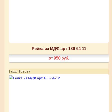
Рейка из МДФ арт 186-64-11
от 950
руб.
| код: 182627