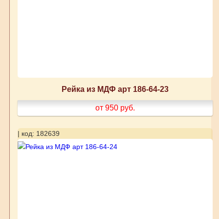
Рейка из МДФ арт 186-64-23
от 950
руб.
| код: 182639