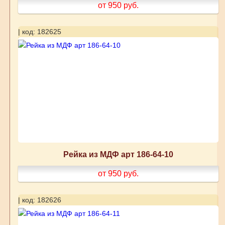
от 950
руб.
| код: 182625
Рейка из МДФ арт 186-64-10
от 950
руб.
| код: 182626