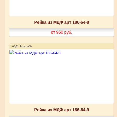
Рейка из МДФ арт 186-64-8
от 950
руб.
| код: 182624
Рейка из МДФ арт 186-64-9