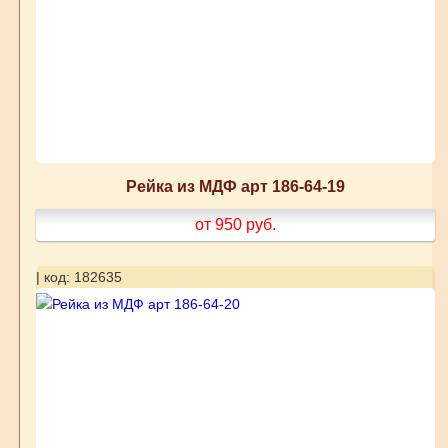
Рейка из МДФ арт 186-64-19
от 950
руб.
| код: 182635