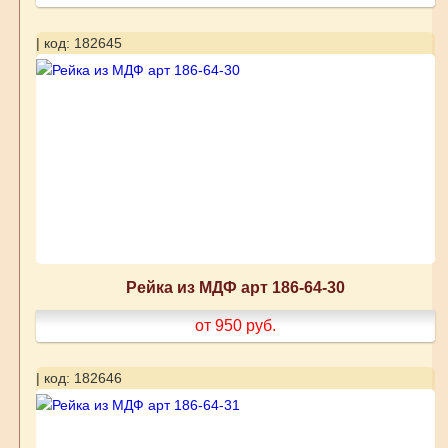
| код: 182645
Рейка из МДФ арт 186-64-30
от 950
руб.
| код: 182646