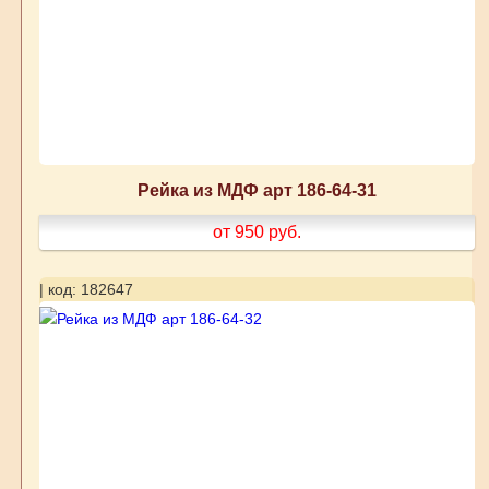
Рейка из МДФ арт 186-64-31
от 950
руб.
| код: 182647