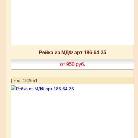
Рейка из МДФ арт 186-64-35
от 950
руб.
| код: 182651