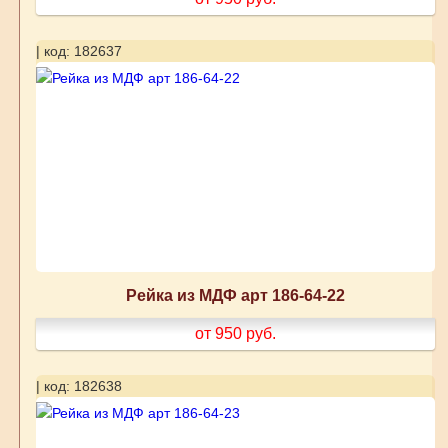
| код: 182637
Рейка из МДФ арт 186-64-22
от 950
руб.
| код: 182638