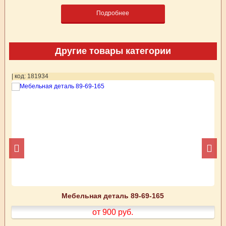
Подробнее
Другие товары категории
| код: 181934
| 
Мебельная деталь 89-69-165
от 900
руб.