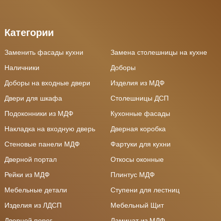
Категории
Заменить фасады кухни
Замена столешницы на кухне
Наличники
Доборы
Доборы на входные двери
Изделия из МДФ
Двери для шкафа
Столешницы ДСП
Подоконники из МДФ
Кухонные фасады
Накладка на входную дверь
Дверная коробка
Стеновые панели МДФ
Фартуки для кухни
Дверной портал
Откосы оконные
Рейки из МДФ
Плинтус МДФ
Мебельные детали
Ступени для лестниц
Изделия из ЛДСП
Мебельный Щит
Дверной порог
Ламинат из МДФ