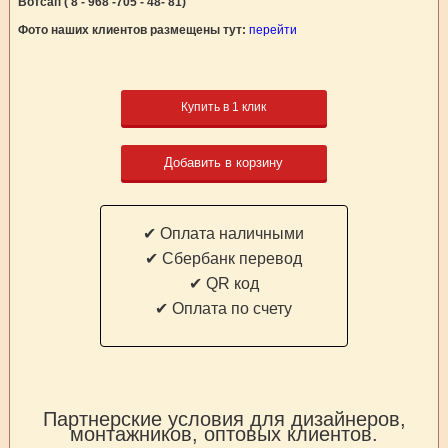
Вотсап ( 8 - 968 -705 - 48- 81)
Фото наших клиентов размещены тут:
перейти
Купить в 1 клик
Добавить в корзину
✔ Оплата наличными
✔ Cбербанк перевод
✔ QR код
✔ Оплата по счету
Партнерские условия для дизайнеров,
монтажников, оптовых клиентов.