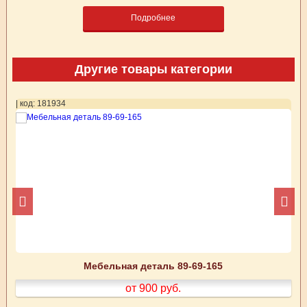
Подробнее
Другие товары категории
| код: 181934
| 
Мебельная деталь 89-69-165
от 900
руб.