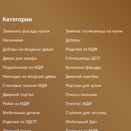
Категории
Заменить фасады кухни
Замена столешницы на кухне
Наличники
Доборы
Доборы на входные двери
Изделия из МДФ
Двери для шкафа
Столешницы ДСП
Подоконники из МДФ
Кухонные фасады
Накладка на входную дверь
Дверная коробка
Стеновые панели МДФ
Фартуки для кухни
Дверной портал
Откосы оконные
Рейки из МДФ
Плинтус МДФ
Мебельные детали
Ступени для лестниц
Изделия из ЛДСП
Мебельный Щит
Дверной порог
Ламинат из МДФ