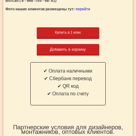
Вотсап ( 8 - 968 -705 - 48- 81)
Фото наших клиентов размещены тут:
перейти
Купить в 1 клик
Добавить в корзину
✔ Оплата наличными
✔ Cбербанк перевод
✔ QR код
✔ Оплата по счету
Партнерские условия для дизайнеров,
монтажников, оптовых клиентов.