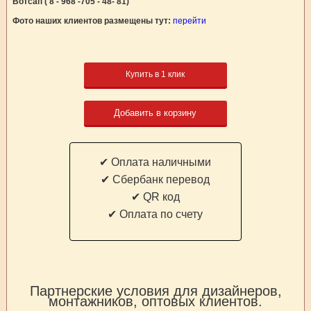
Вотсап ( 8 - 968 -705 - 48- 81)
Фото наших клиентов размещены тут:
перейти
Купить в 1 клик
Добавить в корзину
✔ Оплата наличными
✔ Cбербанк перевод
✔ QR код
✔ Оплата по счету
Партнерские условия для дизайнеров,
монтажников, оптовых клиентов.