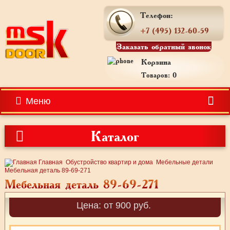
Телефон:
+7 (495) 132-60-59
Заказать обратный звонок
Корзина
Товаров: 0
Меню
Каталог
Главная
Обустройство квартир и дома
Мебельные детали
Мебельная деталь 89-69-271
Мебельная деталь 89-69-271
Цена: от 900 руб.