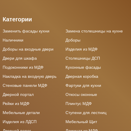
Категории
Заменить фасады кухни
Замена столешницы на кухне
Наличники
Доборы
Доборы на входные двери
Изделия из МДФ
Двери для шкафа
Столешницы ДСП
Подоконники из МДФ
Кухонные фасады
Накладка на входную дверь
Дверная коробка
Стеновые панели МДФ
Фартуки для кухни
Дверной портал
Откосы оконные
Рейки из МДФ
Плинтус МДФ
Мебельные детали
Ступени для лестниц
Изделия из ЛДСП
Мебельный Щит
Дверной порог
Ламинат из МДФ