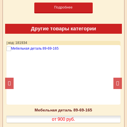
Подробнее
Другие товары категории
| код: 181934
| 
Мебельная деталь 89-69-165
от 900
руб.