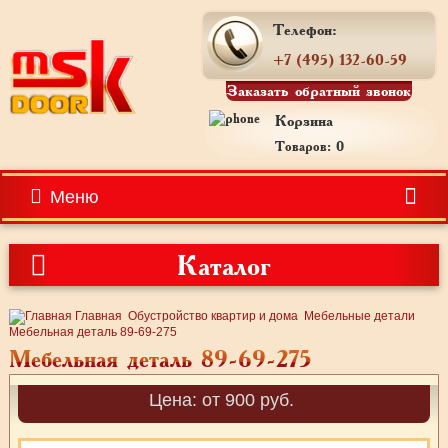
Телефон:
+7 (495) 132-60-59
Заказать обратный звонок
Корзина
Товаров: 0
Меню
Каталог
Главная
Обустройство квартир и дома
Мебельные детали
Мебельная деталь 89-69-275
Мебельная деталь 89-69-275
Цена: от 900 руб.