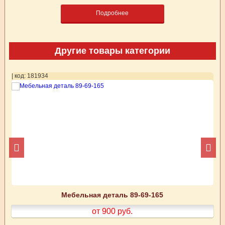
Подробнее
Другие товары категории
| код: 181934
| 
Мебельная деталь 89-69-165
от 900
руб.