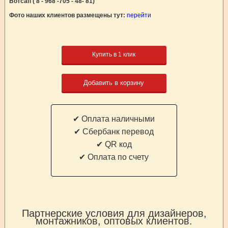
Вотсап ( 8 - 968 -705 - 48- 81)
Фото наших клиентов размещены тут:
перейти
Купить в 1 клик
Добавить в корзину
✔ Оплата наличными
✔ Cбербанк перевод
✔ QR код
✔ Оплата по счету
Партнерские условия для дизайнеров,
монтажников, оптовых клиентов.