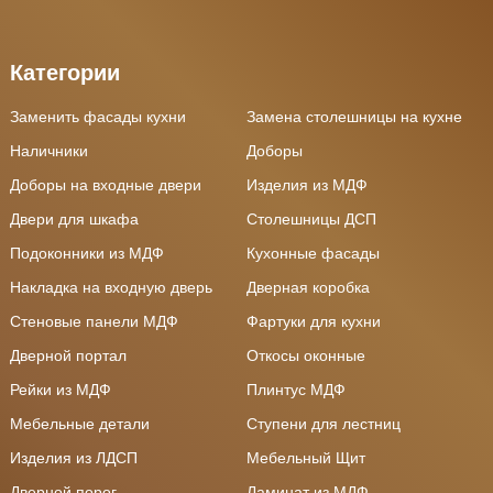
Категории
Заменить фасады кухни
Замена столешницы на кухне
Наличники
Доборы
Доборы на входные двери
Изделия из МДФ
Двери для шкафа
Столешницы ДСП
Подоконники из МДФ
Кухонные фасады
Накладка на входную дверь
Дверная коробка
Стеновые панели МДФ
Фартуки для кухни
Дверной портал
Откосы оконные
Рейки из МДФ
Плинтус МДФ
Мебельные детали
Ступени для лестниц
Изделия из ЛДСП
Мебельный Щит
Дверной порог
Ламинат из МДФ