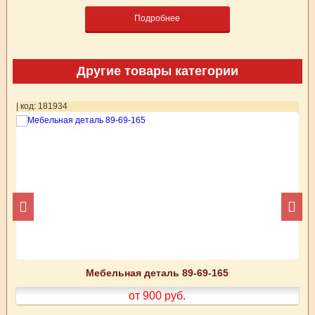
Подробнее
Другие товары категории
| код: 181934
| 
Мебельная деталь 89-69-165
от 900
руб.