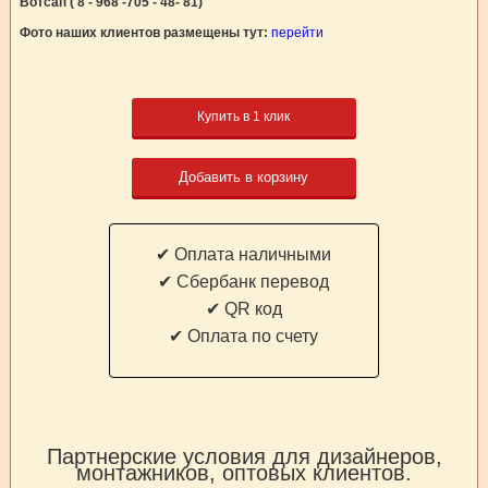
Вотсап ( 8 - 968 -705 - 48- 81)
Фото наших клиентов размещены тут:
перейти
Купить в 1 клик
Добавить в корзину
✔ Оплата наличными
✔ Cбербанк перевод
✔ QR код
✔ Оплата по счету
Партнерские условия для дизайнеров,
монтажников, оптовых клиентов.