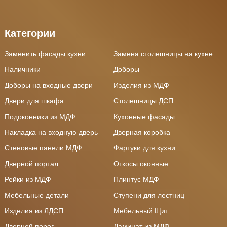
Категории
Заменить фасады кухни
Замена столешницы на кухне
Наличники
Доборы
Доборы на входные двери
Изделия из МДФ
Двери для шкафа
Столешницы ДСП
Подоконники из МДФ
Кухонные фасады
Накладка на входную дверь
Дверная коробка
Стеновые панели МДФ
Фартуки для кухни
Дверной портал
Откосы оконные
Рейки из МДФ
Плинтус МДФ
Мебельные детали
Ступени для лестниц
Изделия из ЛДСП
Мебельный Щит
Дверной порог
Ламинат из МДФ