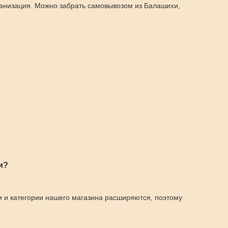
ганизация. Можно забрать самовывозом из Балашихи,
и?
и и категории нашего магазина расширяются, поэтому