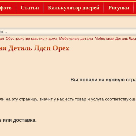
фото
Статьи
Калькулятор дверей
Рисунки
ая
Обустройство квартир и дома
Мебельные детали
Мебельная Деталь Лдс
ая Деталь Лдсп Орех
Вы попали на нужную стра
ли на эту страницу, значит у нас есть товар и услуга соответствую
 или доставка.