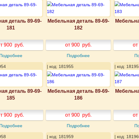
ая деталь 89-69-
Мебельная деталь 89-69-
Мебельна
181
182
т 900
руб.
от 900
руб.
от
Подробнее
Подробнее
П
954
| код: 181955
| код: 18195
ая деталь 89-69-
Мебельная деталь 89-69-
Мебельна
185
186
т 900
руб.
от 900
руб.
от
Подробнее
Подробнее
П
958
| код: 181959
| код: 18196