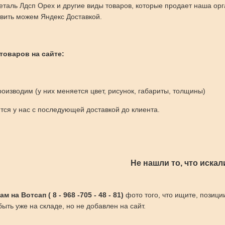
таль Лдсп Орех и другие виды товаров, которые продает наша ор
вить можем Яндекс Доставкой.
 товаров на сайте:
оизводим (у них меняется цвет, рисунок, габариты, толщины)
ся у нас с последующей доставкой до клиента.
Не нашли то, что искал
 на Вотсап ( 8 - 968 -705 - 48 - 81)
фото того, что ищите, позици
ыть уже на складе, но не добавлен на сайт.