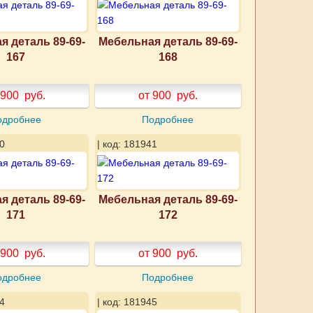
я деталь 89-69-
Мебельная деталь 89-69-
167
168
 900
руб.
от 900
руб.
одробнее
Подробнее
0
| код: 181941
я деталь 89-69-
Мебельная деталь 89-69-
171
172
 900
руб.
от 900
руб.
одробнее
Подробнее
4
| код: 181945