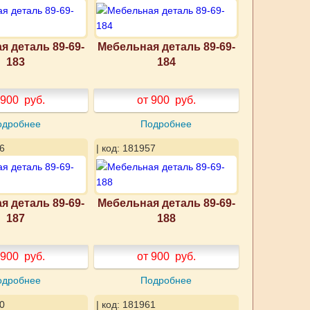
я деталь 89-69-
Мебельная деталь 89-69-
183
184
 900
руб.
от 900
руб.
одробнее
Подробнее
6
| код: 181957
я деталь 89-69-
Мебельная деталь 89-69-
187
188
 900
руб.
от 900
руб.
одробнее
Подробнее
0
| код: 181961