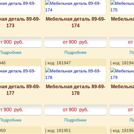
ая деталь 89-69-
Мебельная деталь 89-69-
Мебельна
173
174
т 900
руб.
от 900
руб.
от
Подробнее
Подробнее
П
946
| код: 181947
| код: 18194
ая деталь 89-69-
Мебельная деталь 89-69-
Мебельна
177
178
т 900
руб.
от 900
руб.
от
Подробнее
Подробнее
П
950
| код: 181951
| код: 18195