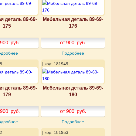
я деталь 89-69-
Мебельная деталь 89-69-
175
176
 900
руб.
от 900
руб.
одробнее
Подробнее
8
| код: 181949
я деталь 89-69-
Мебельная деталь 89-69-
179
180
 900
руб.
от 900
руб.
одробнее
Подробнее
2
| код: 181953