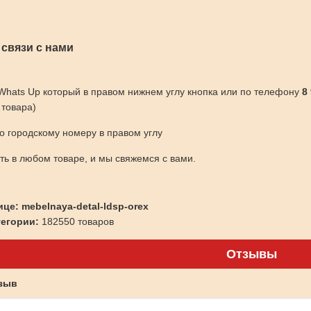
 связи с нами
 Whats Up который в правом нижнем углу кнопка или по телефону
8
 товара)
по городскому номеру в правом углу
ить в любом товаре, и мы свяжемся с вами.
це: mebelnaya-detal-ldsp-orex
тегории:
182550 товаров
Отзывы
тзыв