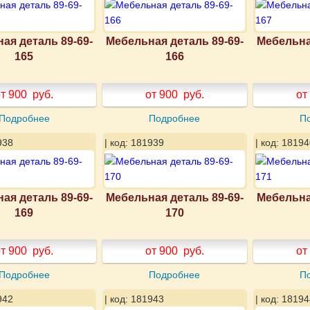
ая деталь 89-69-
Мебельная деталь 89-69-
Мебельна
165
166
т 900
руб.
от 900
руб.
от
Подробнее
Подробнее
П
938
| код: 181939
| код: 18194
ая деталь 89-69-
Мебельная деталь 89-69-
Мебельна
169
170
т 900
руб.
от 900
руб.
от
Подробнее
Подробнее
П
942
| код: 181943
| код: 18194