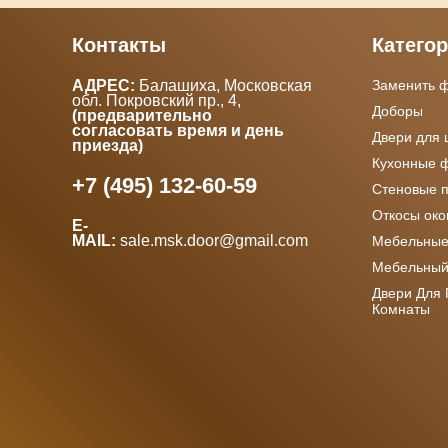
Контакты
Катего
АДРЕС:
Балашиха, Московская
Заменить 
обл. Покровский пр., 4
,
Доборы
(предварительно
согласовать время и день
Двери для
приезда)
Кухонные 
+7 (495) 132-60-59
Стеновые 
Откосы ок
E-
MAIL:
sale.msk.door@gmail.com
Мебельные
Мебельный
Двери Для
Комнаты