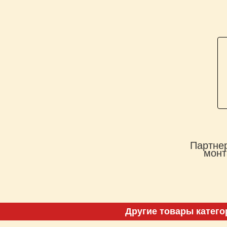
Партнер
монт
Другие товары катего