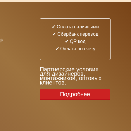
✔ Оплата наличными
✔ Cбербанк перевод
ДФ
✔ QR код
✔ Оплата по счету
Партнерские условия
для дизайнеров,
монтажников, оптовых
клиентов.
Подробнее