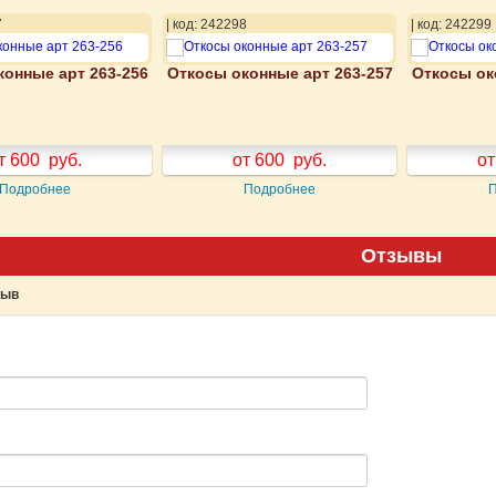
7
| код: 242298
| код: 242299
конные арт 263-256
Откосы оконные арт 263-257
Откосы ок
т 600
руб.
от 600
руб.
от
Подробнее
Подробнее
Отзывы
зыв