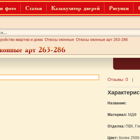
и фото
Статьи
Калькулятор дверей
Рисунки
ройство квартир и дома
Откосы оконные
Откосы оконные арт 263-286
конные арт 263-286
Отзывы:
0
|
Характерис
Название:
Материал:
МДФ
Отделка:
ПВХ, Гл
Цвет:
более 2500