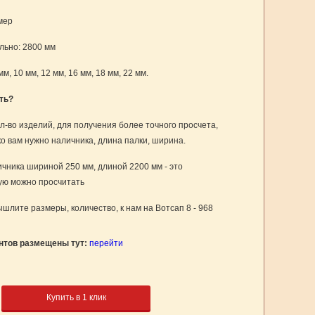
мер
ьно: 2800 мм
мм, 10 мм, 12 мм, 16 мм, 18 мм, 22 мм.
ть?
л-во изделий, для получения более точного просчета,
ко вам нужно наличника, длина палки, ширина.
чника шириной 250 мм, длиной 2200 мм - это
рую можно просчитать
шлите размеры, количество, к нам на Вотсап 8 - 968
нтов размещены тут:
перейти
Купить в 1 клик