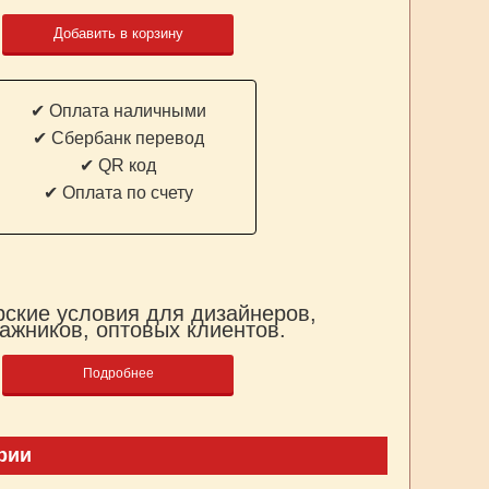
Добавить в корзину
✔ Оплата наличными
✔ Cбербанк перевод
✔ QR код
✔ Оплата по счету
ские условия для дизайнеров,
ажников, оптовых клиентов.
Подробнее
рии