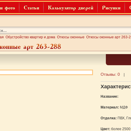
и фото
Статьи
Калькулятор дверей
Рисунки
ая
Обустройство квартир и дома
Откосы оконные
Откосы оконные арт 263-
конные арт 263-288
Отзывы:
0
|
Характерис
Название:
Материал:
МДФ
Отделка:
ПВХ, Гл
Цвет:
более 2500