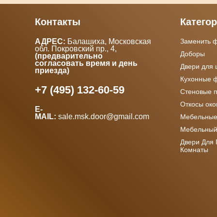
Контакты
Катего
АДРЕС:
Балашиха, Московская
Заменить 
обл. Покровский пр., 4
,
Доборы
(предварительно
согласовать время и день
Двери для
приезда)
Кухонные 
+7 (495) 132-60-59
Стеновые 
Откосы ок
E-
MAIL:
sale.msk.door@gmail.com
Мебельные
Мебельный
Двери Для
Комнаты