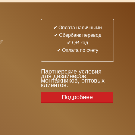
✔ Оплата наличными
✔ Cбербанк перевод
ДФ
✔ QR код
✔ Оплата по счету
Партнерские условия
для дизайнеров,
монтажников, оптовых
клиентов.
Подробнее