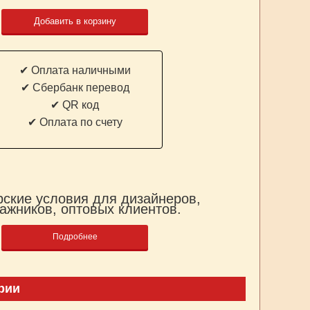
Добавить в корзину
✔ Оплата наличными
✔ Cбербанк перевод
✔ QR код
✔ Оплата по счету
ские условия для дизайнеров,
ажников, оптовых клиентов.
Подробнее
рии