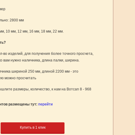
мер
ьно: 2800 мм
мм, 10 мм, 12 мм, 16 мм, 18 мм, 22 мм.
ть?
л-во изделий, для получения более точного просчета,
ко вам нужно наличника, длина палки, ширина.
чника шириной 250 мм, длиной 2200 мм - это
рую можно просчитать
шлите размеры, количество, к нам на Вотсап 8 - 968
нтов размещены тут:
перейти
Купить в 1 клик