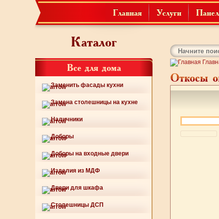
Главная
Услуги
Панел
Каталог
Главн
Все для дома
Откосы о
Заменить фасады кухни
Замена столешницы на кухне
Наличники
Доборы
Доборы на входные двери
Изделия из МДФ
Двери для шкафа
Столешницы ДСП