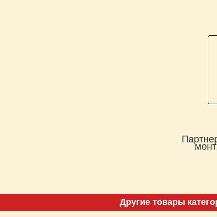
Партнер
монт
Другие товары катего