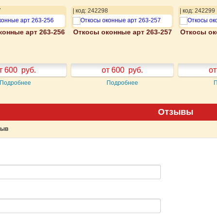
7
| код: 242298
| код: 242299
конные арт 263-256
Откосы оконные арт 263-257
Откосы ок
т 600
руб.
от 600
руб.
от
Подробнее
Подробнее
Отзывы
зыв