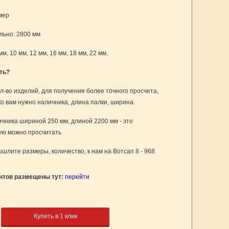
мер
ьно: 2800 мм
мм, 10 мм, 12 мм, 16 мм, 18 мм, 22 мм.
ть?
л-во изделий, для получения более точного просчета,
ко вам нужно наличника, длина палки, ширина.
чника шириной 250 мм, длиной 2200 мм - это
рую можно просчитать
шлите размеры, количество, к нам на Вотсап 8 - 968
нтов размещены тут:
перейти
Купить в 1 клик