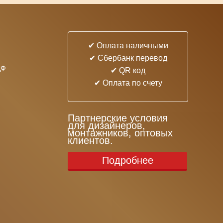
✔ Оплата наличными
✔ Cбербанк перевод
ДФ
✔ QR код
✔ Оплата по счету
Партнерские условия
для дизайнеров,
монтажников, оптовых
клиентов.
Подробнее