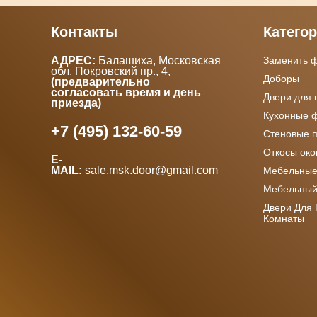
Контакты
Катего
АДРЕС:
Балашиха, Московская
Заменить 
обл. Покровский пр., 4
,
Доборы
(предварительно
согласовать время и день
Двери для
приезда)
Кухонные 
+7 (495) 132-60-59
Стеновые 
Откосы ок
E-
MAIL:
sale.msk.door@gmail.com
Мебельные
Мебельный
Двери Для
Комнаты