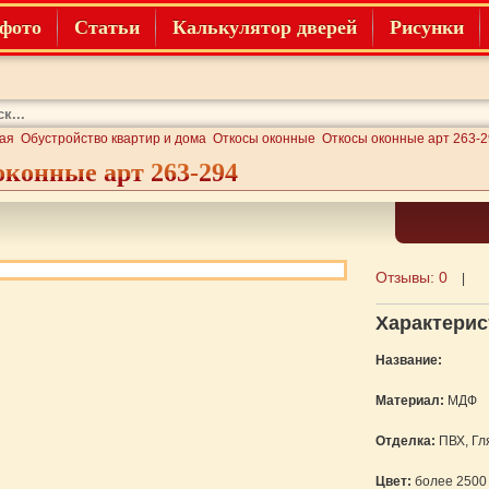
фото
Статьи
Калькулятор дверей
Рисунки
ая
Обустройство квартир и дома
Откосы оконные
Откосы оконные арт 263-
конные арт 263-294
Отзывы:
0
|
Характерис
Название:
Материал:
МДФ
Отделка:
ПВХ, Гл
Цвет:
более 2500