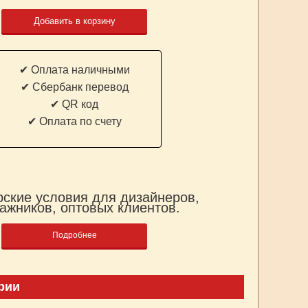
Добавить в корзину
✔ Оплата наличными
✔ Cбербанк перевод
✔ QR код
✔ Оплата по счету
ские условия для дизайнеров,
ажников, оптовых клиентов.
Подробнее
рии