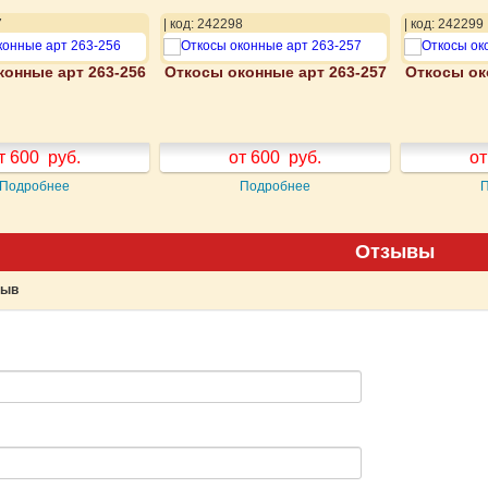
7
| код: 242298
| код: 242299
конные арт 263-256
Откосы оконные арт 263-257
Откосы ок
т 600
руб.
от 600
руб.
от
Подробнее
Подробнее
Отзывы
зыв