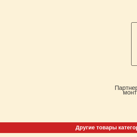
Партнер
монт
Другие товары катего