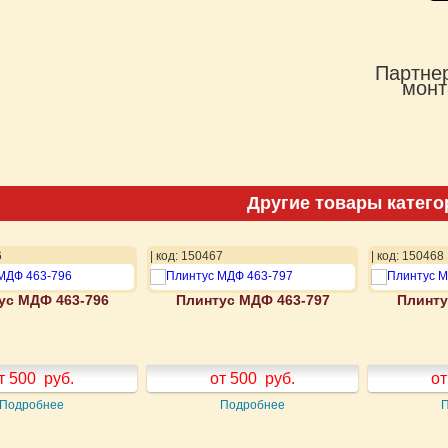
Партнер
монт
Другие товары катего
6
| код: 150467
| код: 150468
ус МДФ 463-796
Плинтус МДФ 463-797
Плинту
т 500
руб.
от 500
руб.
от
Подробнее
Подробнее