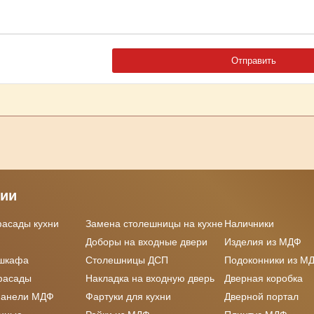
рии
фасады кухни
Замена столешницы на кухне
Наличники
Доборы на входные двери
Изделия из МДФ
 шкафа
Столешницы ДСП
Подоконники из М
фасады
Накладка на входную дверь
Дверная коробка
панели МДФ
Фартуки для кухни
Дверной портал