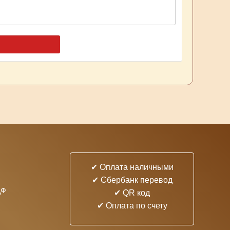
✔ Оплата наличными
✔ Cбербанк перевод
ДФ
✔ QR код
✔ Оплата по счету