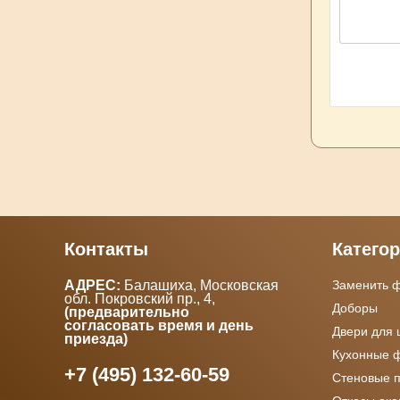
Контакты
Катего
АДРЕС:
Балашиха, Московская
Заменить 
обл. Покровский пр., 4
,
Доборы
(предварительно
согласовать время и день
Двери для
приезда)
Кухонные 
+7 (495) 132-60-59
Стеновые 