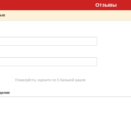
Отзывы
зыв
Пожалуйста, оцените по 5 бальной шкале
щение