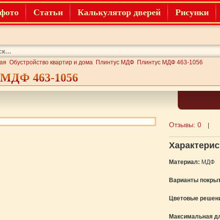
фото
Статьи
Калькулятор дверей
Рисунки
ая
Обустройство квартир и дома
Плинтус МДФ
Плинтус МДФ 463-1056
 МДФ 463-1056
Отзывы:
0
|
Характерис
Материал:
МДФ
Варианты покрыт
Цветовые решен
Максимальная д