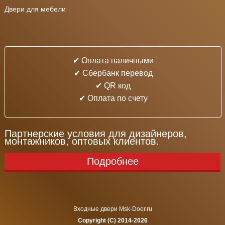
Двери для мебели
✔ Оплата наличными
✔ Cбербанк перевод
✔ QR код
✔ Оплата по счету
Партнерские условия для дизайнеров,
монтажников, оптовых клиентов.
Подробнее
Входные двери Msk-Door.ru
Copyright (C) 2014-2026