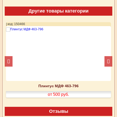
Другие товары категории
| код: 150466
| 
Плинтус МДФ 463-796
от 500
руб.
Отзывы