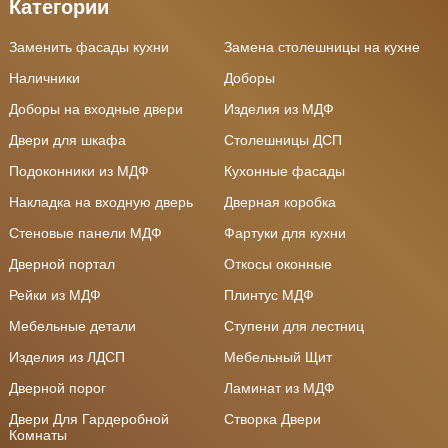
Категории
Заменить фасады кухни
Замена столешницы на кухне
Наличники
Доборы
Доборы на входные двери
Изделия из МДФ
Двери для шкафа
Столешницы ДСП
Подоконники из МДФ
Кухонные фасады
Накладка на входную дверь
Дверная коробка
Стеновые панели МДФ
Фартуки для кухни
Дверной портал
Откосы оконные
Рейки из МДФ
Плинтус МДФ
Мебельные детали
Ступени для лестниц
Изделия из ЛДСП
Мебельный Щит
Дверной порог
Ламинат из МДФ
Двери Для Гардеробной
Створка Двери
Комнаты