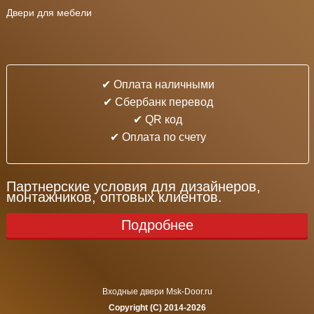
Двери для мебели
✔ Оплата наличными
✔ Cбербанк перевод
✔ QR код
✔ Оплата по счету
Партнерские условия для дизайнеров,
монтажников, оптовых клиентов.
Подробнее
Входные двери Msk-Door.ru
Copyright (C) 2014-2026