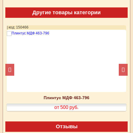
Другие товары категории
| код: 150466
| 
Плинтус МДФ 463-796
от 500
руб.
Отзывы