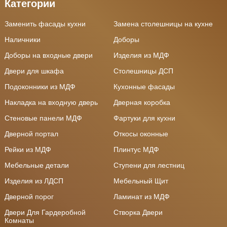
Категории
Заменить фасады кухни
Замена столешницы на кухне
Наличники
Доборы
Доборы на входные двери
Изделия из МДФ
Двери для шкафа
Столешницы ДСП
Подоконники из МДФ
Кухонные фасады
Накладка на входную дверь
Дверная коробка
Стеновые панели МДФ
Фартуки для кухни
Дверной портал
Откосы оконные
Рейки из МДФ
Плинтус МДФ
Мебельные детали
Ступени для лестниц
Изделия из ЛДСП
Мебельный Щит
Дверной порог
Ламинат из МДФ
Двери Для Гардеробной
Створка Двери
Комнаты