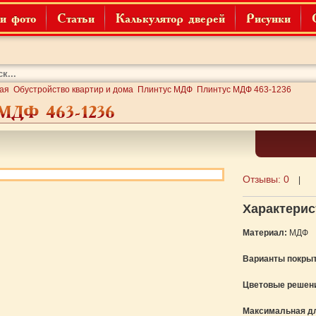
и фото
Статьи
Калькулятор дверей
Рисунки
ая
Обустройство квартир и дома
Плинтус МДФ
Плинтус МДФ 463-1236
 МДФ 463-1236
Отзывы:
0
|
Характерис
Материал:
МДФ
Варианты покрыт
Цветовые решен
Максимальная д