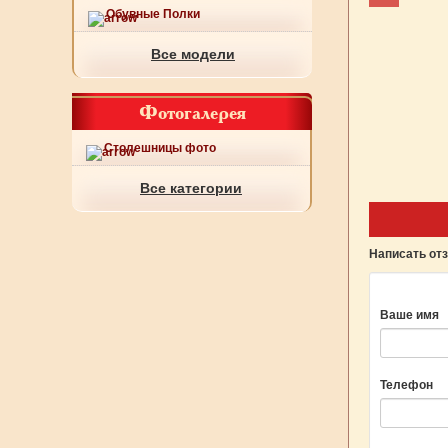
Обувные Полки
Все модели
Фотогалерея
Столешницы фото
Все категории
Написать от
Ваше имя
Телефон