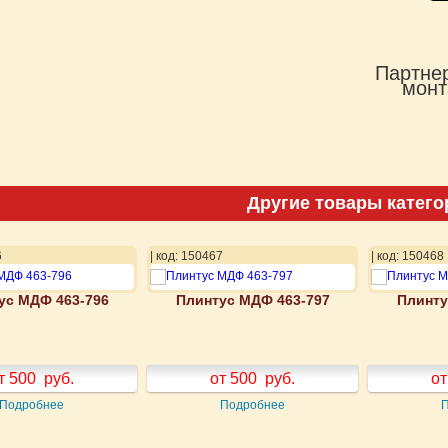
Партнер
монт
Другие товары катего
6
| код: 150467
| код: 150468
ус МДФ 463-796
Плинтус МДФ 463-797
Плинту
т 500
руб.
от 500
руб.
от
Подробнее
Подробнее