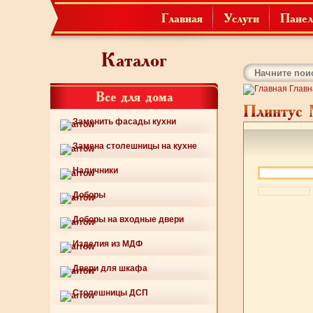
Главная
Услуги
Панел
Каталог
Главн
Все для дома
Плинтус
Заменить фасады кухни
Замена столешницы на кухне
Наличники
Доборы
Доборы на входные двери
Изделия из МДФ
Двери для шкафа
Столешницы ДСП