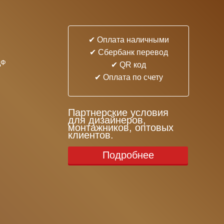
✔ Оплата наличными
✔ Cбербанк перевод
ДФ
✔ QR код
✔ Оплата по счету
Партнерские условия
для дизайнеров,
монтажников, оптовых
клиентов.
Подробнее