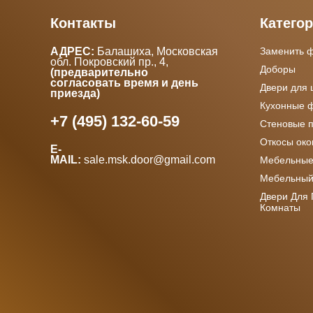
Контакты
Катего
АДРЕС:
Балашиха, Московская
Заменить 
обл. Покровский пр., 4
,
Доборы
(предварительно
согласовать время и день
Двери для
приезда)
Кухонные 
+7 (495) 132-60-59
Стеновые 
Откосы ок
E-
MAIL:
sale.msk.door@gmail.com
Мебельные
Мебельный
Двери Для
Комнаты