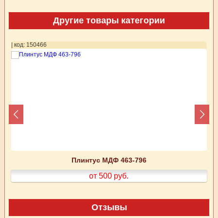
Другие товары категории
| код: 150466
| 
Плинтус МДФ 463-796
от 500
руб.
Отзывы