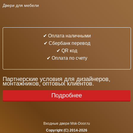
Двери для мебели
✔ Оплата наличными
✔ Cбербанк перевод
✔ QR код
✔ Оплата по счету
Партнерские условия для дизайнеров,
монтажников, оптовых клиентов.
Подробнее
Входные двери Msk-Door.ru
Copyright (C) 2014-2026