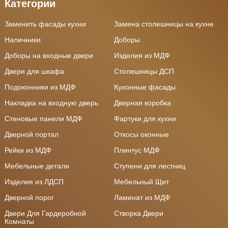
Категории
Заменить фасады кухни
Замена столешницы на кухне
Наличники
Доборы
Доборы на входные двери
Изделия из МДФ
Двери для шкафа
Столешницы ДСП
Подоконники из МДФ
Кухонные фасады
Накладка на входную дверь
Дверная коробка
Стеновые панели МДФ
Фартуки для кухни
Дверной портал
Откосы оконные
Рейки из МДФ
Плинтус МДФ
Мебельные детали
Ступени для лестниц
Изделия из ЛДСП
Мебельный Щит
Дверной порог
Ламинат из МДФ
Двери Для Гардеробной
Створка Двери
Комнаты