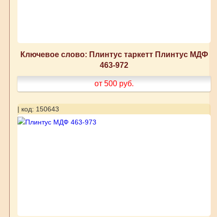
Ключевое слово: Плинтус таркетт Плинтус МДФ
463-972
от 500
руб.
| код: 150643