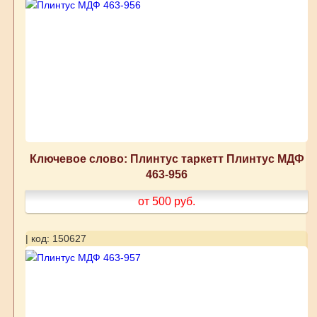
Ключевое слово: Плинтус таркетт Плинтус МДФ
463-956
от 500
руб.
| код: 150627