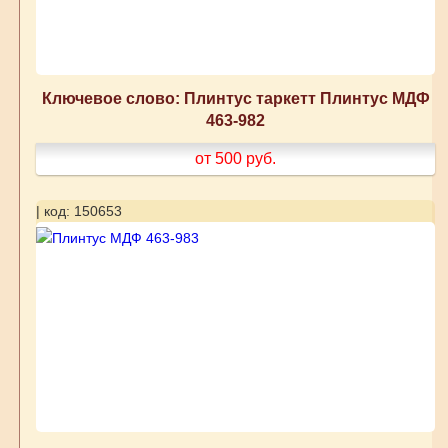
Ключевое слово: Плинтус таркетт Плинтус МДФ
463-982
от 500
руб.
| код: 150653