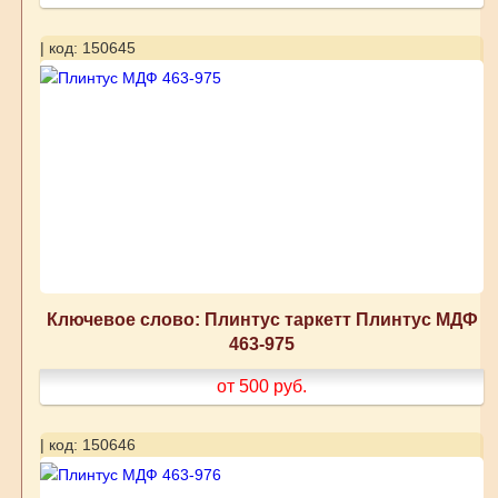
| код: 150645
Ключевое слово: Плинтус таркетт Плинтус МДФ
463-975
от 500
руб.
| код: 150646