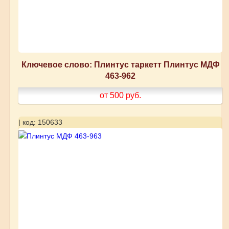
Ключевое слово: Плинтус таркетт Плинтус МДФ
463-962
от 500
руб.
| код: 150633