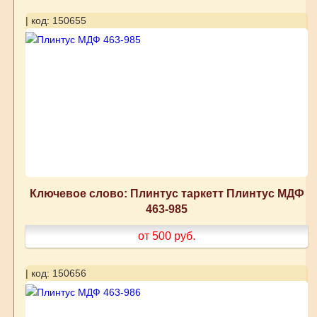
| код: 150655
Ключевое слово: Плинтус таркетт Плинтус МДФ
463-985
от 500
руб.
| код: 150656