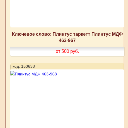
Ключевое слово: Плинтус таркетт Плинтус МДФ
463-967
от 500
руб.
| код: 150638