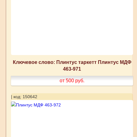
Ключевое слово: Плинтус таркетт Плинтус МДФ
463-971
от 500
руб.
| код: 150642