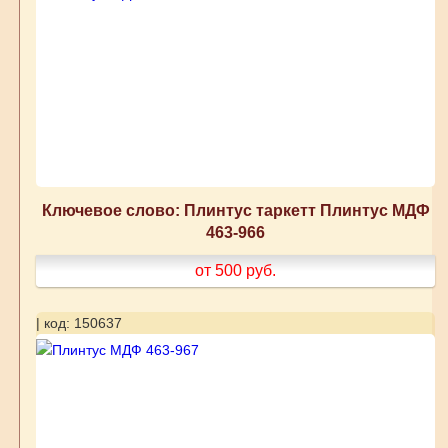
Ключевое слово: Плинтус таркетт Плинтус МДФ
463-966
от 500
руб.
| код: 150637