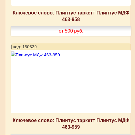
Ключевое слово: Плинтус таркетт Плинтус МДФ
463-958
от 500
руб.
| код: 150629
Ключевое слово: Плинтус таркетт Плинтус МДФ
463-959