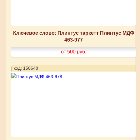
Ключевое слово: Плинтус таркетт Плинтус МДФ
463-977
от 500
руб.
| код: 150648