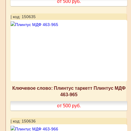
от 500
руб.
| код: 150635
Ключевое слово: Плинтус таркетт Плинтус МДФ
463-965
от 500
руб.
| код: 150636