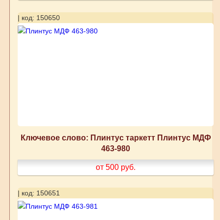
| код: 150650
Ключевое слово: Плинтус таркетт Плинтус МДФ
463-980
от 500
руб.
| код: 150651