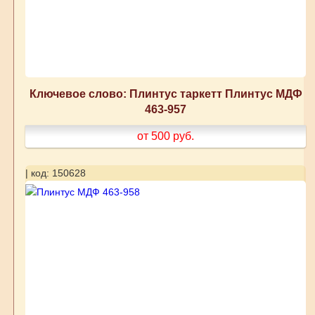
Ключевое слово: Плинтус таркетт Плинтус МДФ
463-957
от 500
руб.
| код: 150628