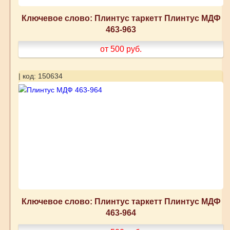
Ключевое слово: Плинтус таркетт Плинтус МДФ
463-963
от 500
руб.
| код: 150634
Ключевое слово: Плинтус таркетт Плинтус МДФ
463-964