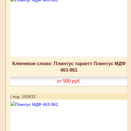
Ключевое слово: Плинтус таркетт Плинтус МДФ
463-961
от 500
руб.
| код: 150632