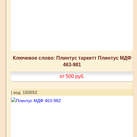
Ключевое слово: Плинтус таркетт Плинтус МДФ
463-981
от 500
руб.
| код: 150652