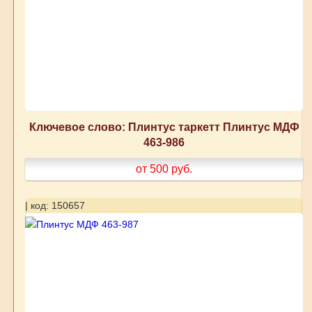
Ключевое слово: Плинтус таркетт Плинтус МДФ
463-986
от 500
руб.
| код: 150657