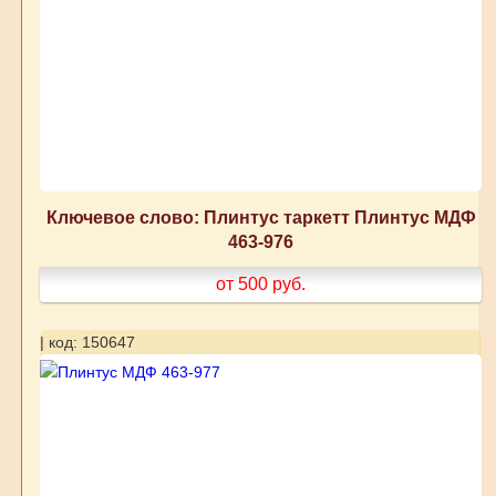
Ключевое слово: Плинтус таркетт Плинтус МДФ
463-976
от 500
руб.
| код: 150647