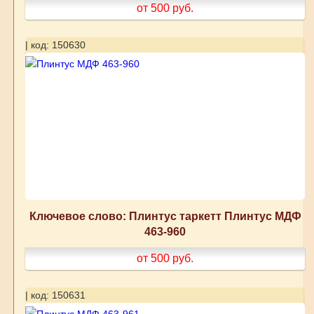
от 500
руб.
| код: 150630
Ключевое слово: Плинтус таркетт Плинтус МДФ
463-960
от 500
руб.
| код: 150631