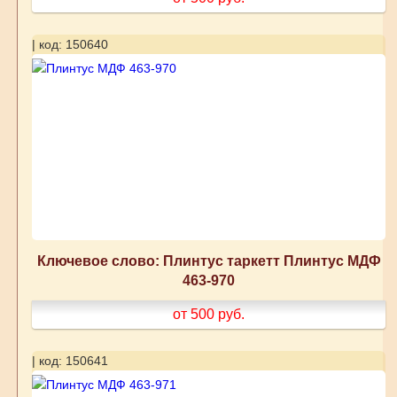
| код: 150640
Ключевое слово: Плинтус таркетт Плинтус МДФ
463-970
от 500
руб.
| код: 150641