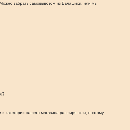
. Можно забрать самовывозом из Балашихи, или мы
и?
и и категории нашего магазина расширяются, поэтому