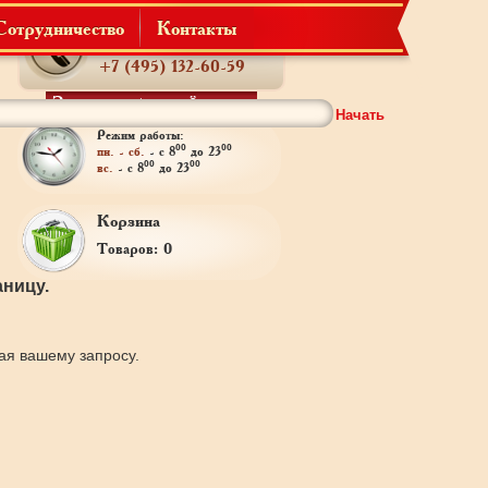
Сотрудничество
Контакты
Телефон:
+7 (495) 132-60-59
Заказать обратный звонок
Начать
Режим работы:
00
00
пн. - сб.
- с 8
до 23
00
00
вс.
- с 8
до 23
Корзина
Товаров: 0
ницу.
щая вашему запросу.