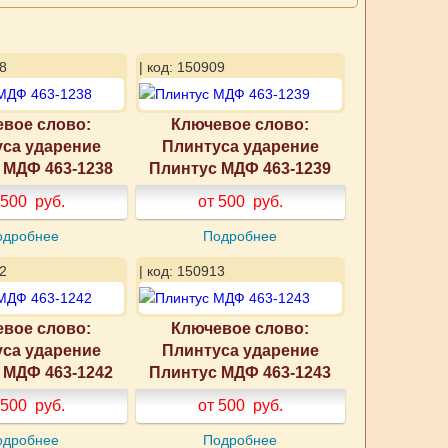
8
| код: 150909
вое слово:
Ключевое слово:
са ударение
Плинтуса ударение
 МДФ 463-1238
Плинтус МДФ 463-1239
 500
руб.
от 500
руб.
одробнее
Подробнее
2
| код: 150913
вое слово:
Ключевое слово:
са ударение
Плинтуса ударение
 МДФ 463-1242
Плинтус МДФ 463-1243
 500
руб.
от 500
руб.
одробнее
Подробнее