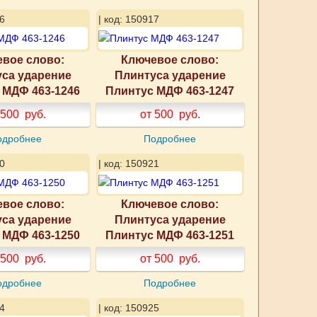
6
| код: 150917
вое слово:
Ключевое слово:
са ударение
Плинтуса ударение
 МДФ 463-1246
Плинтус МДФ 463-1247
 500
руб.
от 500
руб.
одробнее
Подробнее
0
| код: 150921
вое слово:
Ключевое слово:
са ударение
Плинтуса ударение
 МДФ 463-1250
Плинтус МДФ 463-1251
 500
руб.
от 500
руб.
одробнее
Подробнее
4
| код: 150925