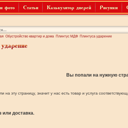
и фото
Статьи
Калькулятор дверей
Рисунки
ая
Обустройство квартир и дома
Плинтус МДФ
Плинтуса ударение
 ударение
Вы попали на нужную стра
ли на эту страницу, значит у нас есть товар и услуга соответствую
 или доставка.