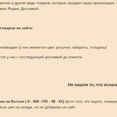
рение и другие виды товаров, которые продает наша организация
жем Яндекс Доставкой.
 товаров на сайте:
оизводим (у них меняется цвет, рисунок, габариты, толщины)
ся у нас с последующей доставкой до клиента.
Не нашли то, что искал
 на Вотсап ( 8 - 968 -705 - 48 - 81)
фото того, что ищите, позици
ыть уже на складе, но не добавлен на сайт.