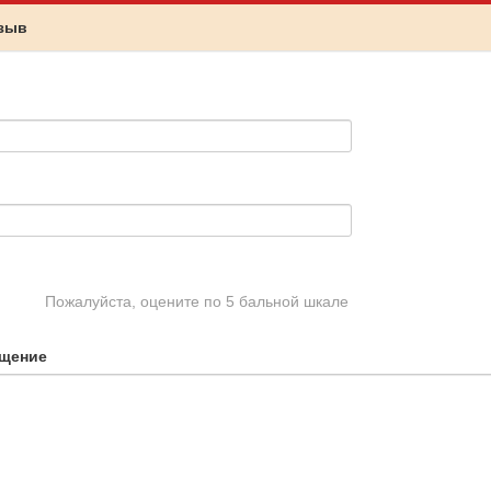
тзыв
Пожалуйста, оцените по 5 бальной шкале
щение