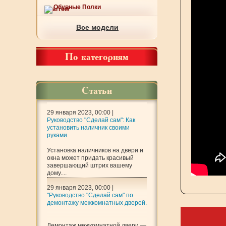
Обувные Полки
Все модели
По категориям
Статьи
29 января 2023, 00:00 |
Руководство "Сделай сам": Как
установить наличник своими
руками
Установка наличников на двери и
окна может придать красивый
завершающий штрих вашему
дому....
29 января 2023, 00:00 |
"Руководство "Сделай сам" по
демонтажу межкомнатных дверей.
Демонтаж межкомнатной двери —