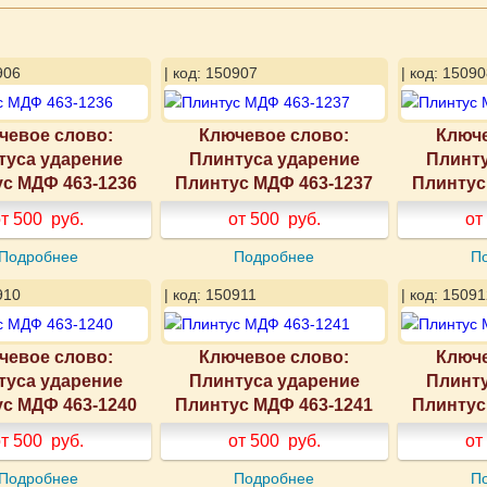
906
| код: 150907
| код: 15090
чевое слово:
Ключевое слово:
Ключе
туса ударение
Плинтуса ударение
Плинту
с МДФ 463-1236
Плинтус МДФ 463-1237
Плинтус
т 500
руб.
от 500
руб.
от
Подробнее
Подробнее
П
910
| код: 150911
| код: 15091
чевое слово:
Ключевое слово:
Ключе
туса ударение
Плинтуса ударение
Плинту
с МДФ 463-1240
Плинтус МДФ 463-1241
Плинтус
т 500
руб.
от 500
руб.
от
Подробнее
Подробнее
П