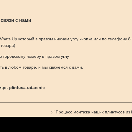
 связи с нами
 Whats Up который в правом нижнем углу кнопка или по телефону
8
 товара)
по городскому номеру в правом углу
ить в любом товаре, и мы свяжемся с вами.
це: plintusa-udarenie
✅ Процесс монтажа наших плинтусов из 