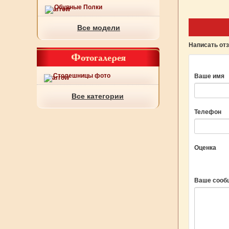
Обувные Полки
Все модели
Написать от
Фотогалерея
Столешницы фото
Ваше имя
Все категории
Телефон
Оценка
Ваше сооб