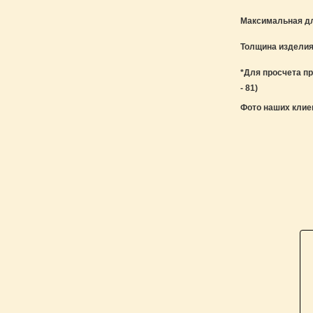
Максимальная д
Толщина изделия
*Для просчета пр
- 81)
Фото наших клие