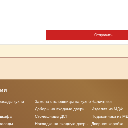
рии
фасады кухни
Замена столешницы на кухне
Наличники
Доборы на входные двери
Изделия из МДФ
 шкафа
Столешницы ДСП
Подоконники из М
фасады
Накладка на входную дверь
Дверная коробка