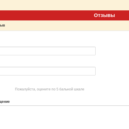
Отзывы
зыв
Пожалуйста, оцените по 5 бальной шкале
щение