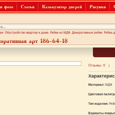
и фото
Статьи
Калькулятор дверей
Рисунки
ая
Обустройство квартир и дома
Рейки из МДФ
Декоративные рейки
Рейка 
коративная арт 186-64-18
Отзывы:
0
|
Характерис
Материал:
МДФ
Цветовая палитр
Тип изделия:
Рей
Варианты покрыт