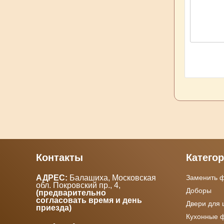
Контакты
Катего
АДРЕС:
Балашиха, Московская
Заменить 
обл. Покровский пр., 4
,
Доборы
(предварительно
согласовать время и день
Двери для
приезда)
Кухонные 