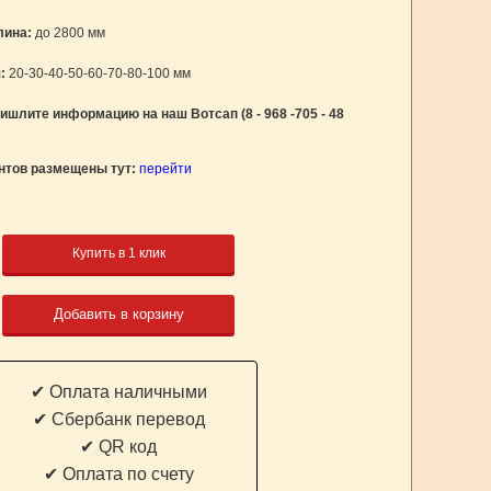
лина:
до 2800 мм
:
20-30-40-50-60-70-80-100 мм
ишлите информацию на наш Вотсап (8 - 968 -705 - 48
нтов размещены тут:
перейти
Купить в 1 клик
Добавить в корзину
✔ Оплата наличными
✔ Cбербанк перевод
✔ QR код
✔ Оплата по счету