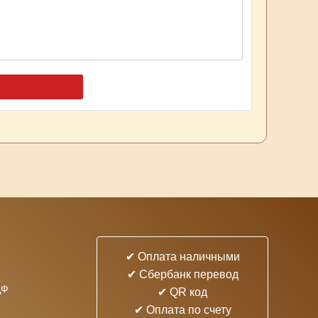
✔ Оплата наличными
✔ Cбербанк перевод
ДФ
✔ QR код
✔ Оплата по счету