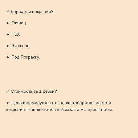
✅ Варианты покрытия?
► Глянец
► ПВХ
► Экошпон
► Под Покраску.
✅ Стоимость за 1 рейки?
► Цена формируется от кол-ва, габаритов, цвета и
покрытия. Напишите точный заказ и мы просчитаем.