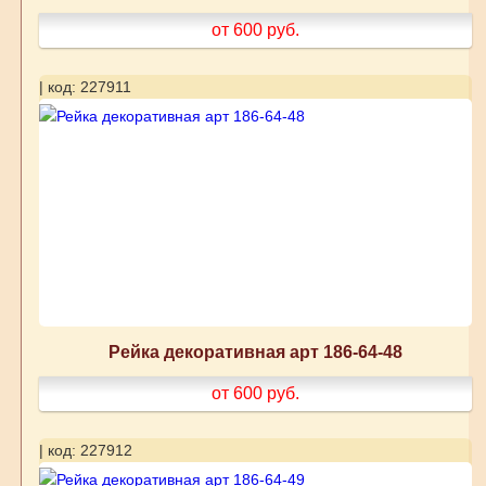
от 600
руб.
| код: 227911
Рейка декоративная арт 186-64-48
от 600
руб.
| код: 227912