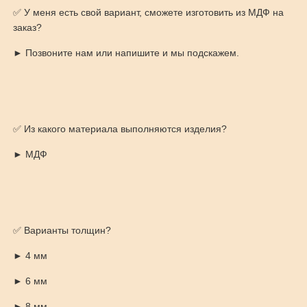
✅ У меня есть свой вариант, сможете изготовить из МДФ на
заказ?
► Позвоните нам или напишите и мы подскажем.
✅ Из какого материала выполняются изделия?
► МДФ
✅ Варианты толщин?
► 4 мм
► 6 мм
► 8 мм