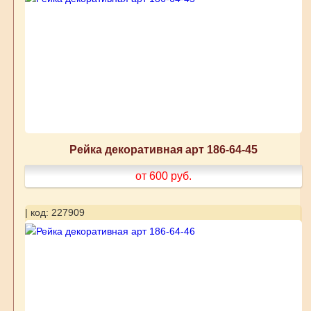
Рейка декоративная арт 186-64-45
от 600
руб.
| код: 227909