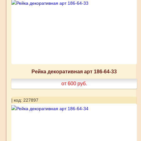
Рейка декоративная арт 186-64-33
от 600
руб.
| код: 227897