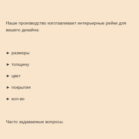
Наше производство изготавливает интерьерные рейки для
вашего дизайна:
► размеры
► толщину
► цвет
► покрытия
► кол-во
Часто задаваемые вопросы.