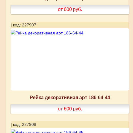
от 600
руб.
| код: 227907
Рейка декоративная арт 186-64-44
от 600
руб.
| код: 227908