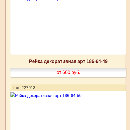
Рейка декоративная арт 186-64-49
от 600
руб.
| код: 227913