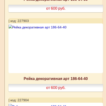
от 600
руб.
| код: 227903
Рейка декоративная арт 186-64-40
от 600
руб.
| код: 227904