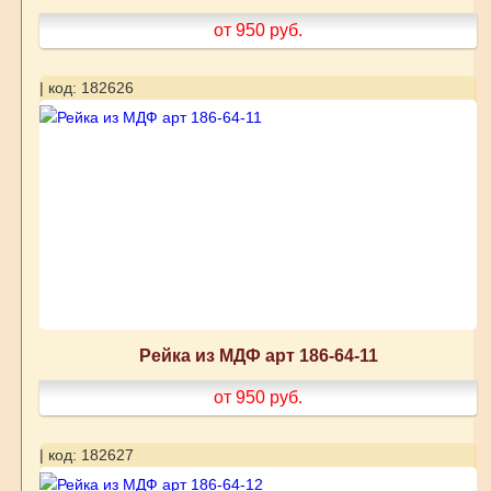
от 950
руб.
| код: 182626
Рейка из МДФ арт 186-64-11
от 950
руб.
| код: 182627