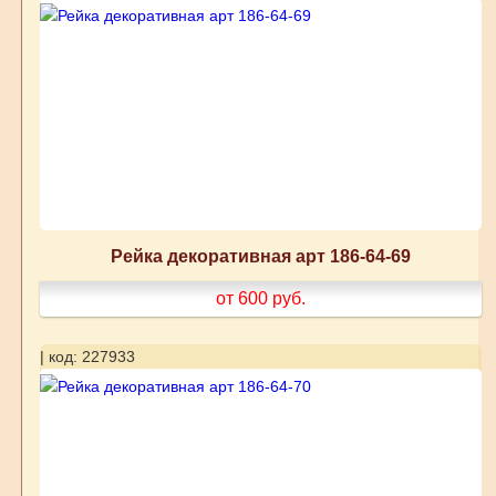
Рейка декоративная арт 186-64-69
от 600
руб.
| код: 227933