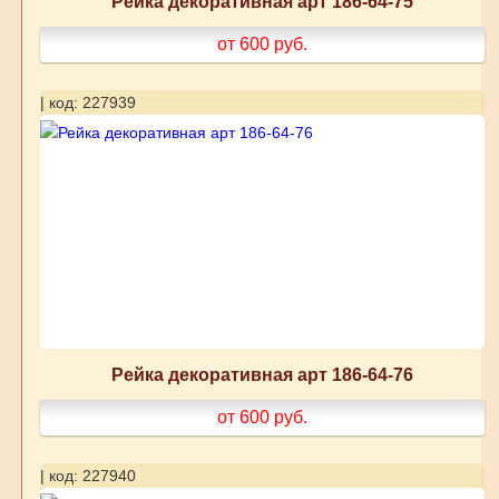
Рейка декоративная арт 186-64-75
от 600
руб.
| код: 227939
Рейка декоративная арт 186-64-76
от 600
руб.
| код: 227940