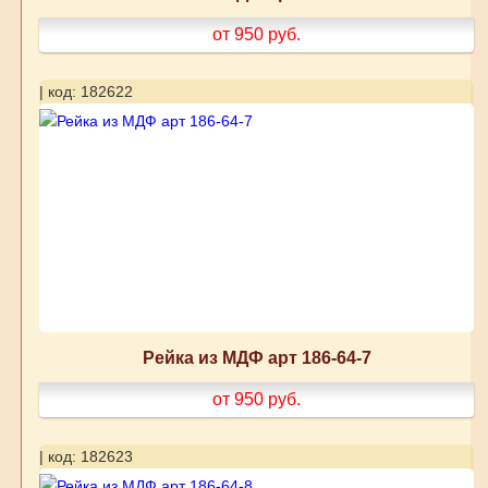
от 950
руб.
| код: 182622
Рейка из МДФ арт 186-64-7
от 950
руб.
| код: 182623