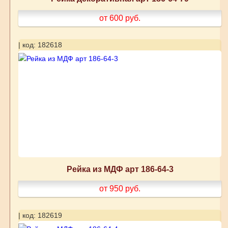
от 600
руб.
| код: 182618
Рейка из МДФ арт 186-64-3
от 950
руб.
| код: 182619