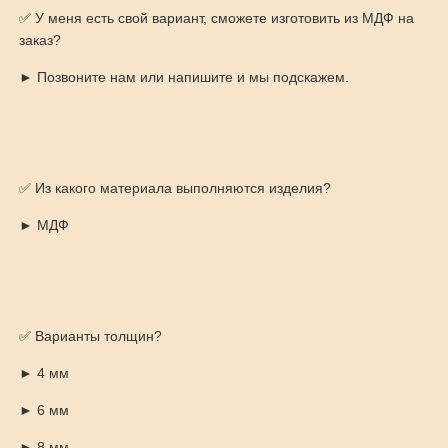
✅ У меня есть свой вариант, сможете изготовить из МДФ на
заказ?
► Позвоните нам или напишите и мы подскажем.
✅ Из какого материала выполняются изделия?
► МДФ
✅ Варианты толщин?
► 4 мм
► 6 мм
► 8 мм