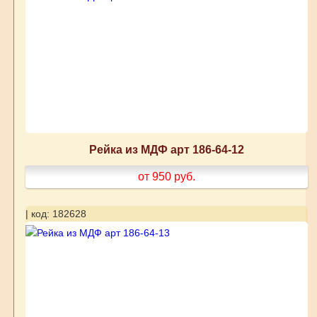
Рейка из МДФ арт 186-64-12
от 950
руб.
| код: 182628