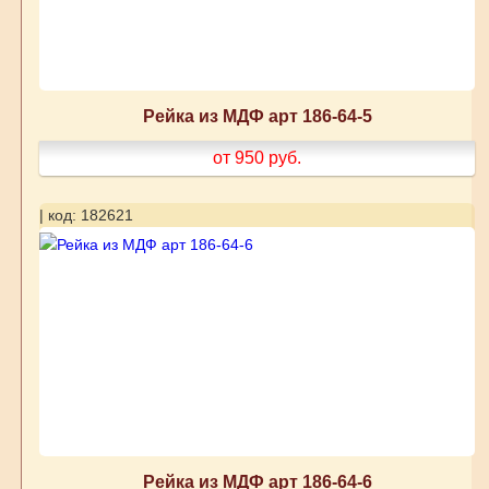
Рейка из МДФ арт 186-64-5
от 950
руб.
| код: 182621
Рейка из МДФ арт 186-64-6