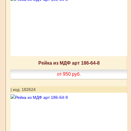
Рейка из МДФ арт 186-64-8
от 950
руб.
| код: 182624