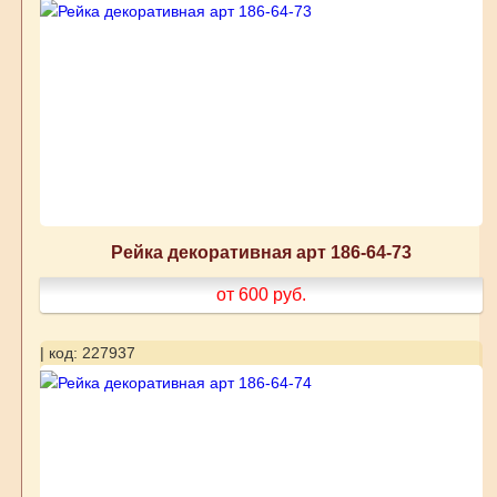
Рейка декоративная арт 186-64-73
от 600
руб.
| код: 227937