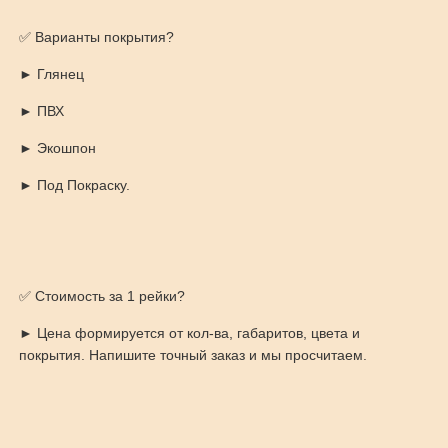
✅ Варианты покрытия?
► Глянец
► ПВХ
► Экошпон
► Под Покраску.
✅ Стоимость за 1 рейки?
► Цена формируется от кол-ва, габаритов, цвета и
покрытия. Напишите точный заказ и мы просчитаем.