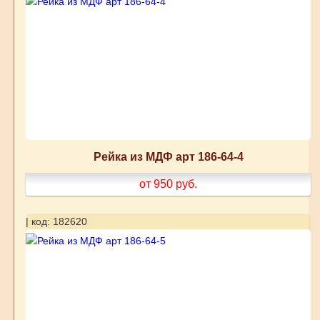
Рейка из МДФ арт 186-64-4
от 950
руб.
| код: 182620