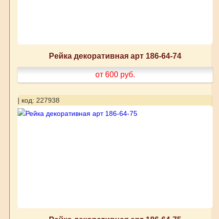
Рейка декоративная арт 186-64-74
от 600
руб.
| код: 227938