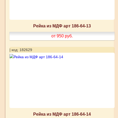
Рейка из МДФ арт 186-64-13
от 950
руб.
| код: 182629
Рейка из МДФ арт 186-64-14