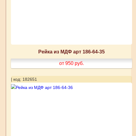
Рейка из МДФ арт 186-64-35
от 950
руб.
| код: 182651