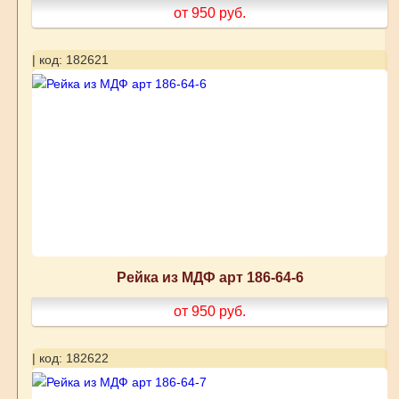
от 950
руб.
| код: 182621
Рейка из МДФ арт 186-64-6
от 950
руб.
| код: 182622