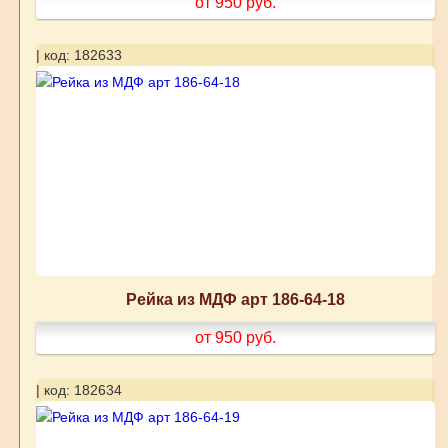
от 950
руб.
| код: 182633
Рейка из МДФ арт 186-64-18
от 950
руб.
| код: 182634