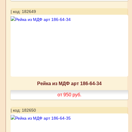
| код: 182649
Рейка из МДФ арт 186-64-34
от 950
руб.
| код: 182650