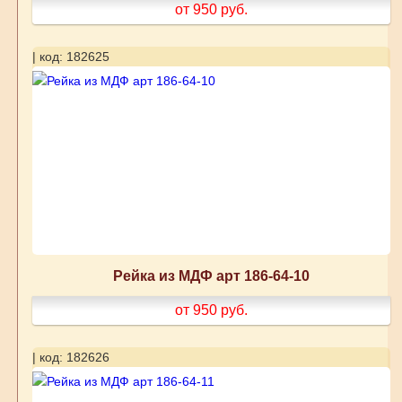
от 950
руб.
| код: 182625
Рейка из МДФ арт 186-64-10
от 950
руб.
| код: 182626