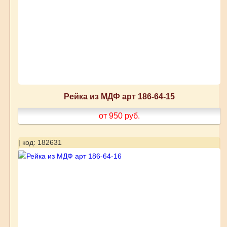
Рейка из МДФ арт 186-64-15
от 950
руб.
| код: 182631