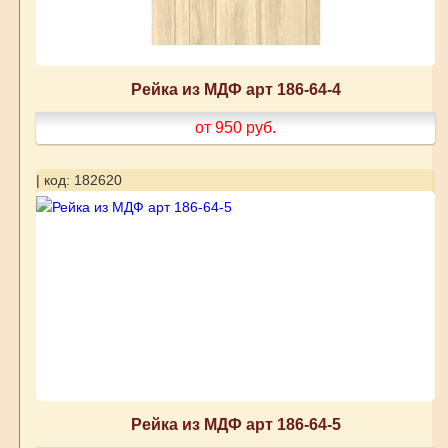
Рейка из МДФ арт 186-64-4
от 950
руб.
| код: 182620
Рейка из МДФ арт 186-64-5