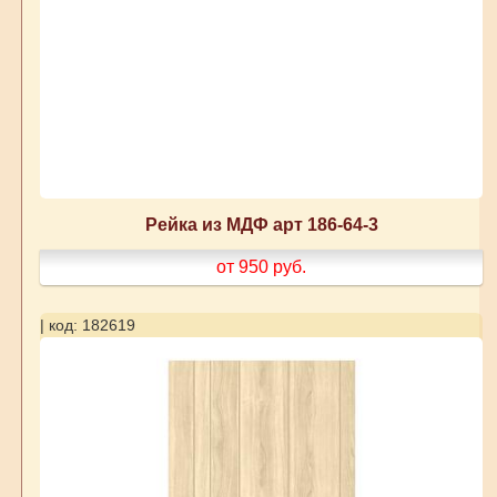
Рейка из МДФ арт 186-64-3
от 950
руб.
| код: 182619