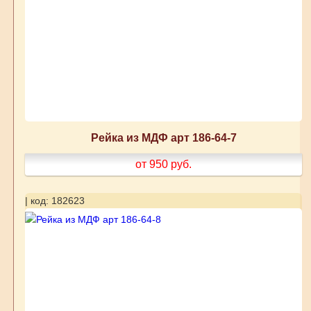
Рейка из МДФ арт 186-64-7
от 950
руб.
| код: 182623