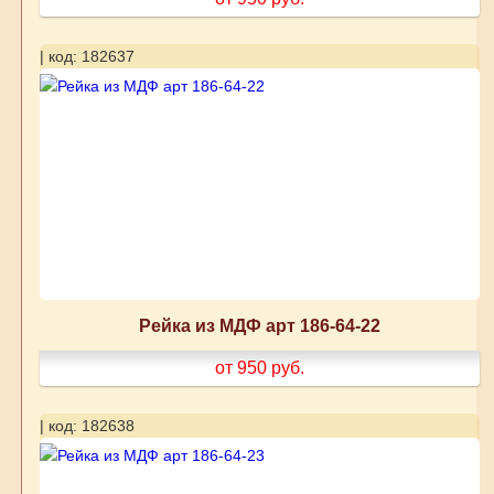
| код: 182637
Рейка из МДФ арт 186-64-22
от 950
руб.
| код: 182638