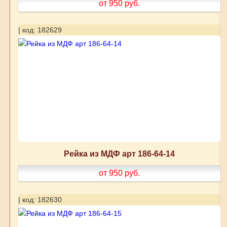
от 950
руб.
| код: 182629
Рейка из МДФ арт 186-64-14
от 950
руб.
| код: 182630