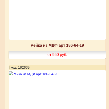
Рейка из МДФ арт 186-64-19
от 950
руб.
| код: 182635