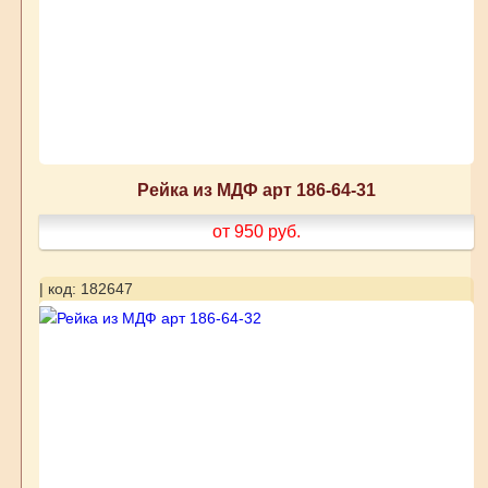
Рейка из МДФ арт 186-64-31
от 950
руб.
| код: 182647