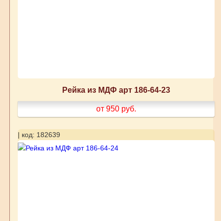
Рейка из МДФ арт 186-64-23
от 950
руб.
| код: 182639