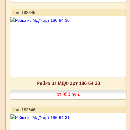
| код: 182645
Рейка из МДФ арт 186-64-30
от 950
руб.
| код: 182646