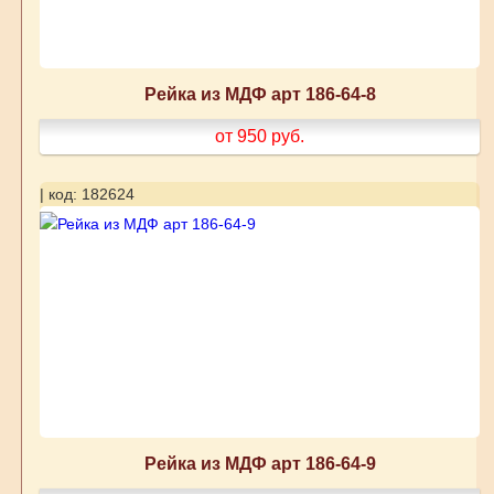
Рейка из МДФ арт 186-64-8
от 950
руб.
| код: 182624
Рейка из МДФ арт 186-64-9