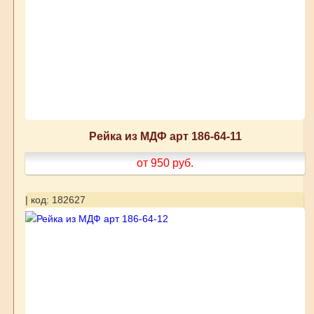
Рейка из МДФ арт 186-64-11
от 950
руб.
| код: 182627