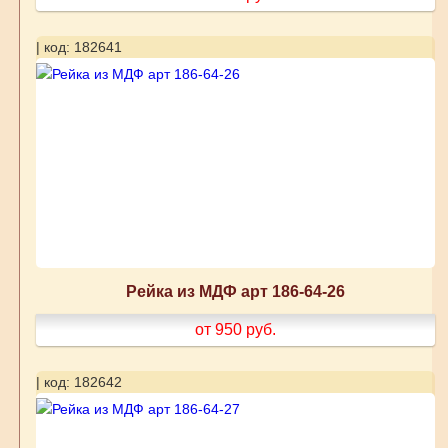
| код: 182641
Рейка из МДФ арт 186-64-26
от 950
руб.
| код: 182642