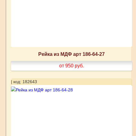
Рейка из МДФ арт 186-64-27
от 950
руб.
| код: 182643