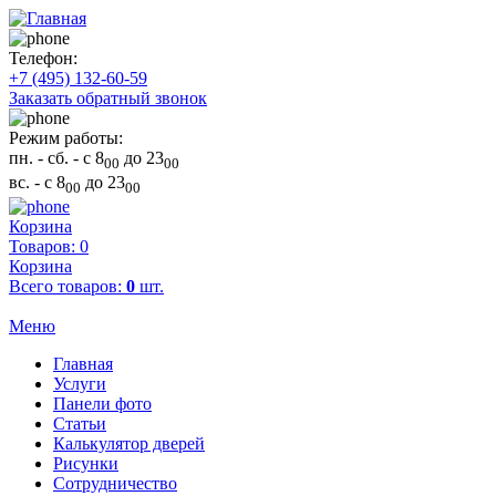
Телефон:
+7 (495) 132-60-59
Заказать обратный звонок
Режим работы:
пн. - сб.
- с 8
до 23
00
00
вс.
- с 8
до 23
00
00
Корзина
Товаров: 0
Корзина
Всего товаров:
0
шт.
Меню
Главная
Услуги
Панели фото
Статьи
Калькулятор дверей
Рисунки
Сотрудничество