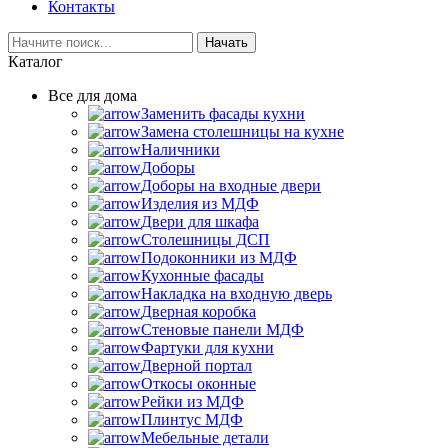
Контакты
Начать
Каталог
Все для дома
Заменить фасады кухни
Замена столешницы на кухне
Наличники
Доборы
Доборы на входные двери
Изделия из МДФ
Двери для шкафа
Столешницы ДСП
Подоконники из МДФ
Кухонные фасады
Накладка на входную дверь
Дверная коробка
Стеновые панели МДФ
Фартуки для кухни
Дверной портал
Откосы оконные
Рейки из МДФ
Плинтус МДФ
Мебельные детали