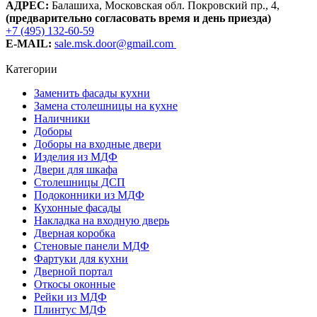
АДРЕС:
Балашиха, Московская обл. Покровский пр., 4
,
(предварительно согласовать время и день приезда)
+7 (495) 132-60-59
E-MAIL:
sale.msk.door@gmail.com
Категории
Заменить фасады кухни
Замена столешницы на кухне
Наличники
Доборы
Доборы на входные двери
Изделия из МДФ
Двери для шкафа
Столешницы ДСП
Подоконники из МДФ
Кухонные фасады
Накладка на входную дверь
Дверная коробка
Стеновые панели МДФ
Фартуки для кухни
Дверной портал
Откосы оконные
Рейки из МДФ
Плинтус МДФ