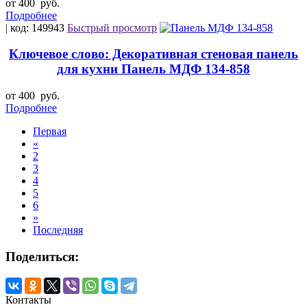
от 400
руб.
Подробнее
| код: 149943
Быстрый просмотр
Ключевое слово: Декоративная стеновая панель
для кухни Панель МДФ 134-858
от 400
руб.
Подробнее
Первая
«
2
3
4
5
6
»
Последняя
Поделиться:
Контакты