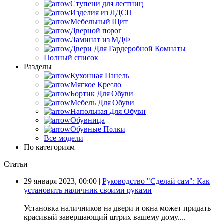
Ступени для лестниц
Изделия из ЛДСП
Мебельный Щит
Дверной порог
Ламинат из МДФ
Двери Для Гардеробной Комнаты
Полный список
Разделы
Кухонная Панель
Мягкое Кресло
Бортик Для Обуви
Мебель Для Обуви
Напольная Для Обуви
Обувница
Обувные Полки
Все модели
По категориям
Статьи
29 января 2023, 00:00 |
Руководство "Сделай сам": Как
установить наличник своими руками
Установка наличников на двери и окна может придать
красивый завершающий штрих вашему дому....