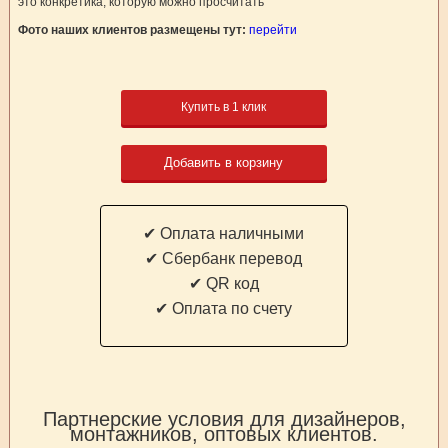
это конкретика, которую можно просчитать
Фото наших клиентов размещены тут:
перейти
Купить в 1 клик
Добавить в корзину
✔ Оплата наличными
✔ Cбербанк перевод
✔ QR код
✔ Оплата по счету
Партнерские условия для дизайнеров,
монтажников, оптовых клиентов.