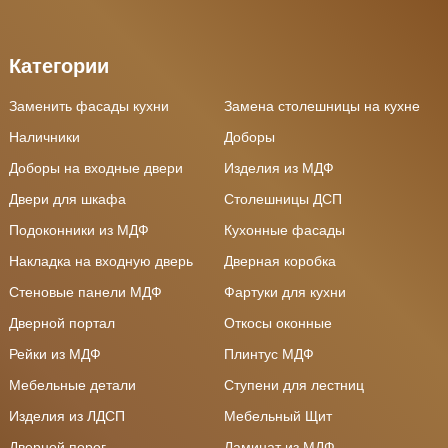
Категории
Заменить фасады кухни
Замена столешницы на кухне
Наличники
Доборы
Доборы на входные двери
Изделия из МДФ
Двери для шкафа
Столешницы ДСП
Подоконники из МДФ
Кухонные фасады
Накладка на входную дверь
Дверная коробка
Стеновые панели МДФ
Фартуки для кухни
Дверной портал
Откосы оконные
Рейки из МДФ
Плинтус МДФ
Мебельные детали
Ступени для лестниц
Изделия из ЛДСП
Мебельный Щит
Дверной порог
Ламинат из МДФ