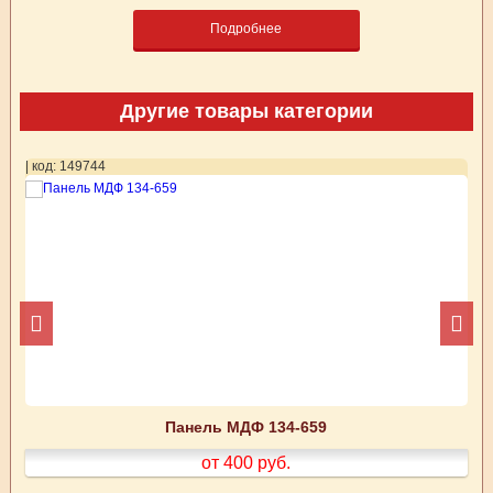
Подробнее
Другие товары категории
| код: 149744
| 
Панель МДФ 134-659
от 400
руб.