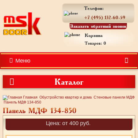
Телефон:
+7 (495) 132-60-59
Заказать обратный звонок
Корзина
Товаров: 0
Меню
Каталог
Главная
Обустройство квартир и дома
Стеновые панели МДФ
Панель МДФ 134-850
Панель МДФ 134-850
Цена: от 400 руб.