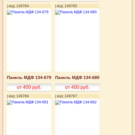
| код: 149764
| код: 149765
Панель МДФ 134-679
Панель МДФ 134-680
от 400
руб.
от 400
руб.
| код: 149766
| код: 149767