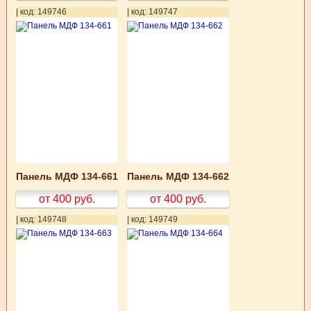
| код: 149746
| код: 149747
Панель МДФ 134-661
Панель МДФ 134-662
от 400
руб.
от 400
руб.
| код: 149748
| код: 149749