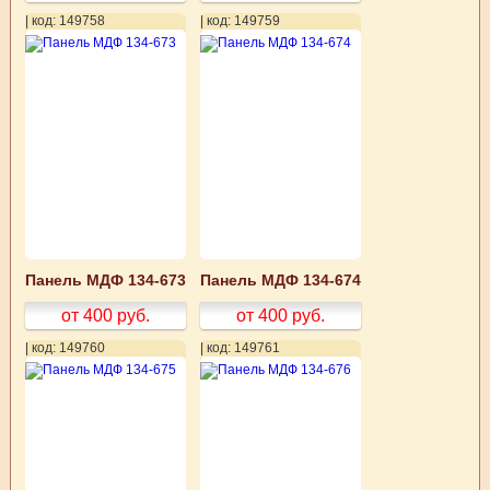
| код: 149758
| код: 149759
Панель МДФ 134-673
Панель МДФ 134-674
от 400
руб.
от 400
руб.
| код: 149760
| код: 149761