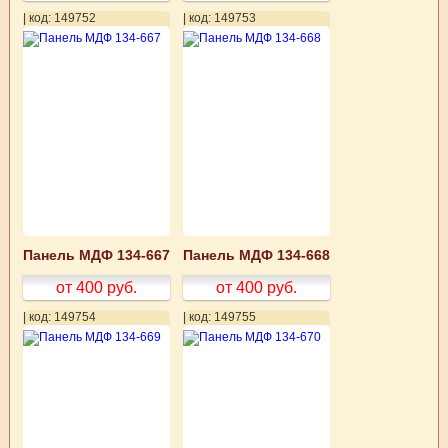
| код: 149752
| код: 149753
Панель МДФ 134-667
Панель МДФ 134-668
от 400
руб.
от 400
руб.
| код: 149754
| код: 149755