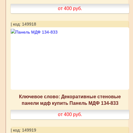
от 400
руб.
| код: 149918
Ключевое слово: Декоративные стеновые
панели мдф купить Панель МДФ 134-833
от 400
руб.
| код: 149919