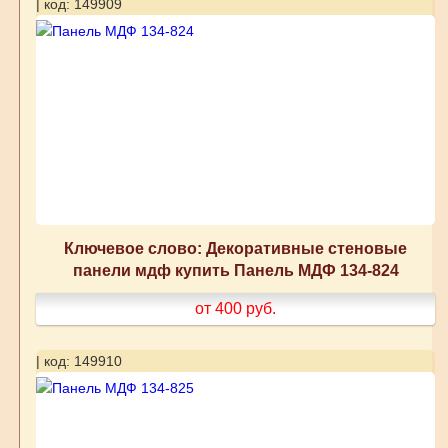
| код: 149909
Ключевое слово: Декоративные стеновые
панели мдф купить Панель МДФ 134-824
от 400
руб.
| код: 149910