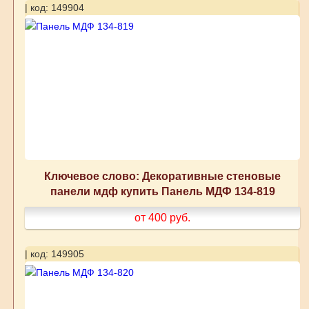
| код: 149904
Ключевое слово: Декоративные стеновые
панели мдф купить Панель МДФ 134-819
от 400
руб.
| код: 149905