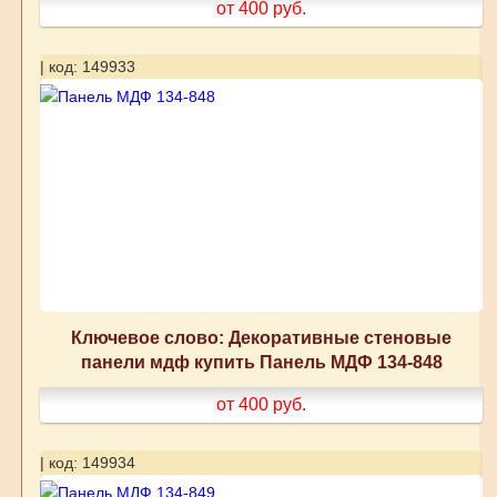
от 400
руб.
| код: 149933
Ключевое слово: Декоративные стеновые
панели мдф купить Панель МДФ 134-848
от 400
руб.
| код: 149934