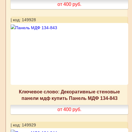
от 400
руб.
| код: 149928
Ключевое слово: Декоративные стеновые
панели мдф купить Панель МДФ 134-843
от 400
руб.
| код: 149929