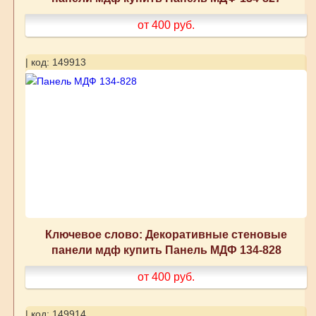
от 400
руб.
| код: 149913
Ключевое слово: Декоративные стеновые
панели мдф купить Панель МДФ 134-828
от 400
руб.
| код: 149914