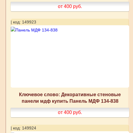
от 400
руб.
| код: 149923
Ключевое слово: Декоративные стеновые
панели мдф купить Панель МДФ 134-838
от 400
руб.
| код: 149924