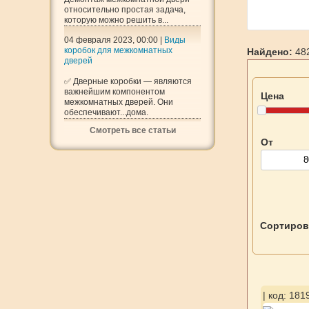
относительно простая задача,
которую можно решить в...
04 февраля 2023, 00:00 |
Виды
коробок для межкомнатных
Найдено:
482
дверей
✅ Дверные коробки — являются
важнейшим компонентом
Цена
межкомнатных дверей. Они
обеспечивают...дома.
Смотреть все статьи
От
Сортиров
| код: 181