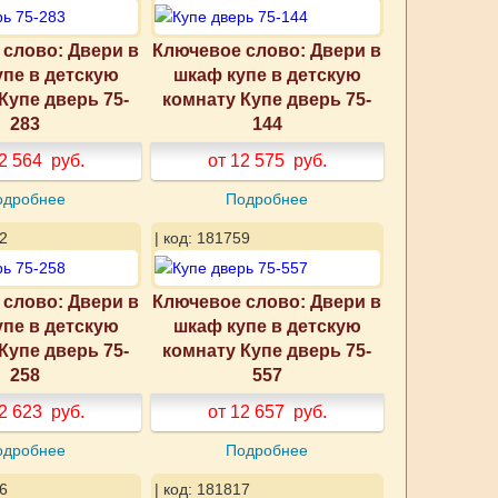
слово: Двери в
Ключевое слово: Двери в
упе в детскую
шкаф купе в детскую
Купе дверь 75-
комнату Купе дверь 75-
283
144
2 564
руб.
от 12 575
руб.
одробнее
Подробнее
2
| код: 181759
слово: Двери в
Ключевое слово: Двери в
упе в детскую
шкаф купе в детскую
Купе дверь 75-
комнату Купе дверь 75-
258
557
2 623
руб.
от 12 657
руб.
одробнее
Подробнее
6
| код: 181817