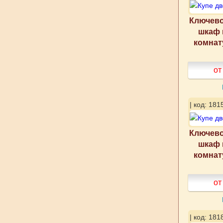
Ключево
шкаф 
комнат
от
| код: 181
Ключево
шкаф 
комнат
от
| код: 181