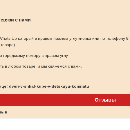
 связи с нами
 Whats Up который в правом нижнем углу кнопка или по телефону
8
 товара)
по городскому номеру в правом углу
ить в любом товаре, и мы свяжемся с вами.
це: dveri-v-shkaf-kupe-v-detskuyu-komnatu
Отзывы
тзыв