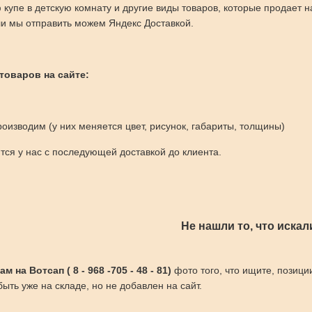
 купе в детскую комнату и другие виды товаров, которые продает
и мы отправить можем Яндекс Доставкой.
 товаров на сайте:
оизводим (у них меняется цвет, рисунок, габариты, толщины)
ся у нас с последующей доставкой до клиента.
Не нашли то, что искал
 на Вотсап ( 8 - 968 -705 - 48 - 81)
фото того, что ищите, позици
ыть уже на складе, но не добавлен на сайт.