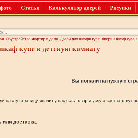
фото
Статьи
Калькулятор дверей
Рисунки
ая
Обустройство квартир и дома
Двери для шкафа купе
Двери в шкаф купе в
шкаф купе в детскую комнату
Вы попали на нужную стра
ли на эту страницу, значит у нас есть товар и услуга соответствую
 или доставка.