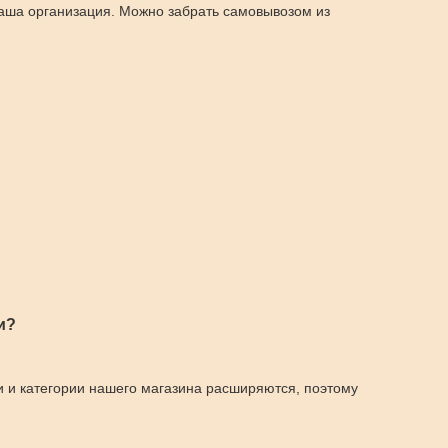
 наша организация. Можно забрать самовывозом из
и?
и и категории нашего магазина расширяются, поэтому