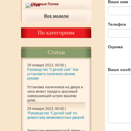
Ваше имя
Обувные Полки
Все модели
Телефон
По категориям
Оценка
Статьи
29 января 2023, 00:00 |
Ваше сооб
Руководство "Сделай сам": Как
установить наличник своими
руками
Установка наличников на двери и
окна может придать красивый
завершающий штрих вашему
дому....
29 января 2023, 00:00 |
"Руководство "Сделай сам" по
демонтажу межкомнатных дверей.
Демонтаж межкомнатной двери —