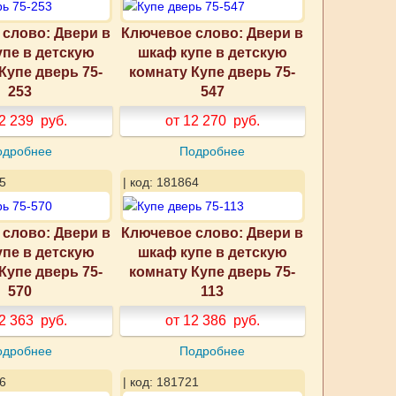
слово: Двери в
Ключевое слово: Двери в
упе в детскую
шкаф купе в детскую
Купе дверь 75-
комнату Купе дверь 75-
253
547
2 239
руб.
от 12 270
руб.
одробнее
Подробнее
5
| код: 181864
слово: Двери в
Ключевое слово: Двери в
упе в детскую
шкаф купе в детскую
Купе дверь 75-
комнату Купе дверь 75-
570
113
2 363
руб.
от 12 386
руб.
одробнее
Подробнее
6
| код: 181721