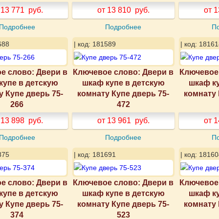
 13 771
руб.
от 13 810
руб.
от 1
Подробнее
Подробнее
П
688
| код: 181589
| код: 18161
е слово: Двери в
Ключевое слово: Двери в
Ключевое 
купе в детскую
шкаф купе в детскую
шкаф к
у Купе дверь 75-
комнату Купе дверь 75-
комнату 
266
472
 13 898
руб.
от 13 961
руб.
от 1
Подробнее
Подробнее
П
875
| код: 181691
| код: 18160
е слово: Двери в
Ключевое слово: Двери в
Ключевое 
купе в детскую
шкаф купе в детскую
шкаф к
у Купе дверь 75-
комнату Купе дверь 75-
комнату 
374
523