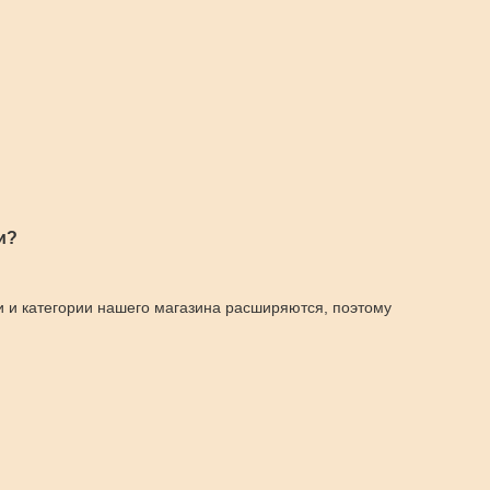
и?
и и категории нашего магазина расширяются, поэтому