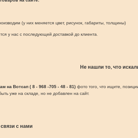
 товаров на сайте:
оизводим (у них меняется цвет, рисунок, габариты, толщины)
ся у нас с последующей доставкой до клиента.
Не нашли то, что искал
 на Вотсап ( 8 - 968 -705 - 48 - 81)
фото того, что ищите, позици
ыть уже на складе, но не добавлен на сайт.
 связи с нами