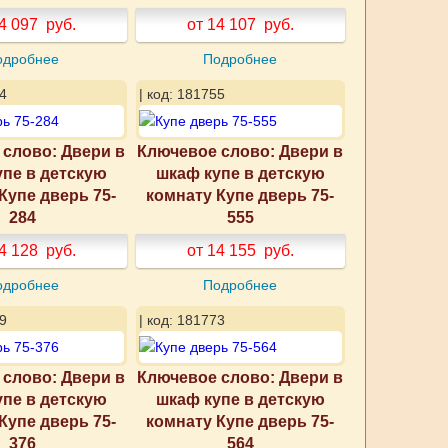
4 097
руб.
от 14 107
руб.
одробнее
Подробнее
4
| код: 181755
слово: Двери в
Ключевое слово: Двери в
упе в детскую
шкаф купе в детскую
Купе дверь 75-
комнату Купе дверь 75-
284
555
4 128
руб.
от 14 155
руб.
одробнее
Подробнее
9
| код: 181773
слово: Двери в
Ключевое слово: Двери в
упе в детскую
шкаф купе в детскую
Купе дверь 75-
комнату Купе дверь 75-
376
564