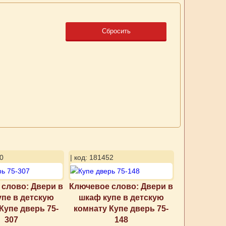
Сбросить
0
| код: 181452
слово: Двери в
Ключевое слово: Двери в
упе в детскую
шкаф купе в детскую
Купе дверь 75-
комнату Купе дверь 75-
307
148