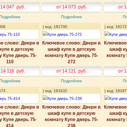
 14 047
руб.
от 14 073
руб.
от 1
Подробнее
Подробнее
П
858
| код: 181700
| код: 18172
е слово: Двери в
Ключевое слово: Двери в
Ключевое 
купе в детскую
шкаф купе в детскую
шкаф к
у Купе дверь 75-
комнату Купе дверь 75-
комнату 
110
272
 14 116
руб.
от 14 121
руб.
от 1
Подробнее
Подробнее
П
473
| код: 181632
| код: 18187
е слово: Двери в
Ключевое слово: Двери в
Ключевое 
купе в детскую
шкаф купе в детскую
шкаф к
у Купе дверь 75-
комнату Купе дверь 75-
комнату 
414
238