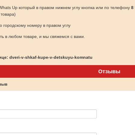
 Whats Up который в правом нижнем углу кнопка или по телефону
8
 товара)
по городскому номеру в правом углу
ить в любом товаре, и мы свяжемся с вами.
це: dveri-v-shkaf-kupe-v-detskuyu-komnatu
Отзывы
тзыв