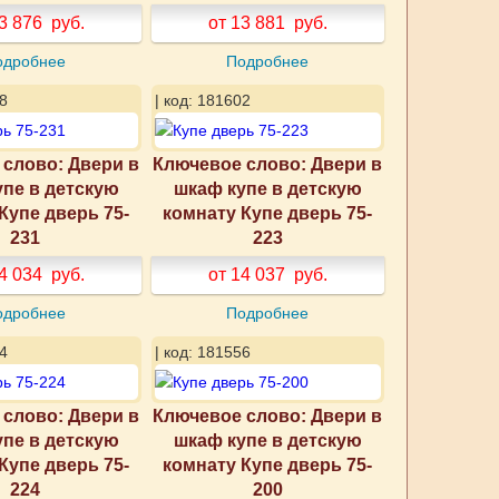
3 876
руб.
от 13 881
руб.
одробнее
Подробнее
8
| код: 181602
слово: Двери в
Ключевое слово: Двери в
упе в детскую
шкаф купе в детскую
Купе дверь 75-
комнату Купе дверь 75-
231
223
4 034
руб.
от 14 037
руб.
одробнее
Подробнее
4
| код: 181556
слово: Двери в
Ключевое слово: Двери в
упе в детскую
шкаф купе в детскую
Купе дверь 75-
комнату Купе дверь 75-
224
200