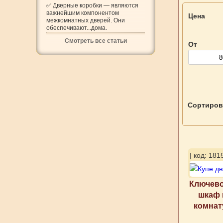
✅ Дверные коробки — являются
важнейшим компонентом
Цена
межкомнатных дверей. Они
обеспечивают...дома.
Смотреть все статьи
От
Сортиров
| код: 181
Ключево
шкаф 
комнат