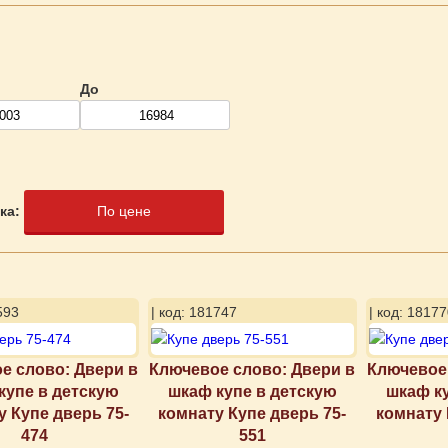
До
ка:
По цене
593
| код: 181747
| код: 18177
е слово: Двери в
Ключевое слово: Двери в
Ключевое 
купе в детскую
шкаф купе в детскую
шкаф к
у Купе дверь 75-
комнату Купе дверь 75-
комнату 
474
551