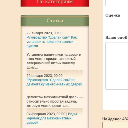
По категориям
Оценка
Статьи
29 января 2023, 00:00 |
Ваше сооб
Руководство "Сделай сам": Как
установить наличник своими
руками
Установка наличников на двери и
окна может придать красивый
завершающий штрих вашему
дому....
29 января 2023, 00:00 |
"Руководство "Сделай сам" по
демонтажу межкомнатных дверей.
Демонтаж межкомнатной двери —
относительно простая задача,
которую можно решить в...
04 февраля 2023, 00:00 |
Виды
коробок для межкомнатных
Найдено:
482
дверей