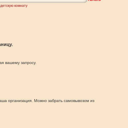
 детскую комнату
ницу.
щая вашему запросу.
 наша организация. Можно забрать самовывозом из