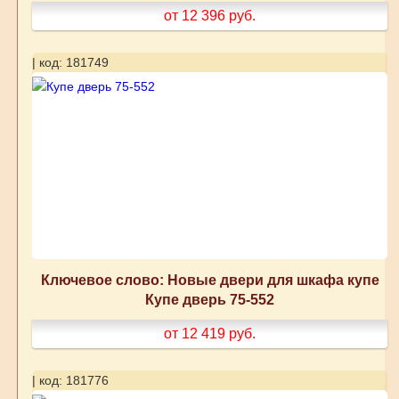
от 12 396
руб.
| код: 181749
Ключевое слово: Новые двери для шкафа купе
Купе дверь 75-552
от 12 419
руб.
| код: 181776