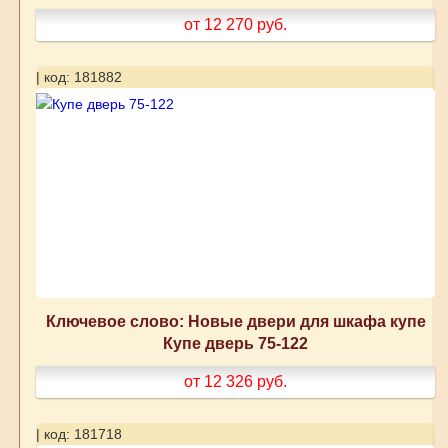
от 12 270
руб.
| код: 181882
Ключевое слово: Новые двери для шкафа купе
Купе дверь 75-122
от 12 326
руб.
| код: 181718