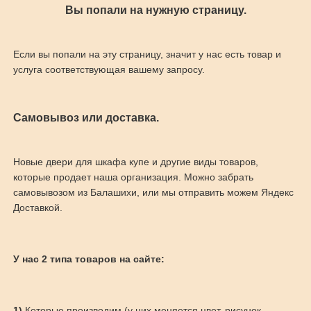
Вы попали на нужную страницу.
Если вы попали на эту страницу, значит у нас есть товар и
услуга соответствующая вашему запросу.
Самовывоз или доставка.
Новые двери для шкафа купе и другие виды товаров,
которые продает наша организация. Можно забрать
самовывозом из Балашихи, или мы отправить можем Яндекс
Доставкой.
У нас 2 типа товаров на сайте:
1)
Которые производим (у них меняется цвет, рисунок,