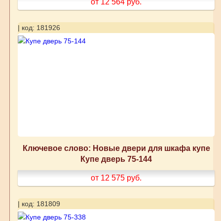
от 12 564
руб.
| код: 181926
Ключевое слово: Новые двери для шкафа купе
Купе дверь 75-144
от 12 575
руб.
| код: 181809