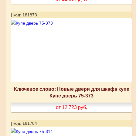
| код: 181873
Ключевое слово: Новые двери для шкафа купе
Купе дверь 75-373
от 12 723
руб.
| код: 181784