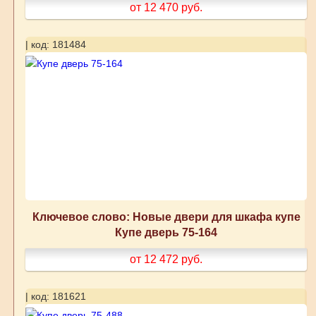
от 12 470
руб.
| код: 181484
Ключевое слово: Новые двери для шкафа купе
Купе дверь 75-164
от 12 472
руб.
| код: 181621