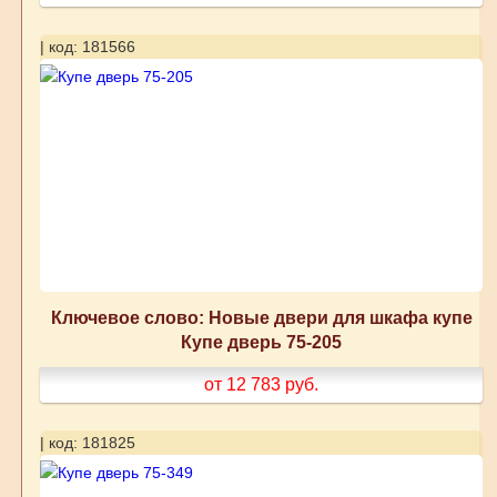
| код: 181566
Ключевое слово: Новые двери для шкафа купе
Купе дверь 75-205
от 12 783
руб.
| код: 181825