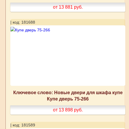
от 13 881
руб.
| код: 181688
Ключевое слово: Новые двери для шкафа купе
Купе дверь 75-266
от 13 898
руб.
| код: 181589