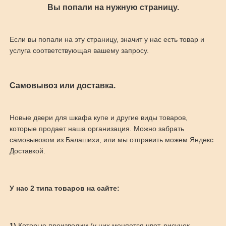
Вы попали на нужную страницу.
Если вы попали на эту страницу, значит у нас есть товар и
услуга соответствующая вашему запросу.
Самовывоз или доставка.
Новые двери для шкафа купе и другие виды товаров,
которые продает наша организация. Можно забрать
самовывозом из Балашихи, или мы отправить можем Яндекс
Доставкой.
У нас 2 типа товаров на сайте:
1)
Которые производим (у них меняется цвет, рисунок,