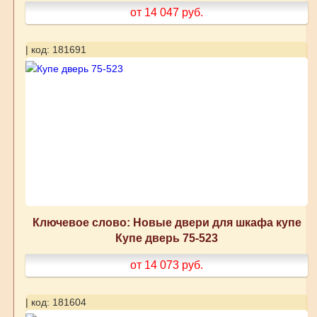
от 14 047
руб.
| код: 181691
Ключевое слово: Новые двери для шкафа купе
Купе дверь 75-523
от 14 073
руб.
| код: 181604