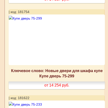
| код: 181754
Ключевое слово: Новые двери для шкафа купе
Купе дверь 75-299
от 14 254
руб.
| код: 181622