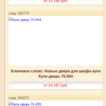
от 14 186
руб.
| код: 181773
Ключевое слово: Новые двери для шкафа купе
Купе дверь 75-564
от 14 187
руб.
| код: 181572