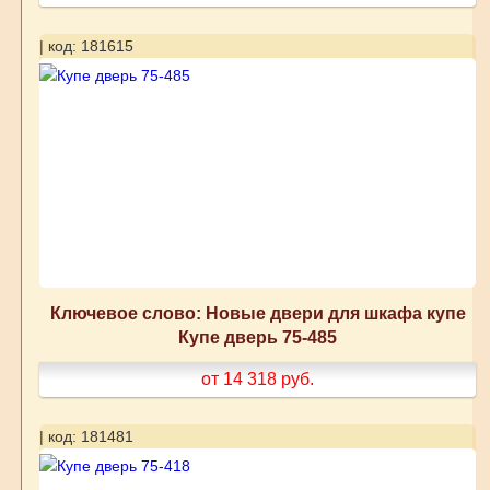
| код: 181615
Ключевое слово: Новые двери для шкафа купе
Купе дверь 75-485
от 14 318
руб.
| код: 181481