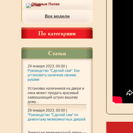
Обувные Полки
Все модели
По категориям
Статьи
29 января 2023, 00:00 |
Руководство "Сделай сам": Как
установить наличник своими
руками
Установка наличников на двери и
окна может придать красивый
завершающий штрих вашему
дому....
29 января 2023, 00:00 |
"Руководство "Сделай сам" по
демонтажу межкомнатных дверей.
Демонтаж межкомнатной двери —