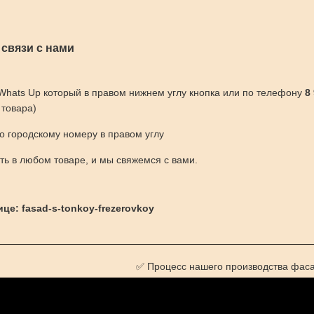
 связи с нами
 Whats Up который в правом нижнем углу кнопка или по телефону
8
 товара)
по городскому номеру в правом углу
ить в любом товаре, и мы свяжемся с вами.
це: fasad-s-tonkoy-frezerovkoy
✅ Процесс нашего производства фас