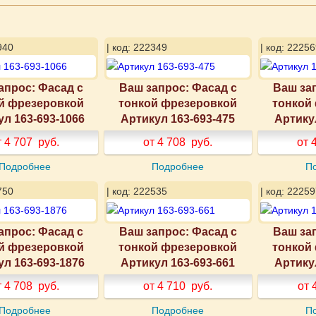
940
| код: 222349
| код: 22256
апрос: Фасад с
Ваш запрос: Фасад с
Ваш за
й фрезеровкой
тонкой фрезеровкой
тонкой
ул 163-693-1066
Артикул 163-693-475
Артику
т 4 707
руб.
от 4 708
руб.
от 
Подробнее
Подробнее
П
750
| код: 222535
| код: 22259
апрос: Фасад с
Ваш запрос: Фасад с
Ваш за
й фрезеровкой
тонкой фрезеровкой
тонкой
ул 163-693-1876
Артикул 163-693-661
Артику
т 4 708
руб.
от 4 710
руб.
от 
Подробнее
Подробнее
П