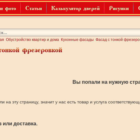
и фото
Статьи
Калькулятор дверей
Рисунки
ая
Обустройство квартир и дома
Кухонные фасады
Фасад с тонкой фрезеро
тонкой фрезеровкой
Вы попали на нужную стра
ли на эту страницу, значит у нас есть товар и услуга соответствую
 или доставка.