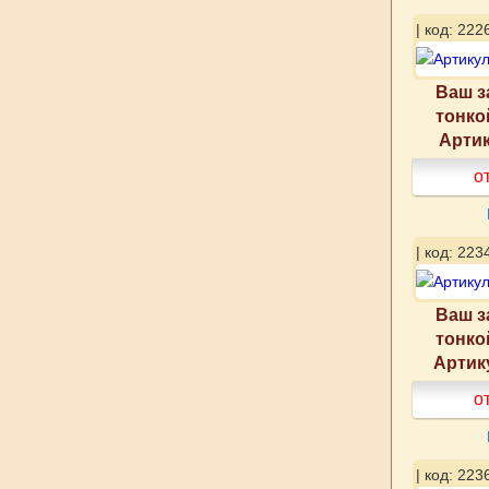
| код: 222
Ваш з
тонко
Артик
о
| код: 223
Ваш з
тонко
Артик
о
| код: 223