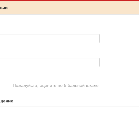
тзыв
Пожалуйста, оцените по 5 бальной шкале
щение