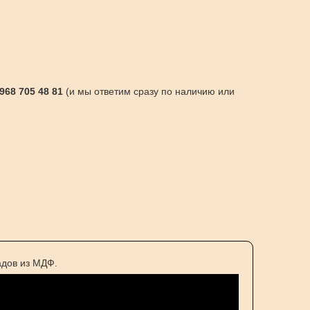
 968 705 48 81
(и мы ответим сразу по наличию или
адов из МДФ.