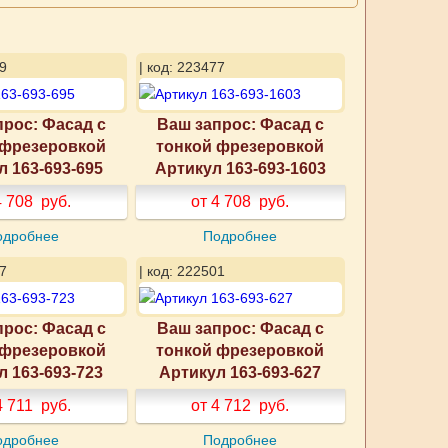
9
| код: 223477
прос: Фасад с
Ваш запрос: Фасад с
 фрезеровкой
тонкой фрезеровкой
л 163-693-695
Артикул 163-693-1603
4 708
руб.
от 4 708
руб.
одробнее
Подробнее
7
| код: 222501
прос: Фасад с
Ваш запрос: Фасад с
 фрезеровкой
тонкой фрезеровкой
л 163-693-723
Артикул 163-693-627
4 711
руб.
от 4 712
руб.
одробнее
Подробнее