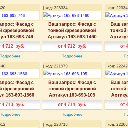
620
| код: 223334
| код: 22334
апрос: Фасад с
Ваш запрос: Фасад с
Ваш за
й фрезеровкой
тонкой фрезеровкой
тонкой
ул 163-693-746
Артикул 163-693-1460
Артикул
т 4 712
руб.
от 4 712
руб.
от 
Подробнее
Подробнее
П
440
| код: 221979
| код: 22242
апрос: Фасад с
Ваш запрос: Фасад с
Ваш за
й фрезеровкой
тонкой фрезеровкой
тонкой
ул 163-693-1566
Артикул 163-693-105
Артику
т 4 713
руб.
от 4 714
руб.
от 
Подробнее
Подробнее
П
612
| код: 223718
| код: 22286