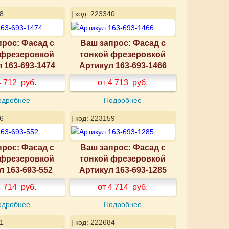
8
| код: 223340
прос: Фасад с
Ваш запрос: Фасад с
 фрезеровкой
тонкой фрезеровкой
 163-693-1474
Артикул 163-693-1466
4 712
руб.
от 4 713
руб.
одробнее
Подробнее
6
| код: 223159
прос: Фасад с
Ваш запрос: Фасад с
 фрезеровкой
тонкой фрезеровкой
л 163-693-552
Артикул 163-693-1285
4 714
руб.
от 4 714
руб.
одробнее
Подробнее
1
| код: 222684