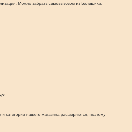
анизация. Можно забрать самовывозом из Балашихи,
и?
и и категории нашего магазина расширяются, поэтому