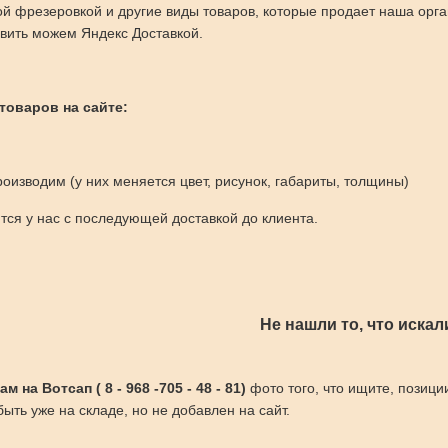
ой фрезеровкой и другие виды товаров, которые продает наша орг
вить можем Яндекс Доставкой.
 товаров на сайте:
оизводим (у них меняется цвет, рисунок, габариты, толщины)
ся у нас с последующей доставкой до клиента.
Не нашли то, что искал
 на Вотсап ( 8 - 968 -705 - 48 - 81)
фото того, что ищите, позици
ыть уже на складе, но не добавлен на сайт.