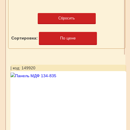
Сбросить
Сортировка:
По цене
| код: 149920