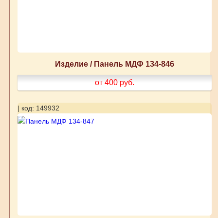
Изделие / Панель МДФ 134-846
от 400
руб.
| код: 149932