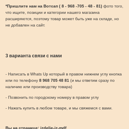
*Пришлите нам на Вотсап ( 8 - 968 -705 - 48 - 81)
фото того,
что ищите, позиции и категории нашего магазина
расширяются, поэтому товар может быть уже на складе, но
не добавлен на сайт.
3 варианта связи с нами
- Написать в Whats Up который в правом нижнем углу кнопка
или по телефону
8 968 705 48 81
(и мы ответим сразу по
наличию или производству товара)
- Позвонить по городскому номеру в правом углу
- Нажать купить в любом товаре, и мы свяжемся с вами.
Вы на странице: izdelie-iz-mdf