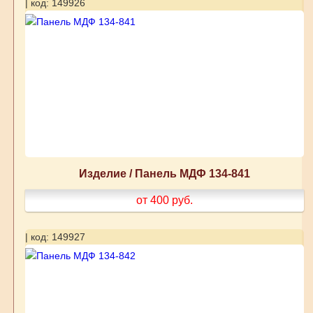
| код: 149926
Изделие / Панель МДФ 134-841
от 400
руб.
| код: 149927