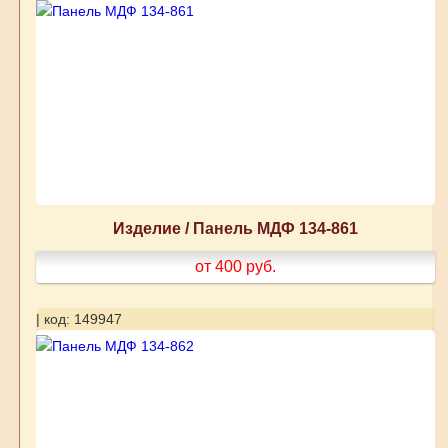
Изделие / Панель МДФ 134-861
от 400
руб.
| код: 149947