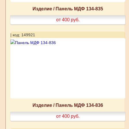
Изделие / Панель МДФ 134-835
от 400
руб.
| код: 149921
Изделие / Панель МДФ 134-836
от 400
руб.