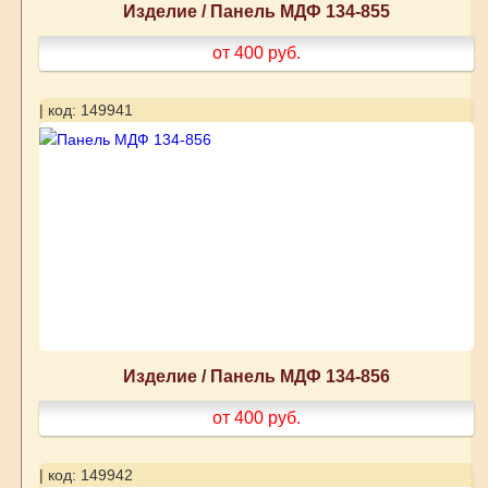
Изделие / Панель МДФ 134-855
от 400
руб.
| код: 149941
Изделие / Панель МДФ 134-856
от 400
руб.
| код: 149942