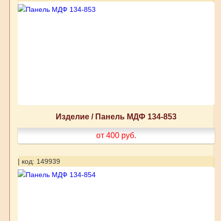
Изделие / Панель МДФ 134-853
от 400
руб.
| код: 149939