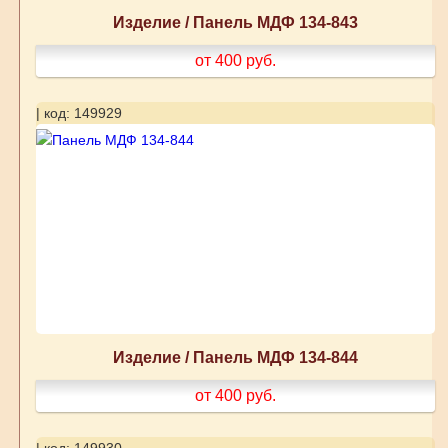
Изделие / Панель МДФ 134-843
от 400
руб.
| код: 149929
Изделие / Панель МДФ 134-844
от 400
руб.