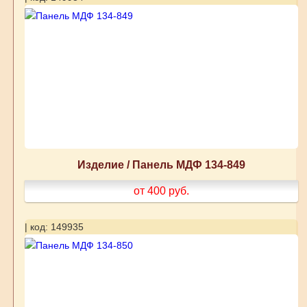
Изделие / Панель МДФ 134-849
от 400
руб.
| код: 149935