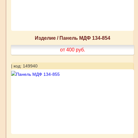
Изделие / Панель МДФ 134-854
от 400
руб.
| код: 149940