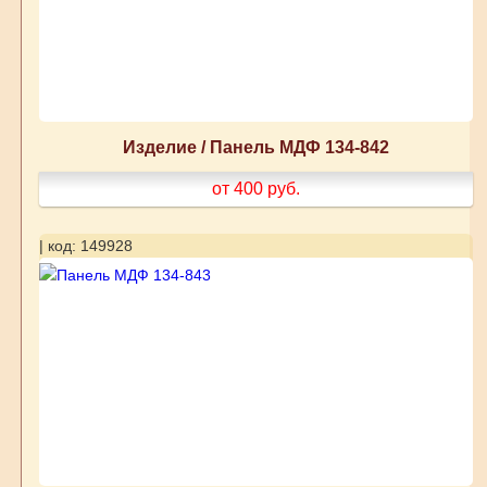
Изделие / Панель МДФ 134-842
от 400
руб.
| код: 149928