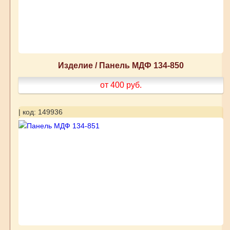
Изделие / Панель МДФ 134-850
от 400
руб.
| код: 149936