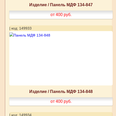
Изделие / Панель МДФ 134-847
от 400
руб.
| код: 149933
Изделие / Панель МДФ 134-848
от 400
руб.
| код: 149934