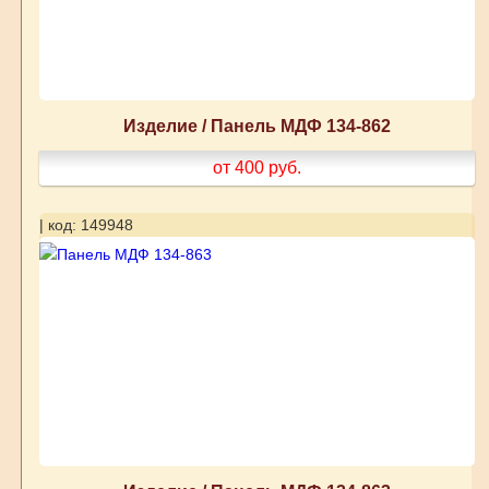
Изделие / Панель МДФ 134-862
от 400
руб.
| код: 149948