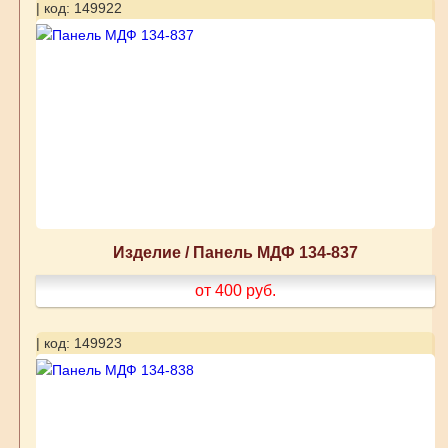
| код: 149922
Изделие / Панель МДФ 134-837
от 400
руб.
| код: 149923