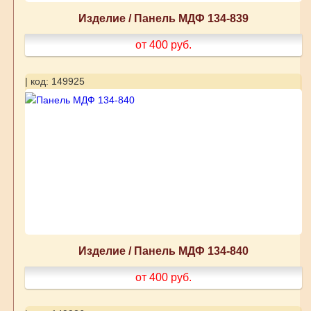
Изделие / Панель МДФ 134-839
от 400
руб.
| код: 149925
Изделие / Панель МДФ 134-840
от 400
руб.