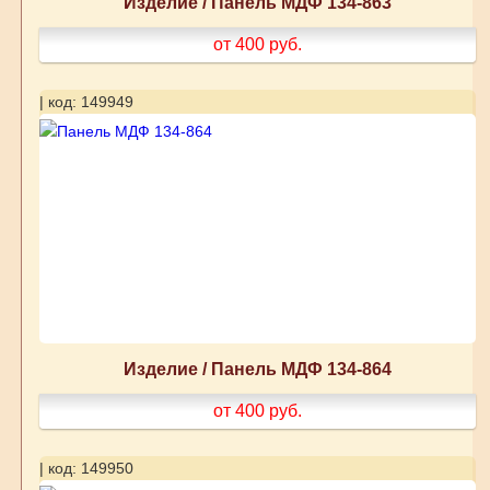
Изделие / Панель МДФ 134-863
от 400
руб.
| код: 149949
Изделие / Панель МДФ 134-864
от 400
руб.
| код: 149950