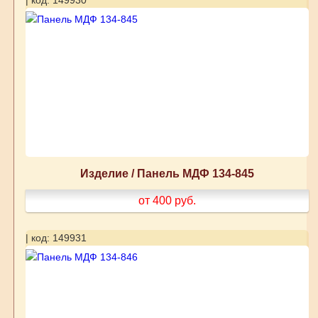
| код: 149930
Изделие / Панель МДФ 134-845
от 400
руб.
| код: 149931