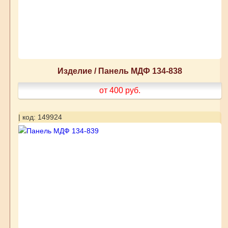
Изделие / Панель МДФ 134-838
от 400
руб.
| код: 149924