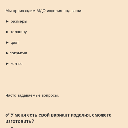
Мы производим МДФ изделия под ваши:
► размеры
► толщину
► цвет
►покрытия
► кол-во
Часто задаваемые вопросы.
✅ У меня есть свой вариант изделия, сможете
изготовить?