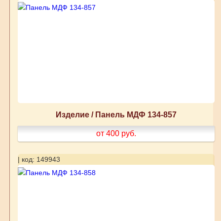
Изделие / Панель МДФ 134-857
от 400
руб.
| код: 149943