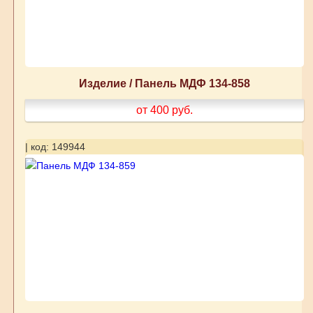
Изделие / Панель МДФ 134-858
от 400
руб.
| код: 149944