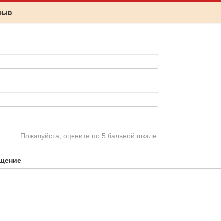
тзыв
Пожалуйста, оцените по 5 бальной шкале
щение