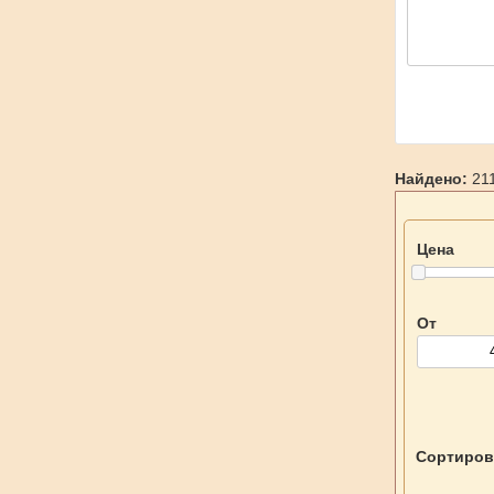
Найдено:
211
Цена
От
Сортиров