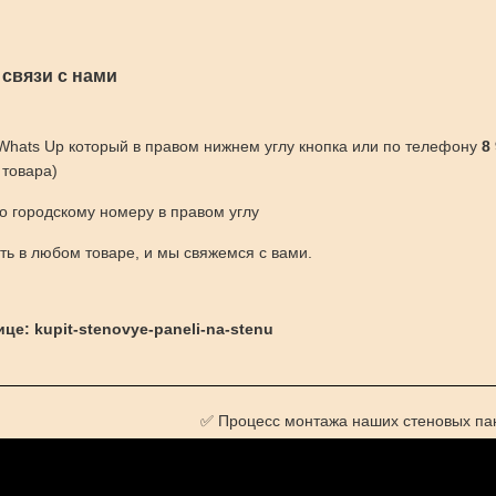
 связи с нами
 Whats Up который в правом нижнем углу кнопка или по телефону
8
 товара)
по городскому номеру в правом углу
ить в любом товаре, и мы свяжемся с вами.
це: kupit-stenovye-paneli-na-stenu
✅ Процесс монтажа наших стеновых па