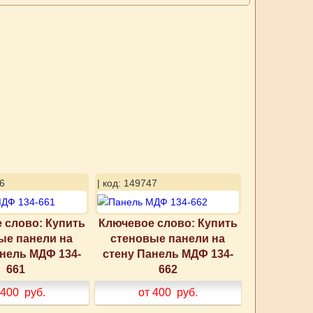
6
| код: 149747
 слово: Купить
Ключевое слово: Купить
ые панели на
стеновые панели на
анель МДФ 134-
стену Панель МДФ 134-
661
662
 400
руб.
от 400
руб.