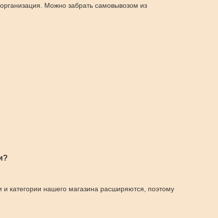
а организация. Можно забрать самовывозом из
и?
и и категории нашего магазина расширяются, поэтому