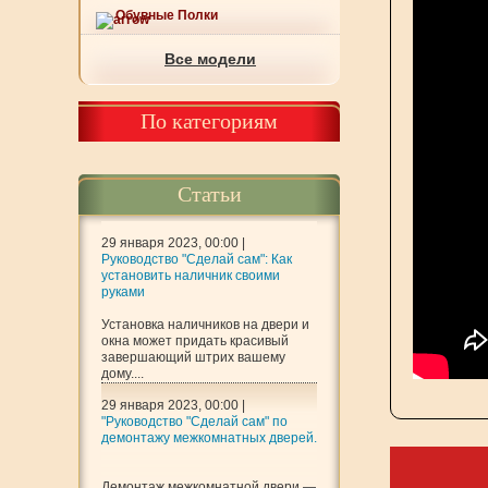
Обувные Полки
Все модели
По категориям
Статьи
29 января 2023, 00:00 |
Руководство "Сделай сам": Как
установить наличник своими
руками
Установка наличников на двери и
окна может придать красивый
завершающий штрих вашему
дому....
29 января 2023, 00:00 |
"Руководство "Сделай сам" по
демонтажу межкомнатных дверей.
Демонтаж межкомнатной двери —