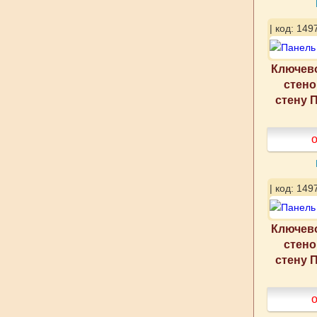
| код: 149
Ключево
стено
стену 
о
| код: 149
Ключево
стено
стену 
о