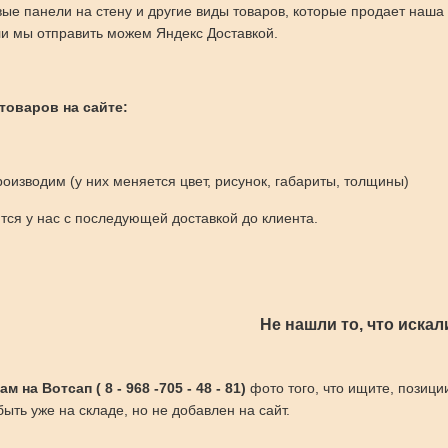
вые панели на стену и другие виды товаров, которые продает наш
и мы отправить можем Яндекс Доставкой.
 товаров на сайте:
оизводим (у них меняется цвет, рисунок, габариты, толщины)
ся у нас с последующей доставкой до клиента.
Не нашли то, что искал
 на Вотсап ( 8 - 968 -705 - 48 - 81)
фото того, что ищите, позици
ыть уже на складе, но не добавлен на сайт.