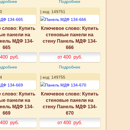
одробнее
Подробнее
0
| код: 149751
 слово: Купить
Ключевое слово: Купить
ые панели на
стеновые панели на
анель МДФ 134-
стену Панель МДФ 134-
665
666
 400
руб.
от 400
руб.
одробнее
Подробнее
4
| код: 149755
 слово: Купить
Ключевое слово: Купить
ые панели на
стеновые панели на
анель МДФ 134-
стену Панель МДФ 134-
669
670
 400
руб.
от 400
руб.