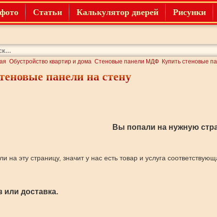
фото
Статьи
Калькулятор дверей
Рисунки
ая
Обустройство квартир и дома
Стеновые панели МДФ
Купить стеновые па
теновые панели на стену
Вы попали на нужную стра
ли на эту страницу, значит у нас есть товар и услуга соответствую
 или доставка.