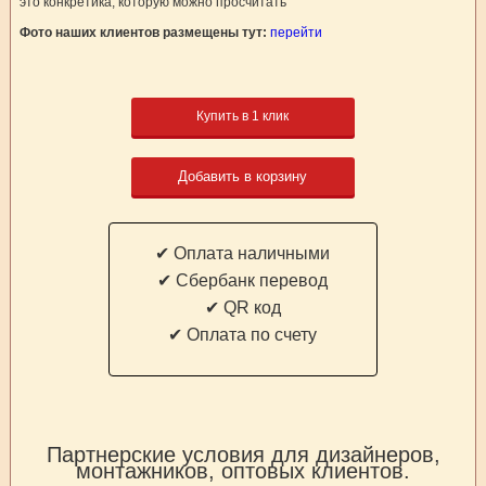
это конкретика, которую можно просчитать
Фото наших клиентов размещены тут:
перейти
Купить в 1 клик
Добавить в корзину
✔ Оплата наличными
✔ Cбербанк перевод
✔ QR код
✔ Оплата по счету
Партнерские условия для дизайнеров,
монтажников, оптовых клиентов.