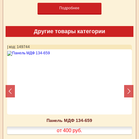
Подробнее
Другие товары категории
| код: 149744
| 
Панель МДФ 134-659
от 400
руб.