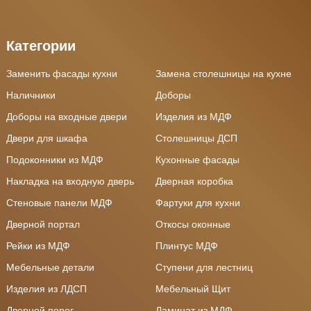
Категории
Заменить фасады кухни
Замена столешницы на кухне
Наличники
Доборы
Доборы на входные двери
Изделия из МДФ
Двери для шкафа
Столешницы ДСП
Подоконники из МДФ
Кухонные фасады
Накладка на входную дверь
Дверная коробка
Стеновые панели МДФ
Фартуки для кухни
Дверной портал
Откосы оконные
Рейки из МДФ
Плинтус МДФ
Мебельные детали
Ступени для лестниц
Изделия из ЛДСП
Мебельный Щит
Дверной порог
Ламинат из МДФ