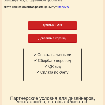
это конкретика, которую можно просчитать
Фото наших клиентов размещены тут:
перейти
Купить в 1 клик
Добавить в корзину
✔ Оплата наличными
✔ Cбербанк перевод
✔ QR код
✔ Оплата по счету
Партнерские условия для дизайнеров,
монтажников, оптовых клиентов.