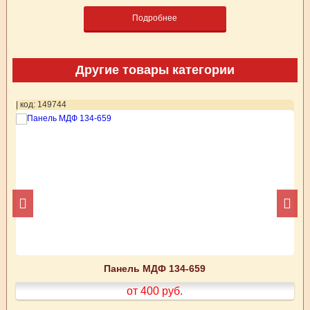
Подробнее
Другие товары категории
| код: 149744
| 
Панель МДФ 134-659
от 400
руб.