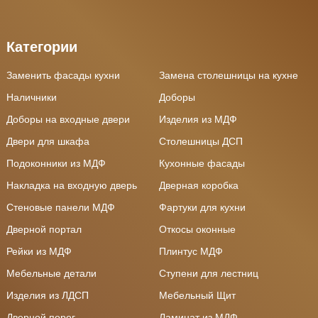
Категории
Заменить фасады кухни
Замена столешницы на кухне
Наличники
Доборы
Доборы на входные двери
Изделия из МДФ
Двери для шкафа
Столешницы ДСП
Подоконники из МДФ
Кухонные фасады
Накладка на входную дверь
Дверная коробка
Стеновые панели МДФ
Фартуки для кухни
Дверной портал
Откосы оконные
Рейки из МДФ
Плинтус МДФ
Мебельные детали
Ступени для лестниц
Изделия из ЛДСП
Мебельный Щит
Дверной порог
Ламинат из МДФ