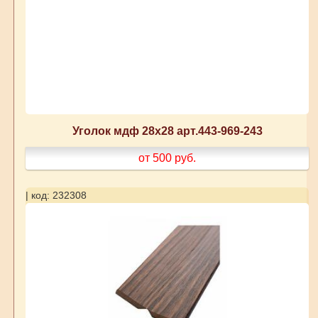
Уголок мдф 28х28 арт.443-969-243
от 500
руб.
| код: 232308