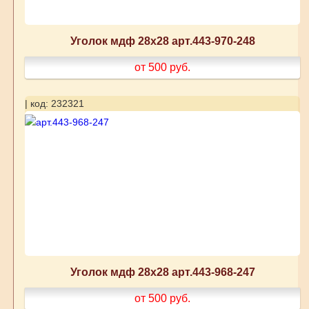
Уголок мдф 28х28 арт.443-970-248
от 500
руб.
| код: 232321
Уголок мдф 28х28 арт.443-968-247
от 500
руб.