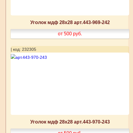
Уголок мдф 28х28 арт.443-969-242
от 500
руб.
| код: 232305
Уголок мдф 28х28 арт.443-970-243