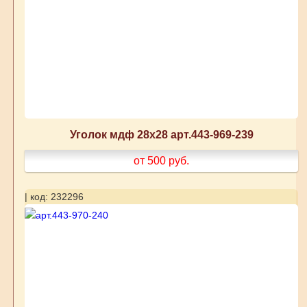
Уголок мдф 28х28 арт.443-969-239
от 500
руб.
| код: 232296