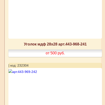
Уголок мдф 28х28 арт.443-968-241
от 500
руб.
| код: 232304