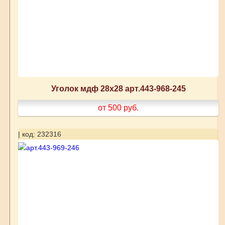
Уголок мдф 28х28 арт.443-968-245
от 500
руб.
| код: 232316