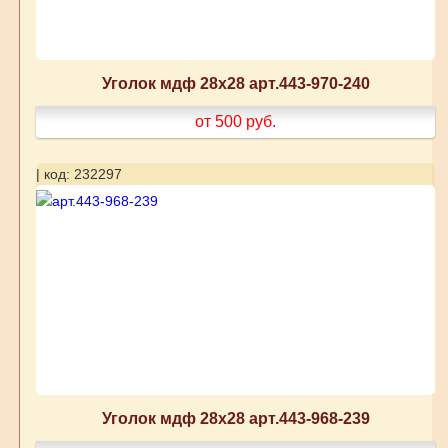
Уголок мдф 28х28 арт.443-970-240
от 500
руб.
| код: 232297
Уголок мдф 28х28 арт.443-968-239