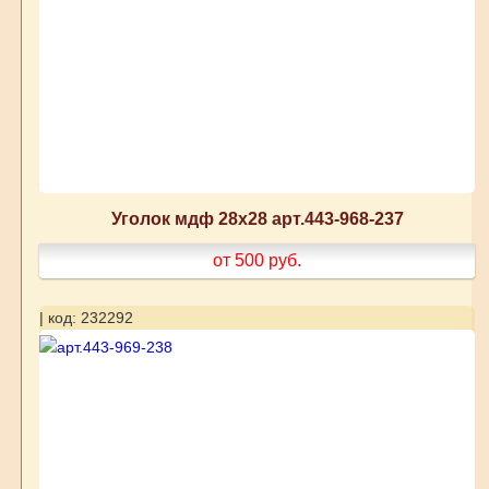
Уголок мдф 28х28 арт.443-968-237
от 500
руб.
| код: 232292