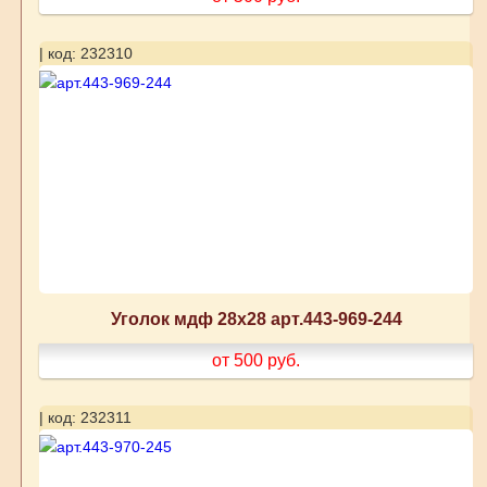
| код: 232310
Уголок мдф 28х28 арт.443-969-244
от 500
руб.
| код: 232311