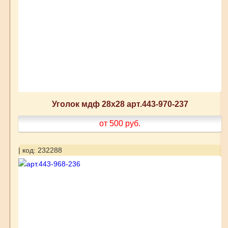
Уголок мдф 28х28 арт.443-970-237
от 500
руб.
| код: 232288