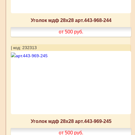
Уголок мдф 28х28 арт.443-968-244
от 500
руб.
| код: 232313
Уголок мдф 28х28 арт.443-969-245
от 500
руб.