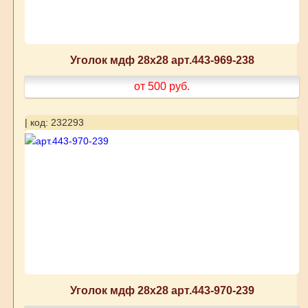
Уголок мдф 28х28 арт.443-969-238
от 500
руб.
| код: 232293
Уголок мдф 28х28 арт.443-970-239