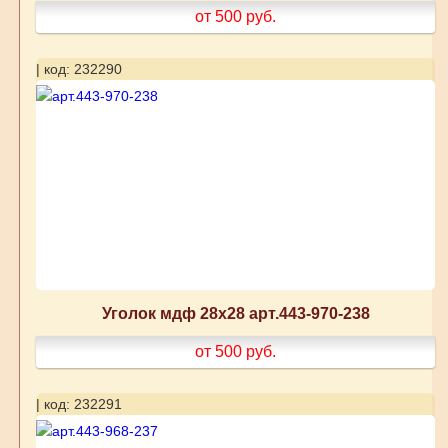
от 500
руб.
| код: 232290
Уголок мдф 28х28 арт.443-970-238
от 500
руб.
| код: 232291