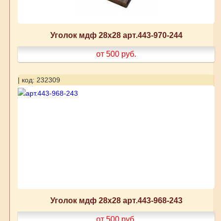
Уголок мдф 28х28 арт.443-970-244
от 500
руб.
| код: 232309
Уголок мдф 28х28 арт.443-968-243
от 500
руб.