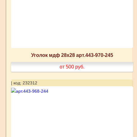
Уголок мдф 28х28 арт.443-970-245
от 500
руб.
| код: 232312