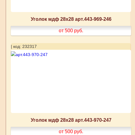
Уголок мдф 28х28 арт.443-969-246
от 500
руб.
| код: 232317
Уголок мдф 28х28 арт.443-970-247
от 500
руб.