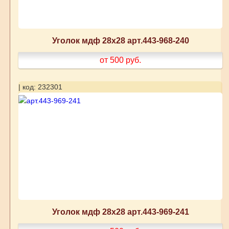
Уголок мдф 28х28 арт.443-968-240
от 500
руб.
| код: 232301
Уголок мдф 28х28 арт.443-969-241