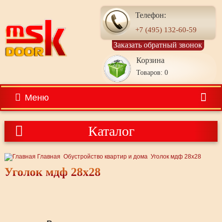
Телефон:
+7 (495) 132-60-59
Заказать обратный звонок
Корзина
Товаров: 0
Меню
Каталог
Главная
Обустройство квартир и дома
Уголок мдф 28х28
Уголок мдф 28х28