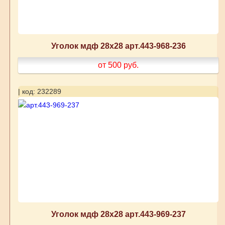
Уголок мдф 28х28 арт.443-968-236
от 500
руб.
| код: 232289
Уголок мдф 28х28 арт.443-969-237