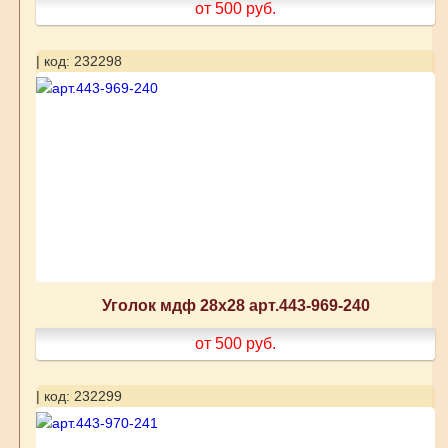
от 500
руб.
| код: 232298
Уголок мдф 28х28 арт.443-969-240
от 500
руб.
| код: 232299