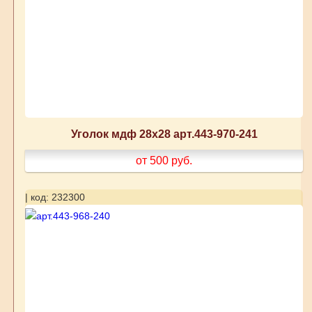
Уголок мдф 28х28 арт.443-970-241
от 500
руб.
| код: 232300