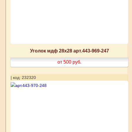
Уголок мдф 28х28 арт.443-969-247
от 500
руб.
| код: 232320