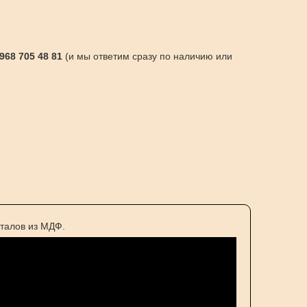
 968 705 48 81
(и мы ответим сразу по наличию или
талов из МДФ.