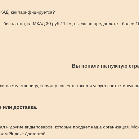
КАД, как тарифицируется?
 бесплатно, за МКАД 30 руб / 1 км, выезд по предоплате - более 1
Вы попали на нужную стра
ли на эту страницу, значит у нас есть товар и услуга соответствую
 или доставка.
ал и другие виды товаров, которые продает наша организация. М
жем Яндекс Доставкой.