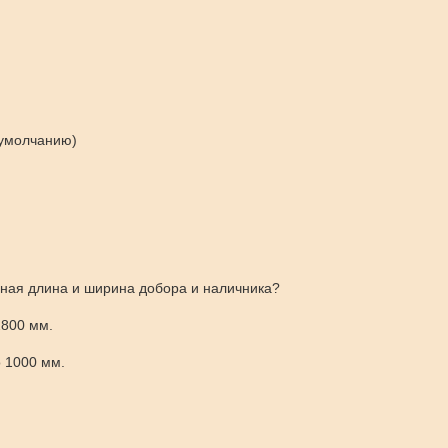
 умолчанию)
ная длина и ширина добора и наличника?
2800 мм.
 1000 мм.