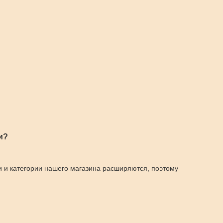
и?
и и категории нашего магазина расширяются, поэтому