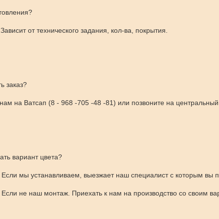
товления?
Зависит от технического задания, кол-ва, покрытия.
ь заказ?
ам на Ватсап (8 - 968 -705 -48 -81) или позвоните на центральн
ать вариант цвета?
 Если мы устанавливаем, выезжает наш специалист с которым вы п
 Если не наш монтаж. Приехать к нам на производство со своим ва