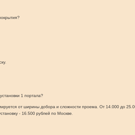
покрытия?
ку.
установки 1 портала?
руется от ширины добора и сложности проема. От 14.000 до 25.0
становку - 16.500 рублей по Москве.