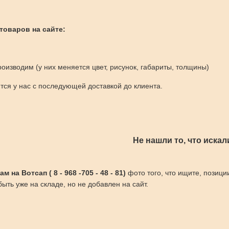
 товаров на сайте:
оизводим (у них меняется цвет, рисунок, габариты, толщины)
ся у нас с последующей доставкой до клиента.
Не нашли то, что искал
 на Вотсап ( 8 - 968 -705 - 48 - 81)
фото того, что ищите, позици
ыть уже на складе, но не добавлен на сайт.