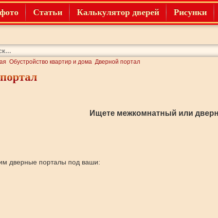
фото
Статьи
Калькулятор дверей
Рисунки
ая
Обустройство квартир и дома
Дверной портал
 портал
Ищете межкомнатный или дверн
им дверные порталы под ваши: