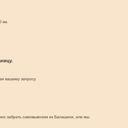
0 км.
ницу.
щая вашему запросу.
ожно забрать самовывозом из Балашихи, или мы