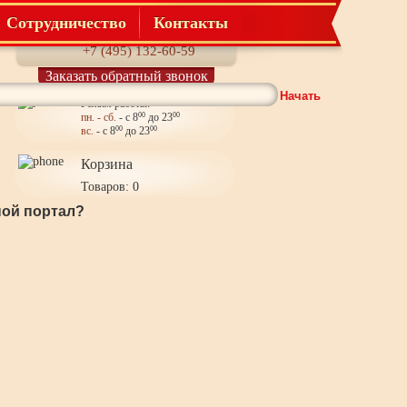
Сотрудничество
Контакты
Телефон:
+7 (495) 132-60-59
Заказать обратный звонок
Начать
Режим работы:
пн. - сб.
- с 8
00
до 23
00
вс.
- с 8
00
до 23
00
Корзина
Товаров: 0
ой портал?