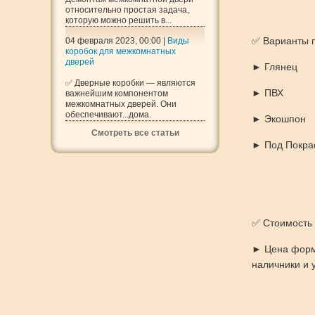
относительно простая задача,
которую можно решить в...
✅ Варианты 
04 февраля 2023, 00:00 |
Виды
коробок для межкомнатных
дверей
► Глянец
✅ Дверные коробки — являются
► ПВХ
важнейшим компонентом
межкомнатных дверей. Они
обеспечивают...дома.
► Экошпон
Смотреть все статьи
► Под Покрас
✅ Стоимость 
► Цена форми
наличники и у