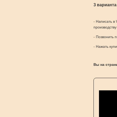
3 варианта
- Написать в
производству
- Позвонить 
- Нажать куп
Вы на страни