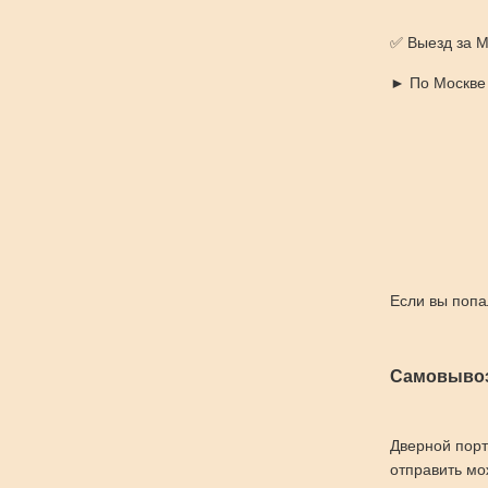
✅ Выезд за М
► По Москве -
Если вы попа
Самовывоз
Дверной порт
отправить мо