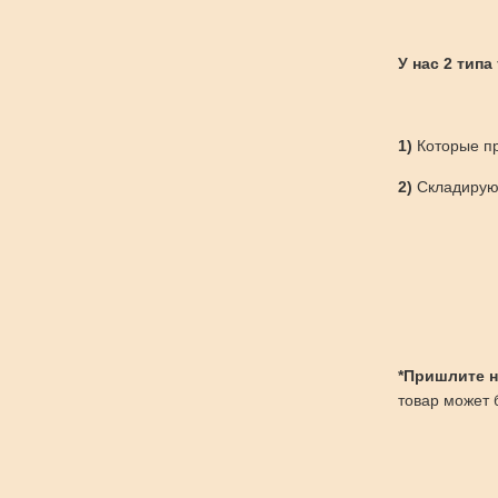
У нас 2 типа
1)
Которые пр
2)
Складируют
*Пришлите нам
товар может б