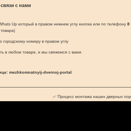
 связи с нами
 Whats Up который в правом нижнем углу кнопка или по телефону
8
 товара)
по городскому номеру в правом углу
ить в любом товаре, и мы свяжемся с вами.
це: mezhkomnatnyij-dvernoj-portal
✅ Процесс монтажа наших дверных пор