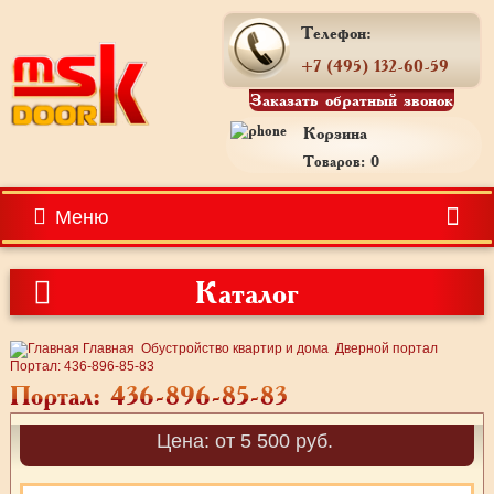
Телефон:
+7 (495) 132-60-59
Заказать обратный звонок
Корзина
Товаров: 0
Меню
Каталог
Главная
Обустройство квартир и дома
Дверной портал
Портал: 436-896-85-83
Портал: 436-896-85-83
Цена: от 5 500 руб.