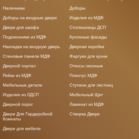
Наличники
Доборы
Доборы на входные двери
Изделия из МДФ
Двери для шкафа
Столешницы ДСП
Подоконники из МДФ
Кухонные фасады
Накладка на входную дверь
Дверная коробка
Стеновые панели МДФ
Фартуки для кухни
Дверной портал
Откосы оконные
Рейки из МДФ
Плинтус МДФ
Мебельные детали
Ступени для лестниц
Изделия из ЛДСП
Мебельный Щит
Дверной порог
Ламинат из МДФ
Двери Для Гардеробной
Створка Двери
Комнаты
Двери для мебели