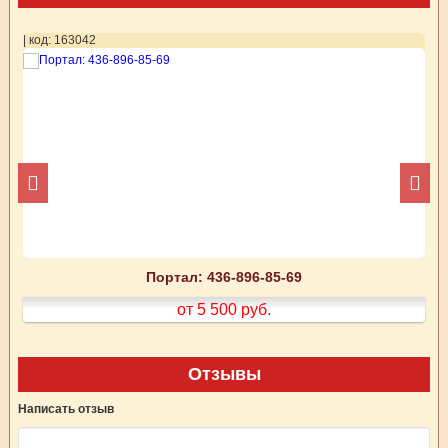
| код: 163042
| 
Портал: 436-896-85-69
от 5 500
руб.
Отзывы
Написать отзыв