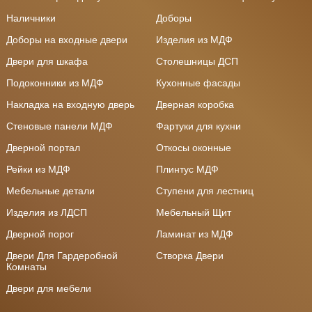
Наличники
Доборы
Доборы на входные двери
Изделия из МДФ
Двери для шкафа
Столешницы ДСП
Подоконники из МДФ
Кухонные фасады
Накладка на входную дверь
Дверная коробка
Стеновые панели МДФ
Фартуки для кухни
Дверной портал
Откосы оконные
Рейки из МДФ
Плинтус МДФ
Мебельные детали
Ступени для лестниц
Изделия из ЛДСП
Мебельный Щит
Дверной порог
Ламинат из МДФ
Двери Для Гардеробной
Створка Двери
Комнаты
Двери для мебели