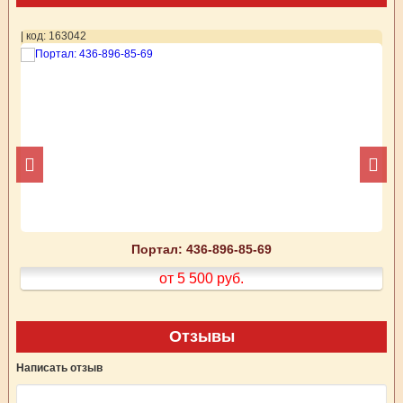
| код: 163042
| 
Портал: 436-896-85-69
от 5 500
руб.
Отзывы
Написать отзыв