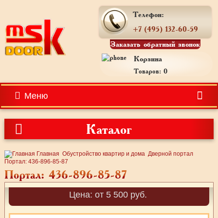
Телефон:
+7 (495) 132-60-59
Заказать обратный звонок
Корзина
Товаров: 0
Меню
Каталог
Главная
Обустройство квартир и дома
Дверной портал
Портал: 436-896-85-87
Портал: 436-896-85-87
Цена: от 5 500 руб.