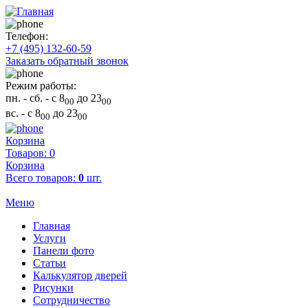
Телефон:
+7 (495) 132-60-59
Заказать обратный звонок
Режим работы:
пн. - сб.
- с 8
до 23
00
00
вс.
- с 8
до 23
00
00
Корзина
Товаров: 0
Корзина
Всего товаров:
0
шт.
Меню
Главная
Услуги
Панели фото
Статьи
Калькулятор дверей
Рисунки
Сотрудничество