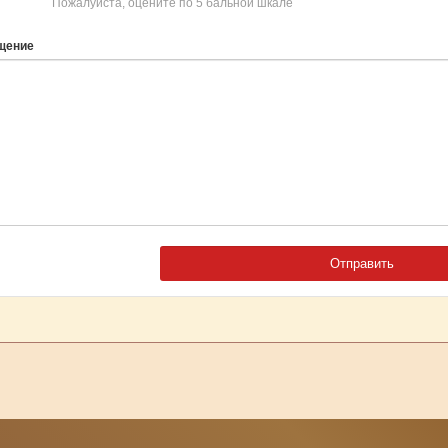
Пожалуйста, оцените по 5 бальной шкале
щение