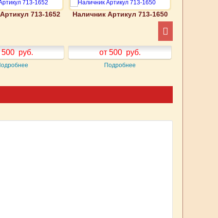
Артикул 713-1652
Наличник Артикул 713-1650
Наличник А
 500
руб.
от 500
руб.
от
Подробнее
Подробнее
П