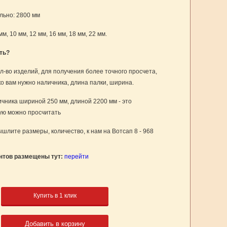
ьно: 2800 мм
мм, 10 мм, 12 мм, 16 мм, 18 мм, 22 мм.
ть?
л-во изделий, для получения более точного просчета,
ко вам нужно наличника, длина палки, ширина.
чника шириной 250 мм, длиной 2200 мм - это
рую можно просчитать
шлите размеры, количество, к нам на Вотсап 8 - 968
нтов размещены тут:
перейти
Купить в 1 клик
Добавить в корзину