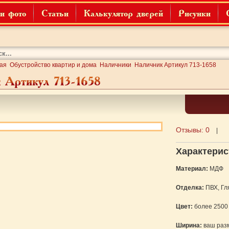
и фото
Статьи
Калькулятор дверей
Рисунки
ая
Обустройство квартир и дома
Наличники
Наличник Артикул 713-1658
 Артикул 713-1658
Отзывы:
0
|
Характерис
Материал:
МДФ
Отделка:
ПВХ, Гл
Цвет:
более 2500
Ширина:
ваш раз