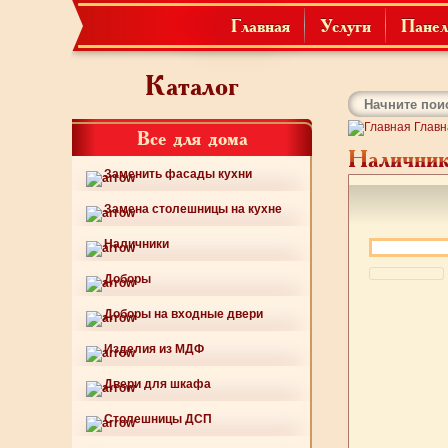
Главная
Услуги
Панел
Каталог
Главн
Все для дома
Наличник
Заменить фасады кухни
Замена столешницы на кухне
Наличники
Доборы
Доборы на входные двери
Изделия из МДФ
Двери для шкафа
Столешницы ДСП