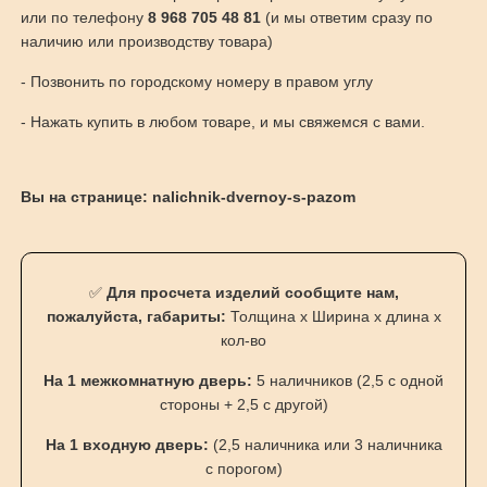
или по телефону
8 968 705 48 81
(и мы ответим сразу по
наличию или производству товара)
- Позвонить по городскому номеру в правом углу
- Нажать купить в любом товаре, и мы свяжемся с вами.
Вы на странице: nalichnik-dvernoy-s-pazom
✅
Для просчета изделий сообщите нам,
пожалуйста, габариты:
Толщина х Ширина х длина х
кол-во
На 1 межкомнатную дверь:
5 наличников (2,5 с одной
стороны + 2,5 с другой)
На 1 входную дверь:
(2,5 наличника или 3 наличника
с порогом)