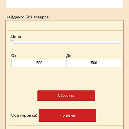
Найдено:
581 товаров.
Цена
От
До
Сбросить
Сортировка:
По цене