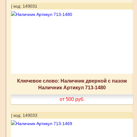
| код: 149031
Ключевое слово: Наличник дверной с пазом
Наличник Артикул 713-1480
от 500
руб.
| код: 149033